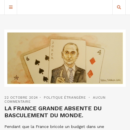
22 OCTOBRE 2024
POLITIQUE ÉTRANGÈRE
AUCUN
COMMENTAIRE
LA FRANCE GRANDE ABSENTE DU
BASCULEMENT DU MONDE.
Pendant que la France bricole un budget dans une