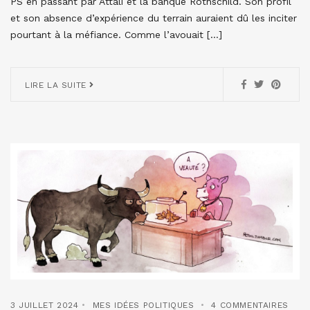
PS en passant par Attali et la banque Rothschild. Son profil
et son absence d’expérience du terrain auraient dû les inciter
pourtant à la méfiance. Comme l’avouait […]
LIRE LA SUITE
3 JUILLET 2024
MES IDÉES POLITIQUES
4 COMMENTAIRES