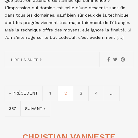
Que peut-on attendre de l’année qui commence ?
L’impression qui domine est celle d’une descente sans fin
dans tous les domaines, sauf bien sûr ceux de la technique
dont les progrès viennent très majoritairement de l’étranger.
Mais la technique offre des moyens, elle ignore la finalité. Si
l’on s’interroge sur le but collectif, c’est évidemment […]
LIRE LA SUITE
« PRÉCÉDENT
1
2
3
4
…
387
SUIVANT »
CHRISTIAN VANNESTE