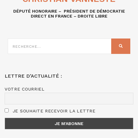
DÉPUTÉ HONORAIRE – PRÉSIDENT DE DÉMOCRATIE
DIRECT EN FRANCE – DROITE LIBRE
RECHERCHE
SUR
RECHER
:
LETTRE D’ACTUALITÉ :
VOTRE COURRIEL
JE SOUHAITE RECEVOIR LA LETTRE