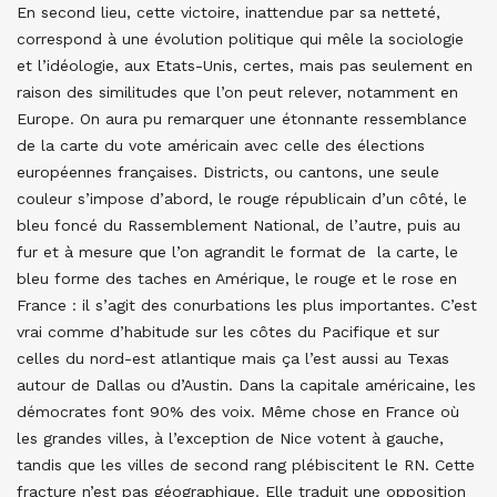
En second lieu, cette victoire, inattendue par sa netteté,
correspond à une évolution politique qui mêle la sociologie
et l’idéologie, aux Etats-Unis, certes, mais pas seulement en
raison des similitudes que l’on peut relever, notamment en
Europe. On aura pu remarquer une étonnante ressemblance
de la carte du vote américain avec celle des élections
européennes françaises. Districts, ou cantons, une seule
couleur s’impose d’abord, le rouge républicain d’un côté, le
bleu foncé du Rassemblement National, de l’autre, puis au
fur et à mesure que l’on agrandit le format de la carte, le
bleu forme des taches en Amérique, le rouge et le rose en
France : il s’agit des conurbations les plus importantes. C’est
vrai comme d’habitude sur les côtes du Pacifique et sur
celles du nord-est atlantique mais ça l’est aussi au Texas
autour de Dallas ou d’Austin. Dans la capitale américaine, les
démocrates font 90% des voix. Même chose en France où
les grandes villes, à l’exception de Nice votent à gauche,
tandis que les villes de second rang plébiscitent le RN. Cette
fracture n’est pas géographique. Elle traduit une opposition