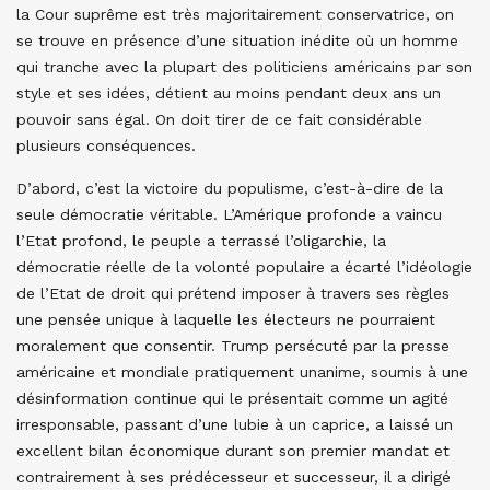
la Cour suprême est très majoritairement conservatrice, on
se trouve en présence d’une situation inédite où un homme
qui tranche avec la plupart des politiciens américains par son
style et ses idées, détient au moins pendant deux ans un
pouvoir sans égal. On doit tirer de ce fait considérable
plusieurs conséquences.
D’abord, c’est la victoire du populisme, c’est-à-dire de la
seule démocratie véritable. L’Amérique profonde a vaincu
l’Etat profond, le peuple a terrassé l’oligarchie, la
démocratie réelle de la volonté populaire a écarté l’idéologie
de l’Etat de droit qui prétend imposer à travers ses règles
une pensée unique à laquelle les électeurs ne pourraient
moralement que consentir. Trump persécuté par la presse
américaine et mondiale pratiquement unanime, soumis à une
désinformation continue qui le présentait comme un agité
irresponsable, passant d’une lubie à un caprice, a laissé un
excellent bilan économique durant son premier mandat et
contrairement à ses prédécesseur et successeur, il a dirigé