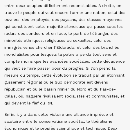
entre deux peuples difficilement réconciliables. A droite, on
trouve le peuple qui veut encore former une nation, celui des
ouvriers, des employés, des paysans, des classes moyennes
qui constituent cette majorité silencieuse qui passe sous les
radars des sondeurs et en face, le parti de l’étranger, des
minorités ethniques, religieuses ou sexuelles, celui des
immigrés venus chercher l’Eldorado, et celui des branchés
mondialistes pour lesquels la patrie a perdu tout sens et
compte moins que les avancées sociétales, cette décadence
qui veut se faire passer pour du progrès. Si l’on prend la
mesure du temps, cette évolution se traduit par un étonnant
glissement régional où le Sud démocrate est devenu
républicain et où le bassin minier du Nord et du Pas-de-
Calais, où, naguère rivalisaient socialistes et communistes, et
qui devient le fief du RN.
Enfin, il y a dans cette victoire une alliance imprévue et
salutaire entre le conservatisme sociétal, le libéralisme
économique et le progrès scientifique et technique. Deux