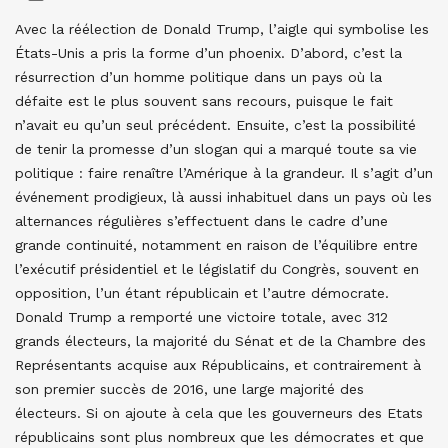
Avec la réélection de Donald Trump, l’aigle qui symbolise les
États-Unis a pris la forme d’un phoenix. D’abord, c’est la
résurrection d’un homme politique dans un pays où la
défaite est le plus souvent sans recours, puisque le fait
n’avait eu qu’un seul précédent. Ensuite, c’est la possibilité
de tenir la promesse d’un slogan qui a marqué toute sa vie
politique : faire renaître l’Amérique à la grandeur. Il s’agit d’un
événement prodigieux, là aussi inhabituel dans un pays où les
alternances régulières s’effectuent dans le cadre d’une
grande continuité, notamment en raison de l’équilibre entre
l’exécutif présidentiel et le législatif du Congrès, souvent en
opposition, l’un étant républicain et l’autre démocrate.
Donald Trump a remporté une victoire totale, avec 312
grands électeurs, la majorité du Sénat et de la Chambre des
Représentants acquise aux Républicains, et contrairement à
son premier succès de 2016, une large majorité des
électeurs. Si on ajoute à cela que les gouverneurs des Etats
républicains sont plus nombreux que les démocrates et que