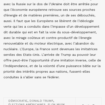
avec la Russie sur le dos de l’Ukraine doit être arrêtée pour
que l’économie européenne retrouve ses sources proches
d’énergie et de matières premières, un de ses débouchés,
aussi. Il faut que les Européens se libèrent de l’idéologie
verte qui les a conduits dans l’impasse d’un développement
dit durable qui est en fait la voie du sous-développement,
avec le mirage coûteux et contre-productif de l’énergie
renouvelable et du moteur électrique, avec l’abandon du
nucléaire. L’Europe, la France sont devenues les imitatrices
serviles des Etats-Unis. L’arrivée de Trump au pouvoir leur
offre peut-être l’opportunité d’une imitation inverse, celle de
l’indépendance, et de la volonté d’une puissance bâtie sur la
priorité des intérêts propres aux nations, fussent-elles
conduites à s’allier sans se fédérer.
,
,
DÉMOCRATIE
DONALD TRUMP
,
,
ÉLECTIONS AMÉRICAINES
ELON MUSK