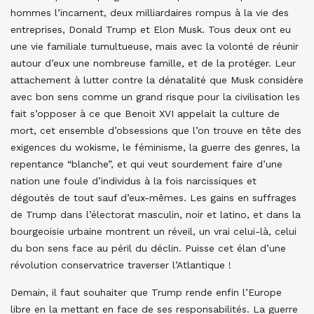
hommes l’incarnent, deux milliardaires rompus à la vie des
entreprises, Donald Trump et Elon Musk. Tous deux ont eu
une vie familiale tumultueuse, mais avec la volonté de réunir
autour d’eux une nombreuse famille, et de la protéger. Leur
attachement à lutter contre la dénatalité que Musk considère
avec bon sens comme un grand risque pour la civilisation les
fait s’opposer à ce que Benoit XVI appelait la culture de
mort, cet ensemble d’obsessions que l’on trouve en tête des
exigences du wokisme, le féminisme, la guerre des genres, la
repentance “blanche”, et qui veut sourdement faire d’une
nation une foule d’individus à la fois narcissiques et
dégoutés de tout sauf d’eux-mêmes. Les gains en suffrages
de Trump dans l’électorat masculin, noir et latino, et dans la
bourgeoisie urbaine montrent un réveil, un vrai celui-là, celui
du bon sens face au péril du déclin. Puisse cet élan d’une
révolution conservatrice traverser l’Atlantique !
Demain, il faut souhaiter que Trump rende enfin l’Europe
libre en la mettant en face de ses responsabilités. La guerre