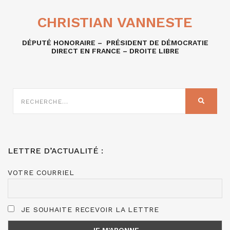
CHRISTIAN VANNESTE
DÉPUTÉ HONORAIRE – PRÉSIDENT DE DÉMOCRATIE
DIRECT EN FRANCE – DROITE LIBRE
RECHERCHE
SUR
RECHER
:
LETTRE D’ACTUALITÉ :
VOTRE COURRIEL
JE SOUHAITE RECEVOIR LA LETTRE