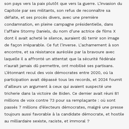
son pays vers la paix plutôt que vers la guerre. L’invasion du
Capitole par ses militants, son refus de reconnaître sa
défaite, et ses procès divers, avec une première
condamnation, en pleine campagne présidentielle, dans
l’affaire Stormy Daniels, du nom d’une actrice de films X
dont il avait acheté le silence, auraient dû ternir son image
de façon irréparable. Ce fut l’inverse. L’acharnement à son
encontre, et sa résistance auréolée par la bravoure avec
laquelle il a affronté un attentat que la sécurité fédérale
n’aurait jamais dû permettre, ont mobilisé ses partisans.
L’étonnant recul des voix démocrates entre 2020, où la
participation avait dépassé tous les records, et 2024 fournit
d’ailleurs un argument à ceux qui avaient suspecté une
tricherie dans la victoire de Biden. Ce dernier avait réuni 81
millions de voix contre 73 pour sa remplaçante : où sont
passés 7 millions d’électeurs démocrates, malgré une presse
toujours aussi favorable à la candidate démocrate, et hostile
au milliardaire sexiste, raciste, et immoral ?