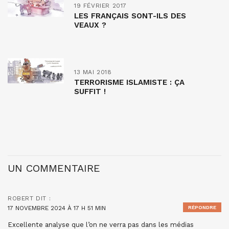
19 FÉVRIER 2017
LES FRANÇAIS SONT-ILS DES
VEAUX ?
13 MAI 2018
TERRORISME ISLAMISTE : ÇA
SUFFIT !
UN COMMENTAIRE
ROBERT
DIT :
17 NOVEMBRE 2024 À 17 H 51 MIN
RÉPONDRE
Excellente analyse que l’on ne verra pas dans les médias