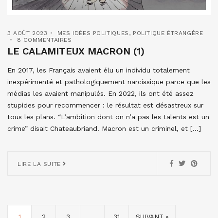
3 AOÛT 2023
MES IDÉES POLITIQUES
,
POLITIQUE ÉTRANGÈRE
8 COMMENTAIRES
LE CALAMITEUX MACRON (1)
En 2017, les Français avaient élu un individu totalement
inexpérimenté et pathologiquement narcissique parce que les
médias les avaient manipulés. En 2022, ils ont été assez
stupides pour recommencer : le résultat est désastreux sur
tous les plans. “L’ambition dont on n’a pas les talents est un
crime” disait Chateaubriand. Macron est un criminel, et […]
LIRE LA SUITE
1
2
3
…
31
SUIVANT »