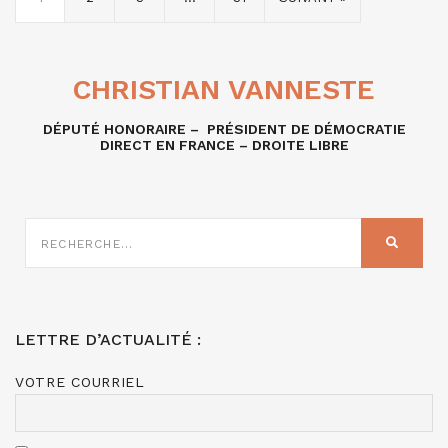
CHRISTIAN VANNESTE
DÉPUTÉ HONORAIRE – PRÉSIDENT DE DÉMOCRATIE
DIRECT EN FRANCE – DROITE LIBRE
RECHERCHE
SUR
RECHER
:
LETTRE D’ACTUALITÉ :
VOTRE COURRIEL