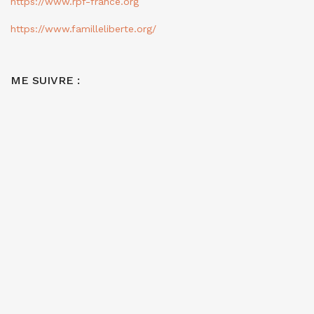
https://www.rpf-france.org
https://www.familleliberte.org/
ME SUIVRE :