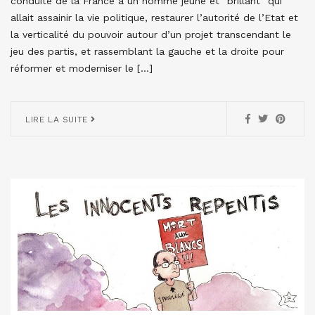
conduite de la France à un homme jeune et “brillant” qui
allait assainir la vie politique, restaurer l’autorité de l’Etat et
la verticalité du pouvoir autour d’un projet transcendant le
jeu des partis, et rassemblant la gauche et la droite pour
réformer et moderniser le […]
LIRE LA SUITE