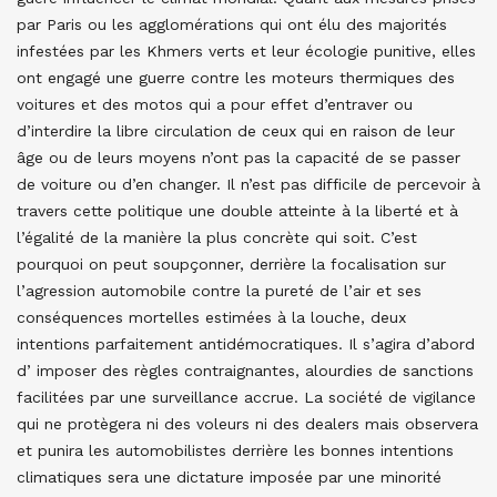
par Paris ou les agglomérations qui ont élu des majorités
infestées par les Khmers verts et leur écologie punitive, elles
ont engagé une guerre contre les moteurs thermiques des
voitures et des motos qui a pour effet d’entraver ou
d’interdire la libre circulation de ceux qui en raison de leur
âge ou de leurs moyens n’ont pas la capacité de se passer
de voiture ou d’en changer. Il n’est pas difficile de percevoir à
travers cette politique une double atteinte à la liberté et à
l’égalité de la manière la plus concrète qui soit. C’est
pourquoi on peut soupçonner, derrière la focalisation sur
l’agression automobile contre la pureté de l’air et ses
conséquences mortelles estimées à la louche, deux
intentions parfaitement antidémocratiques. Il s’agira d’abord
d’ imposer des règles contraignantes, alourdies de sanctions
facilitées par une surveillance accrue. La société de vigilance
qui ne protègera ni des voleurs ni des dealers mais observera
et punira les automobilistes derrière les bonnes intentions
climatiques sera une dictature imposée par une minorité