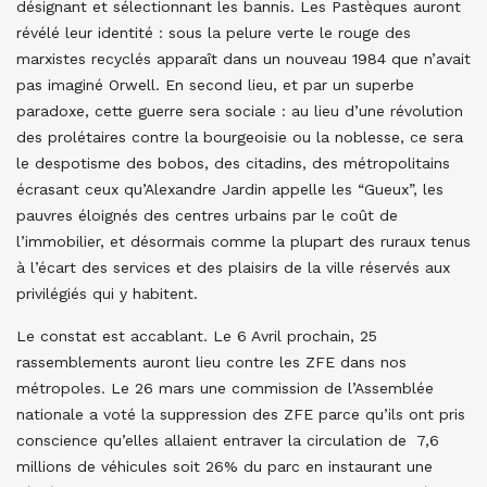
désignant et sélectionnant les bannis. Les Pastèques auront
révélé leur identité : sous la pelure verte le rouge des
marxistes recyclés apparaît dans un nouveau 1984 que n’avait
pas imaginé Orwell. En second lieu, et par un superbe
paradoxe, cette guerre sera sociale : au lieu d’une révolution
des prolétaires contre la bourgeoisie ou la noblesse, ce sera
le despotisme des bobos, des citadins, des métropolitains
écrasant ceux qu’Alexandre Jardin appelle les “Gueux”, les
pauvres éloignés des centres urbains par le coût de
l’immobilier, et désormais comme la plupart des ruraux tenus
à l’écart des services et des plaisirs de la ville réservés aux
privilégiés qui y habitent.
Le constat est accablant. Le 6 Avril prochain, 25
rassemblements auront lieu contre les ZFE dans nos
métropoles. Le 26 mars une commission de l’Assemblée
nationale a voté la suppression des ZFE parce qu’ils ont pris
conscience qu’elles allaient entraver la circulation de 7,6
millions de véhicules soit 26% du parc en instaurant une