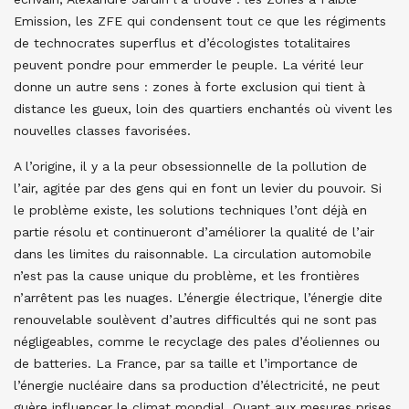
Emission, les ZFE qui condensent tout ce que les régiments
de technocrates superflus et d’écologistes totalitaires
peuvent pondre pour emmerder le peuple. La vérité leur
donne un autre sens : zones à forte exclusion qui tient à
distance les gueux, loin des quartiers enchantés où vivent les
nouvelles classes favorisées.
A l’origine, il y a la peur obsessionnelle de la pollution de
l’air, agitée par des gens qui en font un levier du pouvoir. Si
le problème existe, les solutions techniques l’ont déjà en
partie résolu et continueront d’améliorer la qualité de l’air
dans les limites du raisonnable. La circulation automobile
n’est pas la cause unique du problème, et les frontières
n’arrêtent pas les nuages. L’énergie électrique, l’énergie dite
renouvelable soulèvent d’autres difficultés qui ne sont pas
négligeables, comme le recyclage des pales d’éoliennes ou
de batteries. La France, par sa taille et l’importance de
l’énergie nucléaire dans sa production d’électricité, ne peut
guère influencer le climat mondial. Quant aux mesures prises