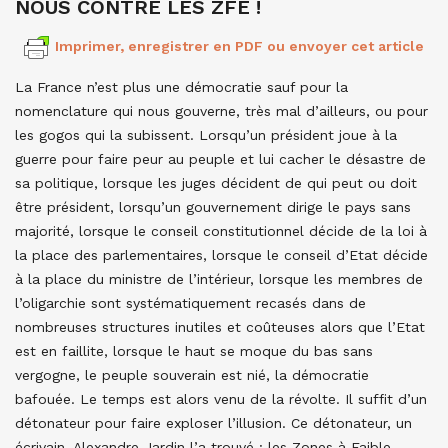
NOUS CONTRE LES ZFE !
Imprimer, enregistrer en PDF ou envoyer cet article
La France n’est plus une démocratie sauf pour la
nomenclature qui nous gouverne, très mal d’ailleurs, ou pour
les gogos qui la subissent. Lorsqu’un président joue à la
guerre pour faire peur au peuple et lui cacher le désastre de
sa politique, lorsque les juges décident de qui peut ou doit
être président, lorsqu’un gouvernement dirige le pays sans
majorité, lorsque le conseil constitutionnel décide de la loi à
la place des parlementaires, lorsque le conseil d’Etat décide
à la place du ministre de l’intérieur, lorsque les membres de
l’oligarchie sont systématiquement recasés dans de
nombreuses structures inutiles et coûteuses alors que l’Etat
est en faillite, lorsque le haut se moque du bas sans
vergogne, le peuple souverain est nié, la démocratie
bafouée. Le temps est alors venu de la révolte. Il suffit d’un
détonateur pour faire exploser l’illusion. Ce détonateur, un
écrivain, Alexandre Jardin l’a trouvé : les Zones à Faible