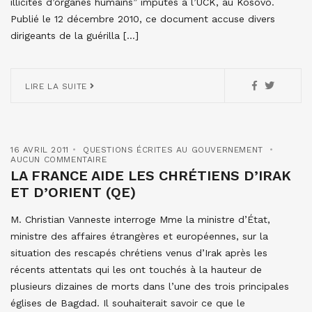
illicites d’organes humains” imputés à l’UCK, au Kosovo.
Publié le 12 décembre 2010, ce document accuse divers
dirigeants de la guérilla […]
LIRE LA SUITE
16 AVRIL 2011
QUESTIONS ÉCRITES AU GOUVERNEMENT
AUCUN COMMENTAIRE
LA FRANCE AIDE LES CHRÉTIENS D’IRAK
ET D’ORIENT (QE)
M. Christian Vanneste interroge Mme la ministre d’État,
ministre des affaires étrangères et européennes, sur la
situation des rescapés chrétiens venus d’Irak après les
récents attentats qui les ont touchés à la hauteur de
plusieurs dizaines de morts dans l’une des trois principales
églises de Bagdad. Il souhaiterait savoir ce que le