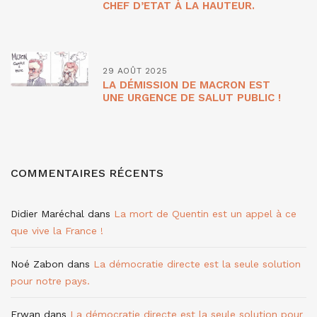
CHEF D’ETAT À LA HAUTEUR.
29 AOÛT 2025
LA DÉMISSION DE MACRON EST
UNE URGENCE DE SALUT PUBLIC !
COMMENTAIRES RÉCENTS
Didier Maréchal
dans
La mort de Quentin est un appel à ce
que vive la France !
Noé Zabon
dans
La démocratie directe est la seule solution
pour notre pays.
Erwan
dans
La démocratie directe est la seule solution pour