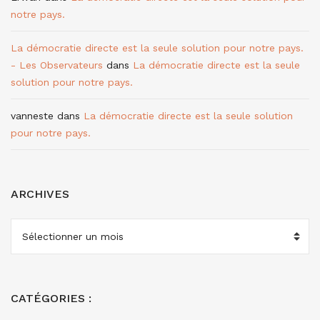
notre pays.
La démocratie directe est la seule solution pour notre pays.
- Les Observateurs
dans
La démocratie directe est la seule
solution pour notre pays.
vanneste
dans
La démocratie directe est la seule solution
pour notre pays.
ARCHIVES
ARCHIVES
CATÉGORIES :