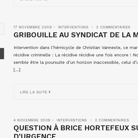
17 NOVEMBRE 2009
INTERVENTIONS
2 COMMENTAIRES
GRIBOUILLE AU SYNDICAT DE LA 
Intervention dans l’hémicycle de Christian Vanneste, ce mardi
récidive criminelle : La récidive récidive une fois encore !
semble être la poursuite d’un horizon inaccessible, celui d’u
[…]
LIRE LA SUITE
4 NOVEMBRE 2009
INTERVENTIONS
2 COMMENTAIRES
QUESTION À BRICE HORTEFEUX S
D’URGENCE