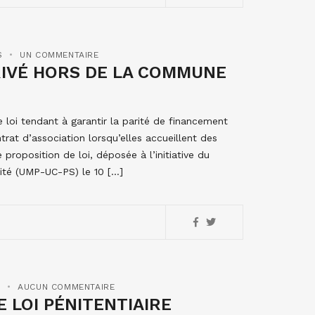
S
UN COMMENTAIRE
RIVÉ HORS DE LA COMMUNE
 loi tendant à garantir la parité de financement
rat d’association lorsqu’elles accueillent des
proposition de loi, déposée à l’initiative du
ité (UMP-UC-PS) le 10 […]
S
AUCUN COMMENTAIRE
 LOI PÉNITENTIAIRE