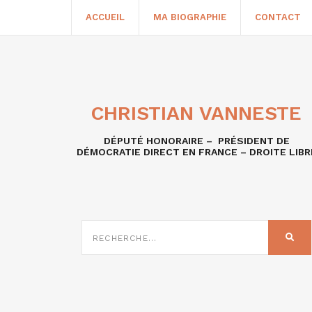
ACCUEIL
MA BIOGRAPHIE
CONTACT
CHRISTIAN VANNESTE
DÉPUTÉ HONORAIRE – PRÉSIDENT DE
DÉMOCRATIE DIRECT EN FRANCE – DROITE LIBR
RECHERCHE
SUR
REC
: