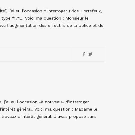
”, j’ai eu l’occasion d’interroger Brice Hortefeux,
 du type “17″… Voici ma question : Monsieur le
évu l’augmentation des effectifs de la police et de
 j’ai eu l’occasion -à nouveau- d’interroger
 d’intérêt général. Voici ma question : Madame le
s travaux d’intérêt général. J’avais proposé sans