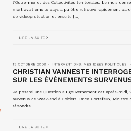
l’Outre-mer et des Collectivités territoriales. Le mois der
mort avait ému le pays a pu être retrouvé rapidement parc
de vidéoprotection et ensuite […]
LIRE LA SUITE
13 OCTOBRE 2009
INTERVENTIONS
,
MES IDÉES POLITIQUES
CHRISTIAN VANNESTE INTERROGE
SUR LES ÉVÈNEMENTS SURVENUS 
Je poserai une Question au gouvernement cet après-midi, v
survenus ce week-end à Poitiers. Brice Hortefeux, Ministre de 
répondra.
e
LIRE LA SUITE