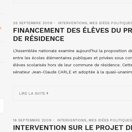
28 SEPTEMBRE 2009
INTERVENTIONS
,
MES IDÉES POLITIQUE
e
FINANCEMENT DES ÉLÈVES DU P
DE RÉSIDENCE
L’Assemblée nationale examine aujourd’hui la proposition de
entre les écoles élémentaires publiques et privées sous cont
élèves scolarisés hors de leur commune de résidence. Cette 
sénateur Jean-Claude CARLE et adoptée à la quasi-unanim
LIRE LA SUITE
16 SEPTEMBRE 2009
INTERVENTIONS
,
MES IDÉES POLITIQUE
INTERVENTION SUR LE PROJET DE