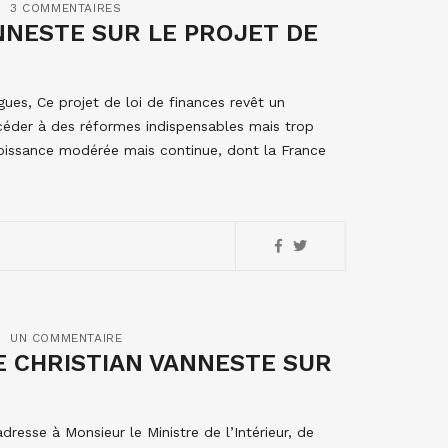
3 COMMENTAIRES
NNESTE SUR LE PROJET DE
ues, Ce projet de loi de finances revêt un
océder à des réformes indispensables mais trop
roissance modérée mais continue, dont la France
UN COMMENTAIRE
 CHRISTIAN VANNESTE SUR
resse à Monsieur le Ministre de l’Intérieur, de