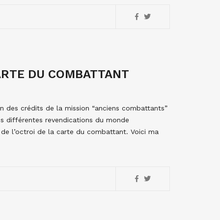
CARTE DU COMBATTANT
men des crédits de la mission “anciens combattants”
es différentes revendications du monde
 de l’octroi de la carte du combattant. Voici ma