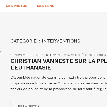
MES PHOTOS
MES LIENS
CATÉGORIE :
INTERVENTIONS
E
19 NOVEMBRE 2009
INTERVENTIONS
,
MES IDÉES POLITIQUES
CHRISTIAN VANNESTE SUR LA PPL
L’EUTHANASIE
L’Assemblée nationale examine ce matin trois propositions de
HERCHER
proposition de loi relative au “droit de finir sa vie dans la di
fichiers de police et de la proposition de loi visant à régu
LIRE LA SUITE