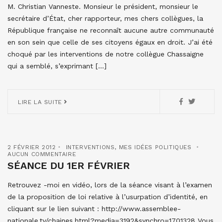
M. Christian Vanneste. Monsieur le président, monsieur le
secrétaire d’État, cher rapporteur, mes chers collègues, la
République française ne reconnaît aucune autre communauté
en son sein que celle de ses citoyens égaux en droit. J’ai été
choqué par les interventions de notre collègue Chassaigne
qui a semblé, s’exprimant […]
LIRE LA SUITE
2 FÉVRIER 2012
INTERVENTIONS
,
MES IDÉES POLITIQUES
AUCUN COMMENTAIRE
SÉANCE DU 1ER FÉVRIER
Retrouvez -moi en vidéo, lors de la séance visant à l’examen
de la proposition de loi relative à l’usurpation d’identité, en
cliquant sur le lien suivant : http://www.assemblee-
nationale.tv/chaines.html?media=3192&synchro=1701328 Vous