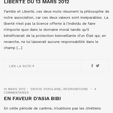
LIBERTÉ DU 13 MARS 2012
Famille et Liberté, ces deux mots résument la philosophie de
notre association, car ces deux valeurs sont inséparables. La
liberté n’est pas la licence offerte à l’individu de faire
n’importe quoi dans le domaine moral tandis qu’il
bénéficierait de la protection bienveillante d’un État qui, en
revanche, ne lui laisserait aucune responsabilité dans le
champ […]
LIRE LA SUITE
14 MARS 2012
DROITE POPULAIRE
,
INTERVENTIONS
4
COMMENTAIRES
EN FAVEUR D’ASIA BIBI
En cette période de carême, n’oublions pas les chrétiens