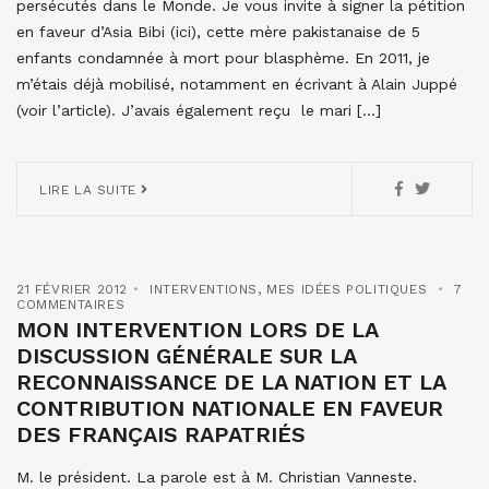
persécutés dans le Monde. Je vous invite à signer la pétition
en faveur d’Asia Bibi (ici), cette mère pakistanaise de 5
enfants condamnée à mort pour blasphème. En 2011, je
m’étais déjà mobilisé, notamment en écrivant à Alain Juppé
(voir l’article). J’avais également reçu le mari […]
LIRE LA SUITE
21 FÉVRIER 2012
INTERVENTIONS
,
MES IDÉES POLITIQUES
7
COMMENTAIRES
MON INTERVENTION LORS DE LA
DISCUSSION GÉNÉRALE SUR LA
RECONNAISSANCE DE LA NATION ET LA
CONTRIBUTION NATIONALE EN FAVEUR
DES FRANÇAIS RAPATRIÉS
M. le président. La parole est à M. Christian Vanneste.