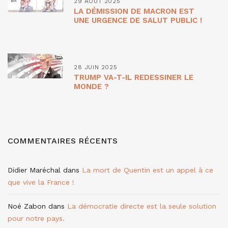
29 AOÛT 2025
LA DÉMISSION DE MACRON EST
UNE URGENCE DE SALUT PUBLIC !
28 JUIN 2025
TRUMP VA-T-IL REDESSINER LE
MONDE ?
COMMENTAIRES RÉCENTS
Didier Maréchal
dans
La mort de Quentin est un appel à ce
que vive la France !
Noé Zabon
dans
La démocratie directe est la seule solution
pour notre pays.