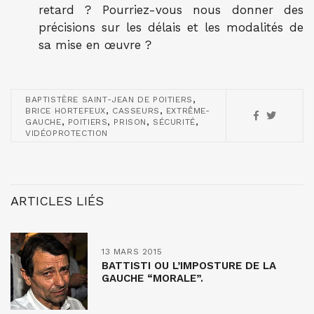
retard ? Pourriez-vous nous donner des
précisions sur les délais et les modalités de
sa mise en œuvre ?
,
BAPTISTÈRE SAINT-JEAN DE POITIERS
,
,
BRICE HORTEFEUX
CASSEURS
EXTRÊME-
,
,
,
,
GAUCHE
POITIERS
PRISON
SÉCURITÉ
VIDÉOPROTECTION
ARTICLES LIÉS
13 MARS 2015
BATTISTI OU L’IMPOSTURE DE LA
GAUCHE “MORALE”.