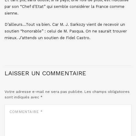
par son “Chef d’Etat” qui semble considérer la France comme
sienne.
D’ailleurs…Tout va bien. Car M. J. Sarkozy vient de recevoir un
soutien “honorable” : celui de M. Pasqua. On ne saurait trouver
mieux. J’attends un soutien de Fidel Castro.
LAISSER UN COMMENTAIRE
Votre adresse e-mail ne sera pas publiée.
Les champs obligatoires
sont indiqués avec
*
COMMENTAIRE
*