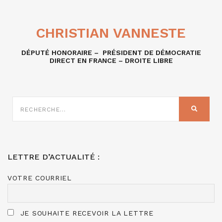
CHRISTIAN VANNESTE
DÉPUTÉ HONORAIRE – PRÉSIDENT DE DÉMOCRATIE
DIRECT EN FRANCE – DROITE LIBRE
RECHERCHE
SUR
RECHER
:
LETTRE D’ACTUALITÉ :
VOTRE COURRIEL
JE SOUHAITE RECEVOIR LA LETTRE