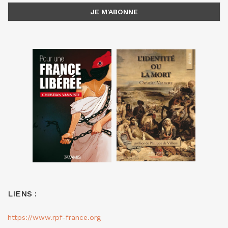
LIENS :
https://www.rpf-france.org