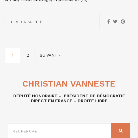
LIRE LA SUITE
1
2
SUIVANT »
CHRISTIAN VANNESTE
DÉPUTÉ HONORAIRE – PRÉSIDENT DE DÉMOCRATIE
DIRECT EN FRANCE – DROITE LIBRE
RECHERCHE
SUR
RECHER
: