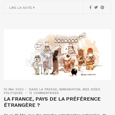
LIRE LA SUITE
10 MAI 2020
DANS LA PRESSE
,
IMMIGRATION
,
MES IDÉES
POLITIQUES
12 COMMENTAIRES
LA FRANCE, PAYS DE LA PRÉFÉRENCE
ÉTRANGÈRE ?
En ce 10 Mai, jour des grandes catastrophes nationales, de