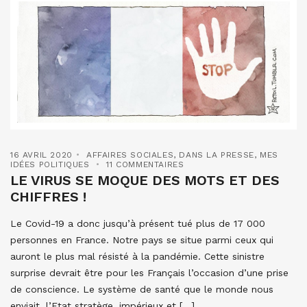
16 AVRIL 2020
AFFAIRES SOCIALES
,
DANS LA PRESSE
,
MES
IDÉES POLITIQUES
11 COMMENTAIRES
LE VIRUS SE MOQUE DES MOTS ET DES
CHIFFRES !
Le Covid-19 a donc jusqu’à présent tué plus de 17 000
personnes en France. Notre pays se situe parmi ceux qui
auront le plus mal résisté à la pandémie. Cette sinistre
surprise devrait être pour les Français l’occasion d’une prise
de conscience. Le système de santé que le monde nous
enviait, l’Etat stratège, impérieux et […]