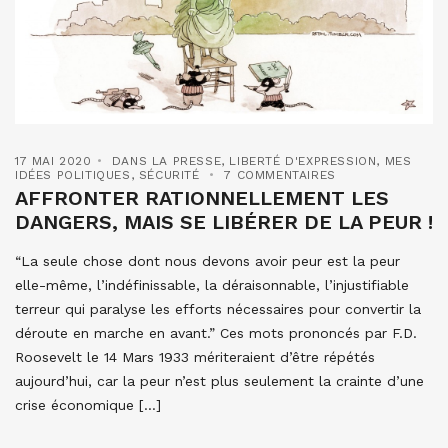
17 MAI 2020
DANS LA PRESSE
,
LIBERTÉ D'EXPRESSION
,
MES
IDÉES POLITIQUES
,
SÉCURITÉ
7 COMMENTAIRES
AFFRONTER RATIONNELLEMENT LES
DANGERS, MAIS SE LIBÉRER DE LA PEUR !
“La seule chose dont nous devons avoir peur est la peur
elle-même, l’indéfinissable, la déraisonnable, l’injustifiable
terreur qui paralyse les efforts nécessaires pour convertir la
déroute en marche en avant.” Ces mots prononcés par F.D.
Roosevelt le 14 Mars 1933 mériteraient d’être répétés
aujourd’hui, car la peur n’est plus seulement la crainte d’une
crise économique […]