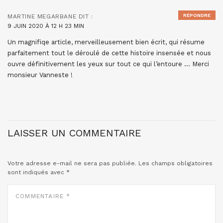
RÉPONDRE
MARTINE MEGARBANE
DIT :
9 JUIN 2020 À 12 H 23 MIN
Un magnifiqe article, merveilleusement bien écrit, qui résume
parfaitement tout le déroulé de cette histoire insensée et nous
ouvre définitivement les yeux sur tout ce qui l’entoure … Merci
monsieur Vanneste !
LAISSER UN COMMENTAIRE
Votre adresse e-mail ne sera pas publiée.
Les champs obligatoires
sont indiqués avec
*
COMMENTAIRE
*