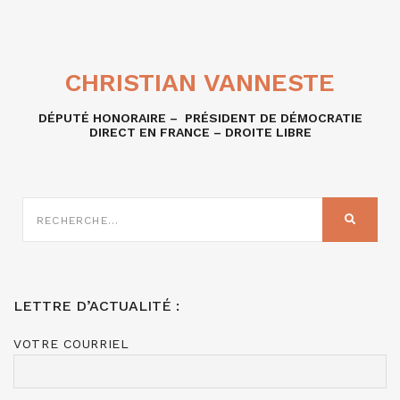
CHRISTIAN VANNESTE
DÉPUTÉ HONORAIRE – PRÉSIDENT DE DÉMOCRATIE
DIRECT EN FRANCE – DROITE LIBRE
RECHERCHE
SUR
RECHER
:
LETTRE D’ACTUALITÉ :
VOTRE COURRIEL