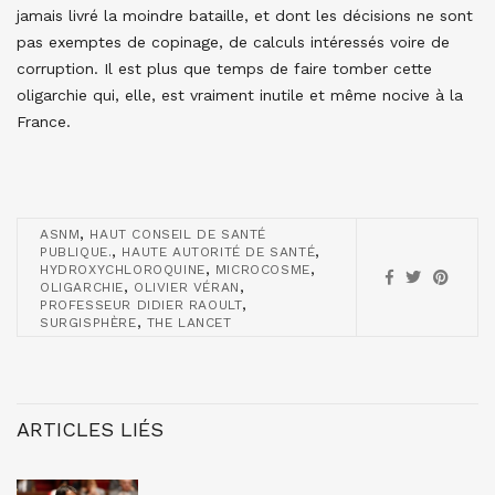
jamais livré la moindre bataille, et dont les décisions ne sont
pas exemptes de copinage, de calculs intéressés voire de
corruption. Il est plus que temps de faire tomber cette
oligarchie qui, elle, est vraiment inutile et même nocive à la
France.
,
ASNM
HAUT CONSEIL DE SANTÉ
,
,
PUBLIQUE.
HAUTE AUTORITÉ DE SANTÉ
,
,
HYDROXYCHLOROQUINE
MICROCOSME
,
,
OLIGARCHIE
OLIVIER VÉRAN
,
PROFESSEUR DIDIER RAOULT
,
SURGISPHÈRE
THE LANCET
ARTICLES LIÉS