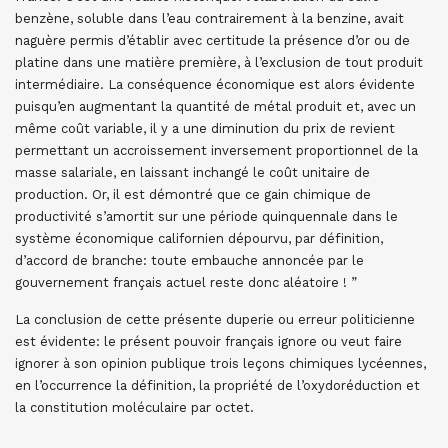
benzène, soluble dans l’eau contrairement à la benzine, avait
naguère permis d’établir avec certitude la présence d’or ou de
platine dans une matière première, à l’exclusion de tout produit
intermédiaire. La conséquence économique est alors évidente
puisqu’en augmentant la quantité de métal produit et, avec un
même coût variable, il y a une diminution du prix de revient
permettant un accroissement inversement proportionnel de la
masse salariale, en laissant inchangé le coût unitaire de
production. Or, il est démontré que ce gain chimique de
productivité s’amortit sur une période quinquennale dans le
système économique californien dépourvu, par définition,
d’accord de branche: toute embauche annoncée par le
gouvernement français actuel reste donc aléatoire ! ”
La conclusion de cette présente duperie ou erreur politicienne
est évidente: le présent pouvoir français ignore ou veut faire
ignorer à son opinion publique trois leçons chimiques lycéennes,
en l’occurrence la définition, la propriété de l’oxydoréduction et
la constitution moléculaire par octet.