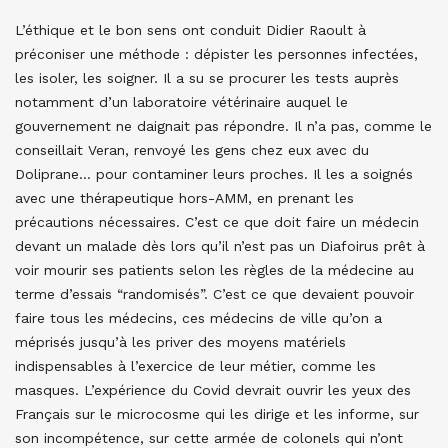
L’éthique et le bon sens ont conduit Didier Raoult à
préconiser une méthode : dépister les personnes infectées,
les isoler, les soigner. Il a su se procurer les tests auprès
notamment d’un laboratoire vétérinaire auquel le
gouvernement ne daignait pas répondre. Il n’a pas, comme le
conseillait Veran, renvoyé les gens chez eux avec du
Doliprane… pour contaminer leurs proches. Il les a soignés
avec une thérapeutique hors-AMM, en prenant les
précautions nécessaires. C’est ce que doit faire un médecin
devant un malade dès lors qu’il n’est pas un Diafoirus prêt à
voir mourir ses patients selon les règles de la médecine au
terme d’essais “randomisés”. C’est ce que devaient pouvoir
faire tous les médecins, ces médecins de ville qu’on a
méprisés jusqu’à les priver des moyens matériels
indispensables à l’exercice de leur métier, comme les
masques. L’expérience du Covid devrait ouvrir les yeux des
Français sur le microcosme qui les dirige et les informe, sur
son incompétence, sur cette armée de colonels qui n’ont