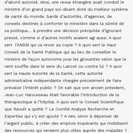
d’abord autorisé. Ainsi, une revue étrangère avait conduit le
ministre d’un grand pays soi-disant doté du meilleur système
de santé du monde, bardé d’autorités, d’agences, de
conseils destinés à conforter le ministère dans la sûreté de
sa politique… à prendre une décision précipitée d’ignorant
pressé, comme si d’autres motifs avaient agi aussi. A quoi
sert l’ANSM qui va revoir sa copie ? A quoi sert le Haut
Conseil de la Santé Publique qui au lieu de conseiller le
ministre de façon autonome joue les girouettes selon que le
vent souffle dans le sens du Lancet ou contre lui ? A quoi
sert la Haute Autorité de la Santé, cette autorité
administrative indépendante chargée précisément de faire
prévaloir l’intérêt public ? On sait que son ancien président,
Jean-Luc Harousseau était favorable l’introduction de la
thérapeutique à l’hôpital. A quoi sert le Conseil Scientifique
que Raoult a quitté ? Le Comité Analyse Recherche et
Expertise qui s’y est ajouté ? A rien, sinon à dépenser de
l’argent public, à créer des emplois inopérants qui mobilisent
des ressources qui seraient plus utiles auprès des malades ?