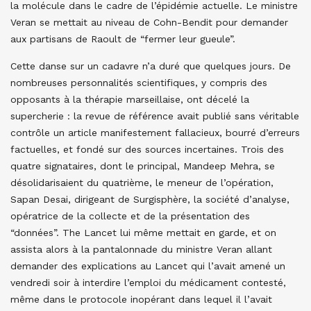
la molécule dans le cadre de l’épidémie actuelle. Le ministre
Veran se mettait au niveau de Cohn-Bendit pour demander
aux partisans de Raoult de “fermer leur gueule”.
Cette danse sur un cadavre n’a duré que quelques jours. De
nombreuses personnalités scientifiques, y compris des
opposants à la thérapie marseillaise, ont décelé la
supercherie : la revue de référence avait publié sans véritable
contrôle un article manifestement fallacieux, bourré d’erreurs
factuelles, et fondé sur des sources incertaines. Trois des
quatre signataires, dont le principal, Mandeep Mehra, se
désolidarisaient du quatrième, le meneur de l’opération,
Sapan Desai, dirigeant de Surgisphère, la société d’analyse,
opératrice de la collecte et de la présentation des
“données”. The Lancet lui même mettait en garde, et on
assista alors à la pantalonnade du ministre Veran allant
demander des explications au Lancet qui l’avait amené un
vendredi soir à interdire l’emploi du médicament contesté,
même dans le protocole inopérant dans lequel il l’avait