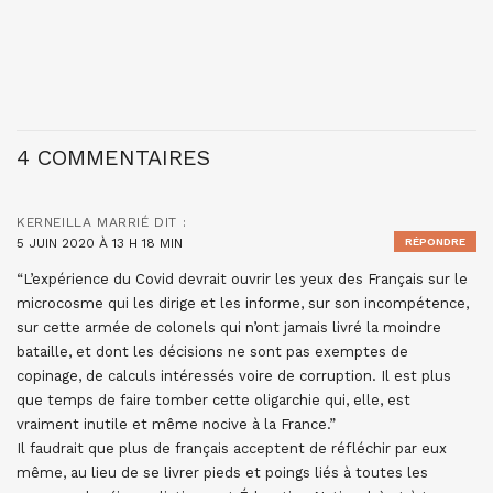
4 COMMENTAIRES
KERNEILLA MARRIÉ
DIT :
5 JUIN 2020 À 13 H 18 MIN
RÉPONDRE
“L’expérience du Covid devrait ouvrir les yeux des Français sur le
microcosme qui les dirige et les informe, sur son incompétence,
sur cette armée de colonels qui n’ont jamais livré la moindre
bataille, et dont les décisions ne sont pas exemptes de
copinage, de calculs intéressés voire de corruption. Il est plus
que temps de faire tomber cette oligarchie qui, elle, est
vraiment inutile et même nocive à la France.”
Il faudrait que plus de français acceptent de réfléchir par eux
même, au lieu de se livrer pieds et poings liés à toutes les