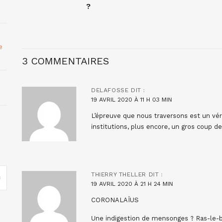
?
e
3 COMMENTAIRES
DELAFOSSE
DIT :
19 AVRIL 2020 À 11 H 03 MIN
L’épreuve que nous traversons est un vér
institutions, plus encore, un gros coup d
THIERRY THELLER
DIT :
19 AVRIL 2020 À 21 H 24 MIN
CORONALAÏUS
Une indigestion de mensonges ? Ras-le-b