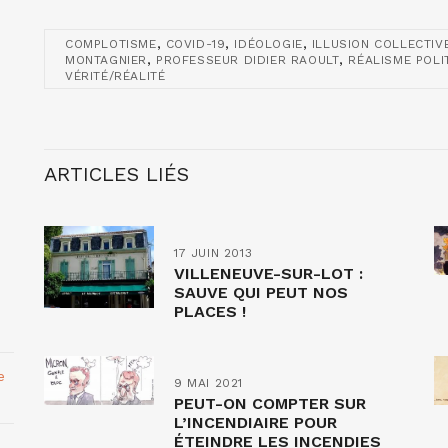
,
,
,
COMPLOTISME
COVID-19
IDÉOLOGIE
ILLUSION COLLECTIV
,
,
MONTAGNIER
PROFESSEUR DIDIER RAOULT
RÉALISME POLI
VÉRITÉ/RÉALITÉ
ARTICLES LIÉS
17 JUIN 2013
VILLENEUVE-SUR-LOT :
SAUVE QUI PEUT NOS
PLACES !
e
9 MAI 2021
PEUT-ON COMPTER SUR
L’INCENDIAIRE POUR
ÉTEINDRE LES INCENDIES