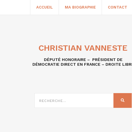
ACCUEIL
MA BIOGRAPHIE
CONTACT
CHRISTIAN VANNESTE
DÉPUTÉ HONORAIRE – PRÉSIDENT DE
DÉMOCRATIE DIRECT EN FRANCE – DROITE LIBR
RECHERCHE
SUR
REC
: