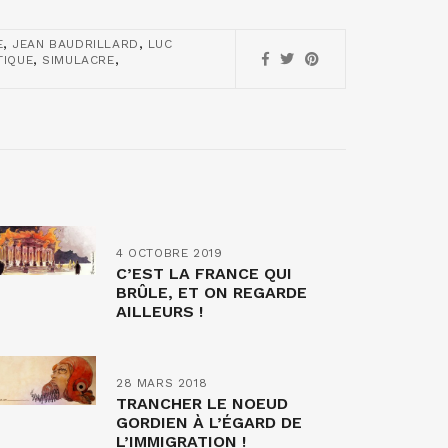
,
,
E
JEAN BAUDRILLARD
LUC
,
,
TIQUE
SIMULACRE
4 OCTOBRE 2019
C’EST LA FRANCE QUI
BRÛLE, ET ON REGARDE
AILLEURS !
28 MARS 2018
TRANCHER LE NOEUD
GORDIEN À L’ÉGARD DE
L’IMMIGRATION !