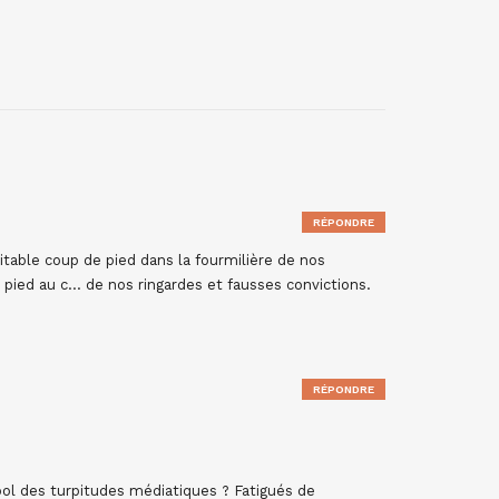
RÉPONDRE
itable coup de pied dans la fourmilière de nos
e pied au c… de nos ringardes et fausses convictions.
RÉPONDRE
ol des turpitudes médiatiques ? Fatigués de