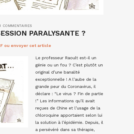
3 COMMENTAIRES
BSESSION PARALYSANTE ?
F ou envoyer cet article
Le professeur Raoult est-il un
génie ou un fou ? C’est plutôt un
original d’une banalité
exceptionnelle ! A l’aube de la
grande peur du Coronavirus, il
déclare : “Le virus ? Fin de partie
!” Les informations qu’il avait
reçues de Chine et l’usage de la
chloroquine apportaient selon lui
la solution à l’épidémie. Depuis, il
a persévéré dans sa thérapie,