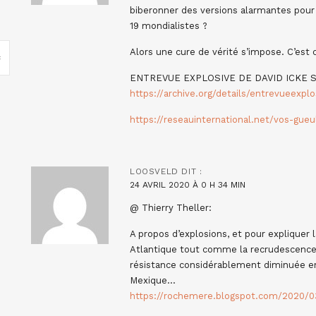
biberonner des versions alarmantes pour
19 mondialistes ?
Alors une cure de vérité s’impose. C’est 
ENTREVUE EXPLOSIVE DE DAVID ICKE SU
https://archive.org/details/entrevueexplo
https://reseauinternational.net/vos-g
LOOSVELD
DIT :
24 AVRIL 2020 À 0 H 34 MIN
@ Thierry Theller:
A propos d’explosions, et pour expliquer
Atlantique tout comme la recrudescence 
résistance considérablement diminuée en
Mexique…
https://rochemere.blogspot.com/2020/03