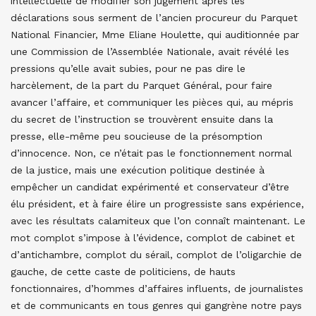
intellectuelle de modifier son jugement après les
déclarations sous serment de l’ancien procureur du Parquet
National Financier, Mme Eliane Houlette, qui auditionnée par
une Commission de l’Assemblée Nationale, avait révélé les
pressions qu’elle avait subies, pour ne pas dire le
harcèlement, de la part du Parquet Général, pour faire
avancer l’affaire, et communiquer les pièces qui, au mépris
du secret de l’instruction se trouvèrent ensuite dans la
presse, elle-même peu soucieuse de la présomption
d’innocence. Non, ce n’était pas le fonctionnement normal
de la justice, mais une exécution politique destinée à
empêcher un candidat expérimenté et conservateur d’être
élu président, et à faire élire un progressiste sans expérience,
avec les résultats calamiteux que l’on connaît maintenant. Le
mot complot s’impose à l’évidence, complot de cabinet et
d’antichambre, complot du sérail, complot de l’oligarchie de
gauche, de cette caste de politiciens, de hauts
fonctionnaires, d’hommes d’affaires influents, de journalistes
et de communicants en tous genres qui gangrène notre pays