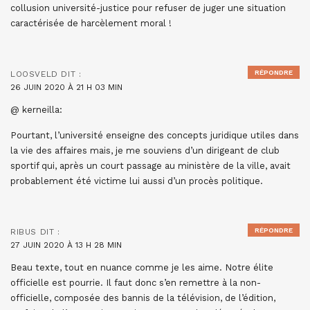
collusion université-justice pour refuser de juger une situation
caractérisée de harcèlement moral !
RÉPONDRE
LOOSVELD
DIT :
26 JUIN 2020 À 21 H 03 MIN
@ kerneilla:
Pourtant, l’université enseigne des concepts juridique utiles dans
la vie des affaires mais, je me souviens d’un dirigeant de club
sportif qui, après un court passage au ministère de la ville, avait
probablement été victime lui aussi d’un procès politique.
RÉPONDRE
RIBUS
DIT :
27 JUIN 2020 À 13 H 28 MIN
Beau texte, tout en nuance comme je les aime. Notre élite
officielle est pourrie. Il faut donc s’en remettre à la non-
officielle, composée des bannis de la télévision, de l’édition,