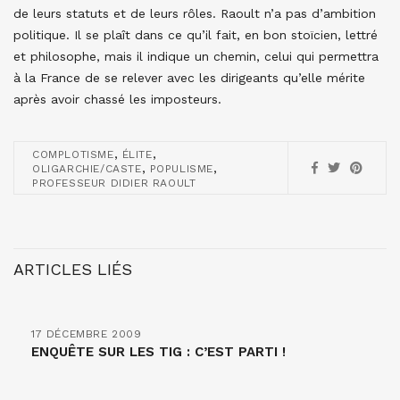
de leurs statuts et de leurs rôles. Raoult n’a pas d’ambition
politique. Il se plaît dans ce qu’il fait, en bon stoïcien, lettré
et philosophe, mais il indique un chemin, celui qui permettra
à la France de se relever avec les dirigeants qu’elle mérite
après avoir chassé les imposteurs.
,
,
COMPLOTISME
ÉLITE
,
,
OLIGARCHIE/CASTE
POPULISME
PROFESSEUR DIDIER RAOULT
ARTICLES LIÉS
17 DÉCEMBRE 2009
ENQUÊTE SUR LES TIG : C’EST PARTI !