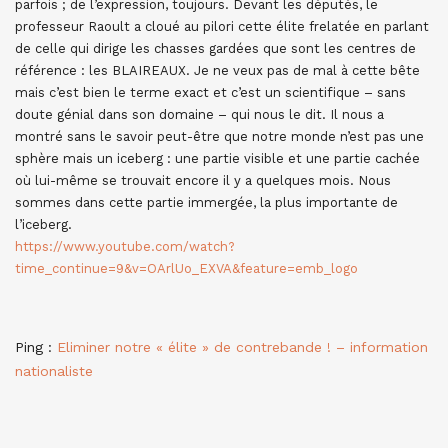
parfois ; de l’expression, toujours. Devant les députés, le
professeur Raoult a cloué au pilori cette élite frelatée en parlant
de celle qui dirige les chasses gardées que sont les centres de
référence : les BLAIREAUX. Je ne veux pas de mal à cette bête
mais c’est bien le terme exact et c’est un scientifique – sans
doute génial dans son domaine – qui nous le dit. Il nous a
montré sans le savoir peut-être que notre monde n’est pas une
sphère mais un iceberg : une partie visible et une partie cachée
où lui-même se trouvait encore il y a quelques mois. Nous
sommes dans cette partie immergée, la plus importante de
l’iceberg.
https://www.youtube.com/watch?
time_continue=9&v=OArlUo_EXVA&feature=emb_logo
Ping :
Eliminer notre « élite » de contrebande ! – information
nationaliste