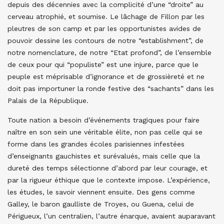
depuis des décennies avec la complicité d’une “droite” au
cerveau atrophié, et soumise. Le lâchage de Fillon par les
pleutres de son camp et par les opportunistes avides de
pouvoir dessine les contours de notre “establishment”, de
notre nomenclature, de notre “Etat profond”, de l’ensemble
de ceux pour qui “populiste” est une injure, parce que le
peuple est méprisable d’ignorance et de grossièreté et ne
doit pas importuner la ronde festive des “sachants” dans les
Palais de la République.
Toute nation a besoin d’événements tragiques pour faire
naître en son sein une véritable élite, non pas celle qui se
forme dans les grandes écoles parisiennes infestées
d’enseignants gauchistes et surévalués, mais celle que la
dureté des temps sélectionne d’abord par leur courage, et
par la rigueur éthique que le contexte impose. L’expérience,
les études, le savoir viennent ensuite. Des gens comme
Galley, le baron gaulliste de Troyes, ou Guena, celui de
Périgueux, l’un centralien, l’autre énarque, avaient auparavant