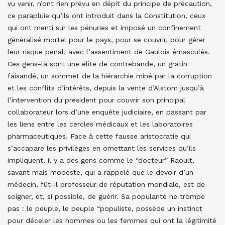
vu venir, n’ont rien prévu en dépit du principe de précaution,
ce parapluie qu’ils ont introduit dans la Constitution, ceux
qui ont menti sur les pénuries et imposé un confinement
généralisé mortel pour le pays, pour se couvrir, pour gérer
leur risque pénal, avec l’assentiment de Gaulois émasculés.
Ces gens-là sont une élite de contrebande, un gratin
faisandé, un sommet de la hiérarchie miné par la corruption
et les conflits d’intérêts, depuis la vente d’Alstom jusqu’à
l’intervention du président pour couvrir son principal
collaborateur lors d’une enquête judiciaire, en passant par
les liens entre les cercles médicaux et les laboratoires
pharmaceutiques. Face à cette fausse aristocratie qui
s’accapare les privilèges en omettant les services qu’ils
impliquent, il y a des gens comme le “docteur” Raoult,
savant mais modeste, qui a rappelé que le devoir d’un
médecin, fût-il professeur de réputation mondiale, est de
soigner, et, si possible, de guérir. Sa popularité ne trompe
pas : le peuple, le peuple “populiste, possède un instinct
pour déceler les hommes ou les femmes qui ont la légitimité