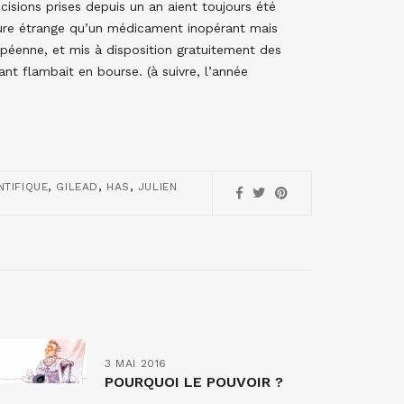
cisions prises depuis un an aient toujours été
eure étrange qu’un médicament inopérant mais
péenne, et mis à disposition gratuitement des
nt flambait en bourse. (à suivre, l’année
,
,
,
NTIFIQUE
GILEAD
HAS
JULIEN
3 MAI 2016
POURQUOI LE POUVOIR ?