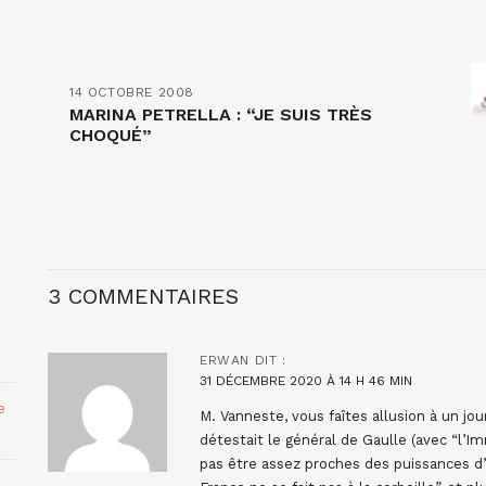
14 OCTOBRE 2008
MARINA PETRELLA : “JE SUIS TRÈS
CHOQUÉ”
3 COMMENTAIRES
ERWAN
DIT :
31 DÉCEMBRE 2020 À 14 H 46 MIN
e
M. Vanneste, vous faîtes allusion à un jou
détestait le général de Gaulle (avec “l’I
pas être assez proches des puissances d’a