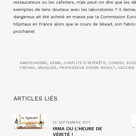
restaurateurs ou les cafetiers, mais peut-on dire que les dé
exemptes de liens douteux avec les laboratoires ? Il dem
dangereux ait été acheté en masse par la Commission Euro
hôpitaux en France alors que le cours de Gilead, son fabrica
prochaine)
,
,
,
AMATEURISME
ASNM
CONFLITS D'INTÉRÊTS
CONSEIL SCIE
,
,
,
FREUND
MASQUES
PROFESSEUR DIDIER RAOULT
VACCINS
ARTICLES LIÉS
10 SEPTEMBRE 2017
IRMA OU L’HEURE DE
VÉRITÉ !