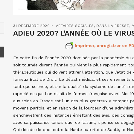
31 DÉCEMBRE 2020
AFFAIRES SOCIALES
,
DANS LA PRESSE
,
M
ADIEU 2020? L’ANNÉE OÙ LE VIRU
Imprimer, enregistrer en PD
En cette fin de l’année 2020 dominée par la pandémie du co
soit tournée durant l’année qui vient le plus rapidement pos
thérapeutiques qui doivent attirer l’attention, que l’état 
fameux Etat de Droit. Le débat médical et ses errements on
tant que science, et sur la qualité du système de santé fra
rappelé ce que l’on disait de l’armée française avant Mai 19
aux soins en France est l’un des plus généreux y compris p
moyens parfois, et en raison de la lourdeur d’une administr
s’enchevêtrent des instances émettant des avis, des consi
avec sa puissance tandis que, ce faisant, il pense se dégager
Qui décide de quoi entre la Haute autorité de Santé, le Hau