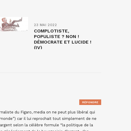
23 MAI 2022
COMPLOTISTE,
POPULISTE ? NON !
DÉMOCRATE ET LUCIDE !
(IV)
RÉPONDRE
rnaliste du Figaro, media on ne peut plus libéral qui
mmonde”) car il lui reprochait tout simplement de ne
rgent selon la célèbre formule “la politique de la