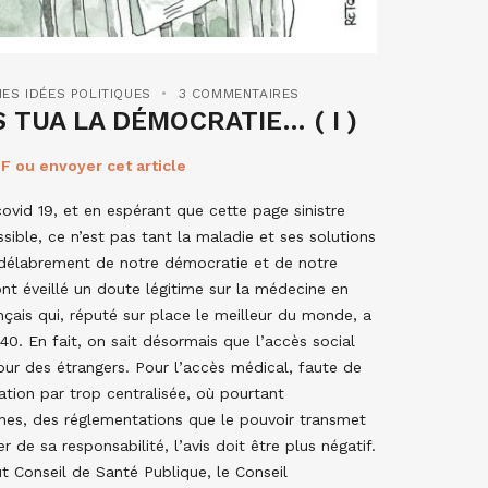
ES IDÉES POLITIQUES
3 COMMENTAIRES
S TUA LA DÉMOCRATIE… ( I )
F ou envoyer cet article
vid 19, et en espérant que cette page sinistre
sible, ce n’est pas tant la maladie et ses solutions
de délabrement de notre démocratie et de notre
t éveillé un doute légitime sur la médecine en
nçais qui, réputé sur place le meilleur du monde, a
40. En fait, on sait désormais que l’accès social
our des étrangers. Pour l’accès médical, faute de
ation par trop centralisée, où pourtant
gnes, des réglementations que le pouvoir transmet
 de sa responsabilité, l’avis doit être plus négatif.
t Conseil de Santé Publique, le Conseil