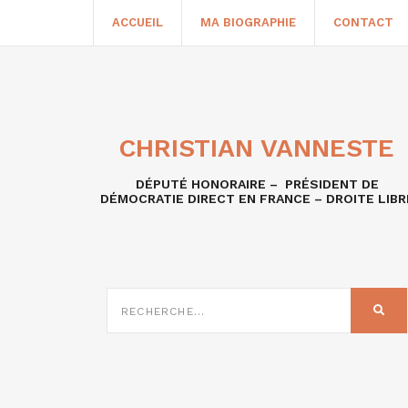
ACCUEIL
MA BIOGRAPHIE
CONTACT
CHRISTIAN VANNESTE
DÉPUTÉ HONORAIRE – PRÉSIDENT DE
DÉMOCRATIE DIRECT EN FRANCE – DROITE LIBR
RECHERCHE
SUR
REC
: