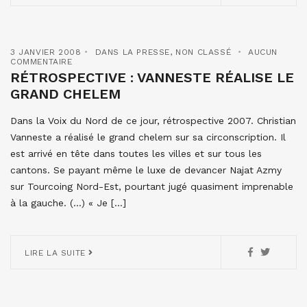
3 JANVIER 2008
DANS LA PRESSE
,
NON CLASSÉ
AUCUN
COMMENTAIRE
RÉTROSPECTIVE : VANNESTE RÉALISE LE
GRAND CHELEM
Dans la Voix du Nord de ce jour, rétrospective 2007. Christian
Vanneste a réalisé le grand chelem sur sa circonscription. Il
est arrivé en tête dans toutes les villes et sur tous les
cantons. Se payant même le luxe de devancer Najat Azmy
sur Tourcoing Nord-Est, pourtant jugé quasiment imprenable
à la gauche. (…) « Je […]
LIRE LA SUITE