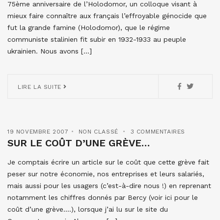
75ème anniversaire de l’Holodomor, un colloque visant à
mieux faire connaître aux français l’effroyable génocide que
fut la grande famine (Holodomor), que le régime
communiste stalinien fit subir en 1932-1933 au peuple
ukrainien. Nous avons […]
LIRE LA SUITE
19 NOVEMBRE 2007
NON CLASSÉ
3 COMMENTAIRES
SUR LE COÛT D’UNE GRÈVE…
Je comptais écrire un article sur le coût que cette grève fait
peser sur notre économie, nos entreprises et leurs salariés,
mais aussi pour les usagers (c’est-à-dire nous !) en reprenant
notamment les chiffres donnés par Bercy (voir ici pour le
coût d’une grève….), lorsque j’ai lu sur le site du