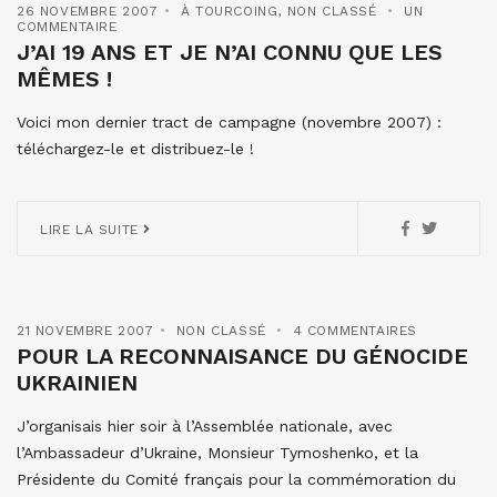
26 NOVEMBRE 2007
À TOURCOING
,
NON CLASSÉ
UN
COMMENTAIRE
J’AI 19 ANS ET JE N’AI CONNU QUE LES
MÊMES !
Voici mon dernier tract de campagne (novembre 2007) :
téléchargez-le et distribuez-le !
LIRE LA SUITE
21 NOVEMBRE 2007
NON CLASSÉ
4 COMMENTAIRES
POUR LA RECONNAISANCE DU GÉNOCIDE
UKRAINIEN
J’organisais hier soir à l’Assemblée nationale, avec
l’Ambassadeur d’Ukraine, Monsieur Tymoshenko, et la
Présidente du Comité français pour la commémoration du