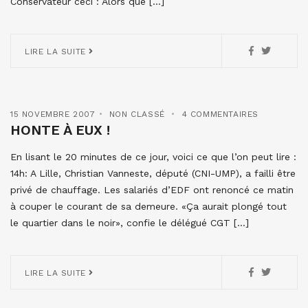
Conservateur ceci : Alors que […]
LIRE LA SUITE
15 NOVEMBRE 2007
NON CLASSÉ
4 COMMENTAIRES
HONTE À EUX !
En lisant le 20 minutes de ce jour, voici ce que l’on peut lire :
14h: A Lille, Christian Vanneste, député (CNI-UMP), a failli être
privé de chauffage. Les salariés d’EDF ont renoncé ce matin
à couper le courant de sa demeure. «Ça aurait plongé tout
le quartier dans le noir», confie le délégué CGT […]
LIRE LA SUITE