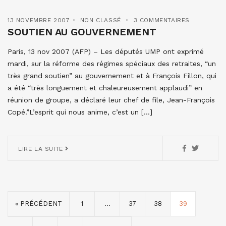
13 NOVEMBRE 2007
NON CLASSÉ
3 COMMENTAIRES
SOUTIEN AU GOUVERNEMENT
Paris, 13 nov 2007 (AFP) – Les députés UMP ont exprimé
mardi, sur la réforme des régimes spéciaux des retraites, “un
très grand soutien” au gouvernement et à François Fillon, qui
a été “très longuement et chaleureusement applaudi” en
réunion de groupe, a déclaré leur chef de file, Jean-François
Copé.”L’esprit qui nous anime, c’est un […]
LIRE LA SUITE
« PRÉCÉDENT
1
…
37
38
39