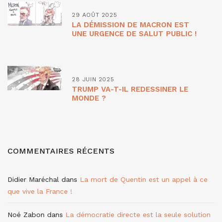
29 AOÛT 2025
LA DÉMISSION DE MACRON EST
UNE URGENCE DE SALUT PUBLIC !
28 JUIN 2025
TRUMP VA-T-IL REDESSINER LE
MONDE ?
COMMENTAIRES RÉCENTS
Didier Maréchal
dans
La mort de Quentin est un appel à ce
que vive la France !
Noé Zabon
dans
La démocratie directe est la seule solution