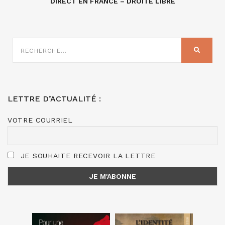
DIRECT EN FRANCE – DROITE LIBRE
RECHERCHE
SUR
RECHER
:
LETTRE D’ACTUALITÉ :
VOTRE COURRIEL
JE SOUHAITE RECEVOIR LA LETTRE