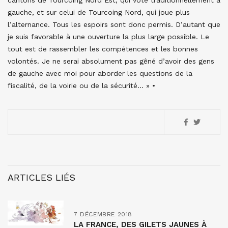
cantons de Tourcoing Nord Est, qui vote traditionnellement à
gauche, et sur celui de Tourcoing Nord, qui joue plus
l’alternance. Tous les espoirs sont donc permis. D’autant que
je suis favorable à une ouverture la plus large possible. Le
tout est de rassembler les compétences et les bonnes
volontés. Je ne serai absolument pas gêné d’avoir des gens
de gauche avec moi pour aborder les questions de la
fiscalité, de la voirie ou de la sécurité… » •
ARTICLES LIÉS
7 DÉCEMBRE 2018
LA FRANCE, DES GILETS JAUNES À