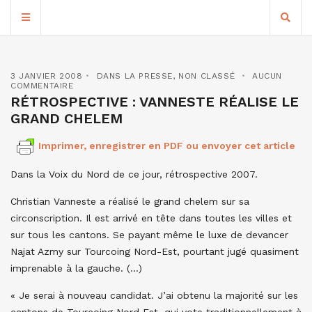
3 JANVIER 2008
DANS LA PRESSE
,
NON CLASSÉ
AUCUN
COMMENTAIRE
RÉTROSPECTIVE : VANNESTE RÉALISE LE
GRAND CHELEM
Imprimer, enregistrer en PDF ou envoyer cet article
Dans la Voix du Nord de ce jour, rétrospective 2007.
Christian Vanneste a réalisé le grand chelem sur sa
circonscription. Il est arrivé en tête dans toutes les villes et
sur tous les cantons. Se payant même le luxe de devancer
Najat Azmy sur Tourcoing Nord-Est, pourtant jugé quasiment
imprenable à la gauche. (…)
« Je serai à nouveau candidat. J’ai obtenu la majorité sur les