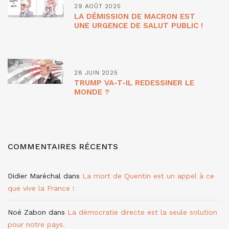
29 AOÛT 2025
LA DÉMISSION DE MACRON EST
UNE URGENCE DE SALUT PUBLIC !
28 JUIN 2025
TRUMP VA-T-IL REDESSINER LE
MONDE ?
COMMENTAIRES RÉCENTS
Didier Maréchal
dans
La mort de Quentin est un appel à ce
que vive la France !
Noé Zabon
dans
La démocratie directe est la seule solution
pour notre pays.