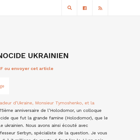
NOCIDE UKRAINIEN
F ou envoyer cet article
ssadeur d’Ukraine, Monsieur Tymoshenko, et la
75ème anniversaire de l’Holodomor, un colloque
nocide que fut la grande famine (Holodomor), que le
le ukrainien. Nous avons ainsi écouté avec
esseur Serbyn, spécialiste de la question. Je vous