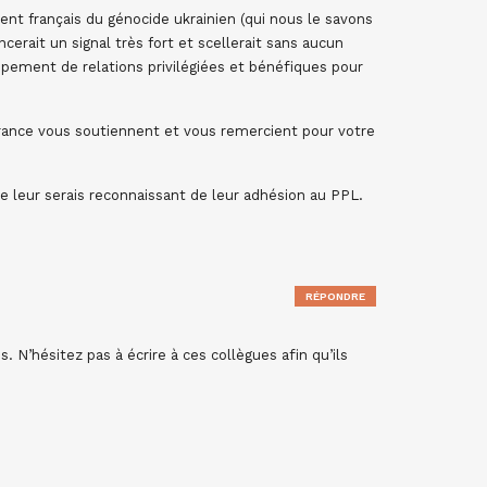
nt français du génocide ukrainien (qui nous le savons
cerait un signal très fort et scellerait sans aucun
ppement de relations privilégiées et bénéfiques pour
rance vous soutiennent et vous remercient pour votre
je leur serais reconnaissant de leur adhésion au PPL.
RÉPONDRE
 N’hésitez pas à écrire à ces collègues afin qu’ils