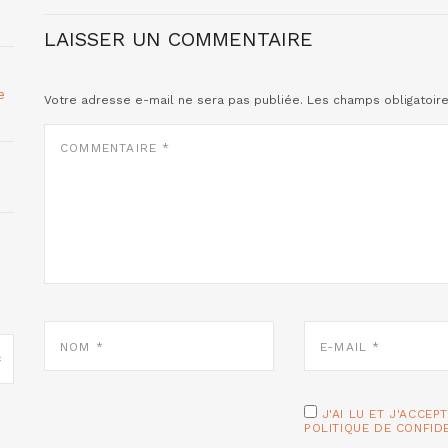
LAISSER UN COMMENTAIRE
e
Votre adresse e-mail ne sera pas publiée.
Les champs obligatoir
COMMENTAIRE
*
NOM
E-
*
MAIL
*
J'AI LU ET J'ACCEP
POLITIQUE DE CONFID