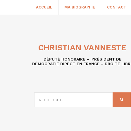
ACCUEIL
MA BIOGRAPHIE
CONTACT
CHRISTIAN VANNESTE
DÉPUTÉ HONORAIRE – PRÉSIDENT DE
DÉMOCRATIE DIRECT EN FRANCE – DROITE LIBR
RECHERCHE
SUR
REC
: