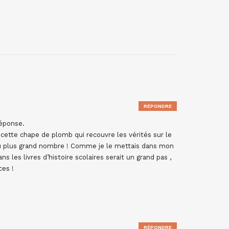
RÉPONDRE
réponse.
er cette chape de plomb qui recouvre les vérités sur le
 plus grand nombre ! Comme je le mettais dans mon
ns les livres d’histoire scolaires serait un grand pas ,
ces !
RÉPONDRE