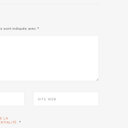
es sont indiqués avec
*
SITE
WEB
TE LA
ENTIALITÉ.
*