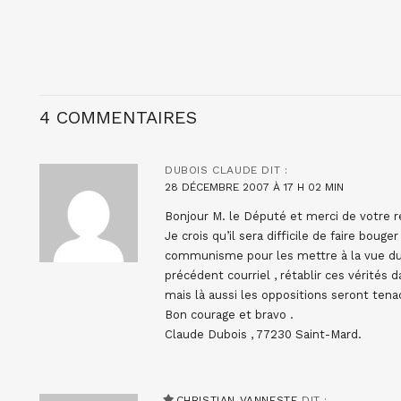
4 COMMENTAIRES
DUBOIS CLAUDE
DIT :
28 DÉCEMBRE 2007 À 17 H 02 MIN
Bonjour M. le Député et merci de votre 
Je crois qu’il sera difficile de faire boug
communisme pour les mettre à la vue du
précédent courriel , rétablir ces vérités da
mais là aussi les oppositions seront tena
Bon courage et bravo .
Claude Dubois , 77230 Saint-Mard.
CHRISTIAN VANNESTE
DIT :