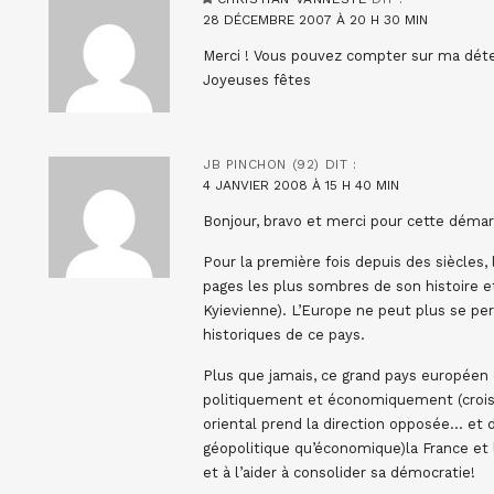
28 DÉCEMBRE 2007 À 20 H 30 MIN
Merci ! Vous pouvez compter sur ma déte
Joyeuses fêtes
JB PINCHON (92)
DIT :
4 JANVIER 2008 À 15 H 40 MIN
Bonjour, bravo et merci pour cette démar
Pour la première fois depuis des siècles, 
pages les plus sombres de son histoire et
Kyievienne). L’Europe ne peut plus se pe
historiques de ce pays.
Plus que jamais, ce grand pays européen (
politiquement et économiquement (croiss
oriental prend la direction opposée… et d
géopolitique qu’économique)la France et 
et à l’aider à consolider sa démocratie!