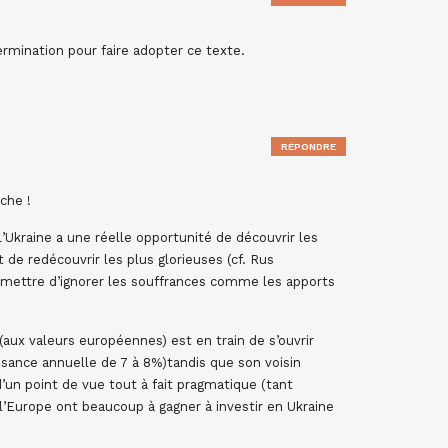
rmination pour faire adopter ce texte.
RÉPONDRE
che !
l’Ukraine a une réelle opportunité de découvrir les
 de redécouvrir les plus glorieuses (cf. Rus
rmettre d’ignorer les souffrances comme les apports
aux valeurs européennes) est en train de s’ouvrir
ance annuelle de 7 à 8%)tandis que son voisin
’un point de vue tout à fait pragmatique (tant
l’Europe ont beaucoup à gagner à investir en Ukraine