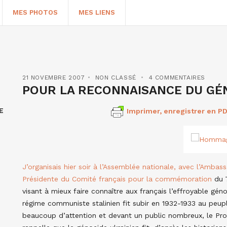
MES PHOTOS
MES LIENS
21 NOVEMBRE 2007
NON CLASSÉ
4 COMMENTAIRES
POUR LA RECONNAISANCE DU GÉ
E
Imprimer, enregistrer en PD
J’organisais hier soir à l’Assemblée nationale, avec l’Amba
HERCHER
Présidente du Comité français pour
la commémoration
du 
visant à mieux faire connaître aux français l’effroyable gé
régime communiste stalinien fit subir en 1932-1933 au peup
beaucoup d’attention et devant un public nombreux, le Prof