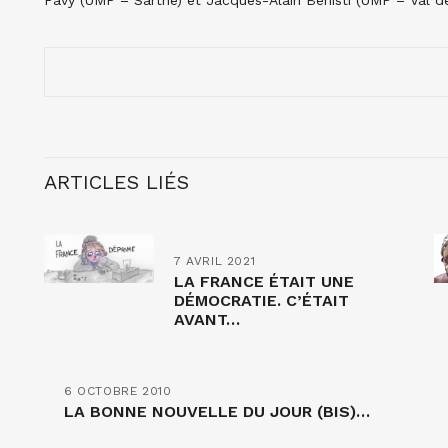
Pavy (UMP – Sarthe) et Jacques-Alain Bénisti (UMP – Val d
ARTICLES LIÉS
7 AVRIL 2021
LA FRANCE ÉTAIT UNE
DÉMOCRATIE. C’ÉTAIT
AVANT…
6 OCTOBRE 2010
LA BONNE NOUVELLE DU JOUR (BIS)…