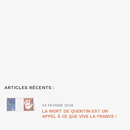
ARTICLES RÉCENTS :
24 FÉVRIER 2026
LA MORT DE QUENTIN EST UN
APPEL À CE QUE VIVE LA FRANCE !