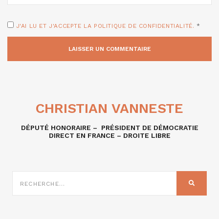
J'AI LU ET J'ACCEPTE LA POLITIQUE DE CONFIDENTIALITÉ.
*
CHRISTIAN VANNESTE
DÉPUTÉ HONORAIRE – PRÉSIDENT DE DÉMOCRATIE
DIRECT EN FRANCE – DROITE LIBRE
RECHERCHE
SUR
RECHER
: