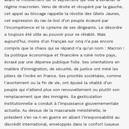
régime macronien. Venu de droite et récupéré par la gauche,
cet appel au blocage rappelle la révolte des Gilets Jaunes,
cet expression du ras-le-bol d’un peuple écœuré par
l’incompétence et le cynisme de ses dirigeants. Le désordre
a toujours été utile au pouvoir pour se rétablir. Mais
aujourd’hui, moins d’un Français sur cinq n’a pas encore
compris que le chaos qui se répand n’a qu’un nom : Macron !
Sa politique économique et financière a ruiné notre pays,
écrasé par une dépense publique folle. Ses orientations en
matière d’immigration, de sécurité, de justice ont miné les
piliers de l’ordre en France. Ses priorités sociétales, comme
l’avortement ou la fin de vie, ont épuisé la vitalité d’un
peuple qui n’attend plus son renouvellement ou plutôt son
remplacement que des immigrés. Sa gesticulation
institutionnelle a conduit à l’impuissance gouvernementale
actuelle. Au dessus de la mascarade ministérielle, le
président s’en va-t-en guerre en alliant l’irresponsabilité au
discrédit international, enveloppés dans le confort luxueux