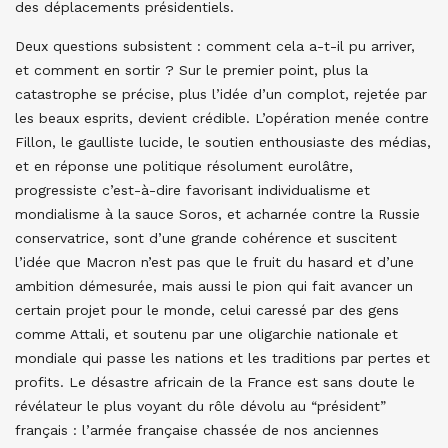
des déplacements présidentiels.
Deux questions subsistent : comment cela a-t-il pu arriver,
et comment en sortir ? Sur le premier point, plus la
catastrophe se précise, plus l’idée d’un complot, rejetée par
les beaux esprits, devient crédible. L’opération menée contre
Fillon, le gaulliste lucide, le soutien enthousiaste des médias,
et en réponse une politique résolument eurolâtre,
progressiste c’est-à-dire favorisant individualisme et
mondialisme à la sauce Soros, et acharnée contre la Russie
conservatrice, sont d’une grande cohérence et suscitent
l’idée que Macron n’est pas que le fruit du hasard et d’une
ambition démesurée, mais aussi le pion qui fait avancer un
certain projet pour le monde, celui caressé par des gens
comme Attali, et soutenu par une oligarchie nationale et
mondiale qui passe les nations et les traditions par pertes et
profits. Le désastre africain de la France est sans doute le
révélateur le plus voyant du rôle dévolu au “président”
français : l’armée française chassée de nos anciennes