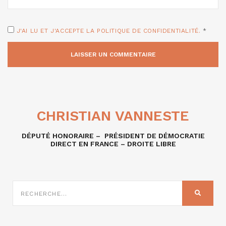
J'AI LU ET J'ACCEPTE LA POLITIQUE DE CONFIDENTIALITÉ.
*
CHRISTIAN VANNESTE
DÉPUTÉ HONORAIRE – PRÉSIDENT DE DÉMOCRATIE
DIRECT EN FRANCE – DROITE LIBRE
RECHERCHE
SUR
RECHER
: