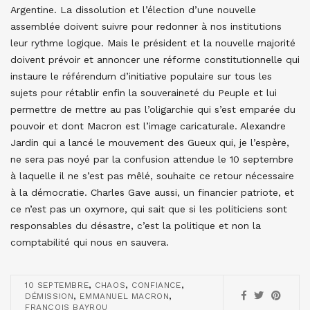
Argentine. La dissolution et l’élection d’une nouvelle
assemblée doivent suivre pour redonner à nos institutions
leur rythme logique. Mais le président et la nouvelle majorité
doivent prévoir et annoncer une réforme constitutionnelle qui
instaure le référendum d’initiative populaire sur tous les
sujets pour rétablir enfin la souveraineté du Peuple et lui
permettre de mettre au pas l’oligarchie qui s’est emparée du
pouvoir et dont Macron est l’image caricaturale. Alexandre
Jardin qui a lancé le mouvement des Gueux qui, je l’espère,
ne sera pas noyé par la confusion attendue le 10 septembre
à laquelle il ne s’est pas mêlé, souhaite ce retour nécessaire
à la démocratie. Charles Gave aussi, un financier patriote, et
ce n’est pas un oxymore, qui sait que si les politiciens sont
responsables du désastre, c’est la politique et non la
comptabilité qui nous en sauvera.
,
,
,
10 SEPTEMBRE
CHAOS
CONFIANCE
,
,
DÉMISSION
EMMANUEL MACRON
FRANÇOIS BAYROU