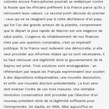
colonies encore francophones pourrait se redéployer contre
la Russie que les Africains préfèrent à la France parce qu’ils y
retrouvent leurs valeurs. Le second point découle du premier
: ceux qui ne se résignent pas à cette déchéance d’un pays,
qui fut l’un des grands acteurs de la planète, comprennent
que le départ le plus rapide de Macron est une exigence de
salut public. L’urgence du rétablissement de nos finances
n’est pas une question comptable, c’est un impératif
politique. Si la France veut redevenir une démocratie, si elle
veut procéder aux réformes vitales qui lui sont nécessaires, il
lui faut retrouver une légitimité dont le gouvernement de M.
Bayrou est privé. Trois solutions sont envisageables : un
référendum par lequel les Français exprimeraient leur soutien
à des dispositions indispensables, une nouvelle dissolution,
et enfin une nouvelle élection présidentielle. Le bon sens
doit inverser l’ordre de ces trois mesures. Une véritable
révolution conservatrice doit procéder par l’élection d’un
nouveau président doté de la légitimité suffisante pour
l’entreprendre. De Gaulle, en 1958, Milei aujourd’hui en