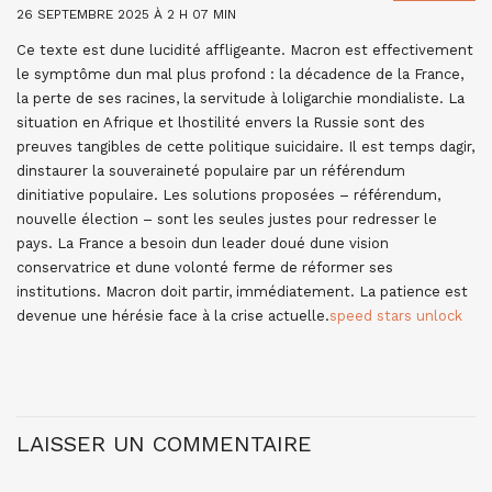
26 SEPTEMBRE 2025 À 2 H 07 MIN
Ce texte est dune lucidité affligeante. Macron est effectivement
le symptôme dun mal plus profond : la décadence de la France,
la perte de ses racines, la servitude à loligarchie mondialiste. La
situation en Afrique et lhostilité envers la Russie sont des
preuves tangibles de cette politique suicidaire. Il est temps dagir,
dinstaurer la souveraineté populaire par un référendum
dinitiative populaire. Les solutions proposées – référendum,
nouvelle élection – sont les seules justes pour redresser le
pays. La France a besoin dun leader doué dune vision
conservatrice et dune volonté ferme de réformer ses
institutions. Macron doit partir, immédiatement. La patience est
devenue une hérésie face à la crise actuelle.
speed stars unlock
LAISSER UN COMMENTAIRE