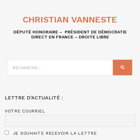
CHRISTIAN VANNESTE
DÉPUTÉ HONORAIRE – PRÉSIDENT DE DÉMOCRATIE
DIRECT EN FRANCE – DROITE LIBRE
RECHERCHE
SUR
RECHER
:
LETTRE D’ACTUALITÉ :
VOTRE COURRIEL
JE SOUHAITE RECEVOIR LA LETTRE