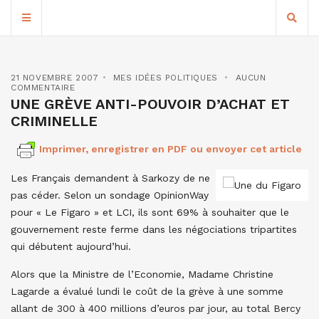
21 NOVEMBRE 2007
MES IDÉES POLITIQUES
AUCUN
COMMENTAIRE
UNE GRÈVE ANTI-POUVOIR D’ACHAT ET
CRIMINELLE
Imprimer, enregistrer en PDF ou envoyer cet article
Les Français demandent à Sarkozy de ne
pas céder. Selon un sondage OpinionWay
pour « Le Figaro » et LCI, ils sont 69% à souhaiter que le
gouvernement reste ferme dans les négociations tripartites
qui débutent aujourd’hui.
Alors que la Ministre de l’Economie, Madame Christine
Lagarde a évalué lundi le coût de la grève à une somme
allant de 300 à 400 millions d’euros par jour, au total Bercy