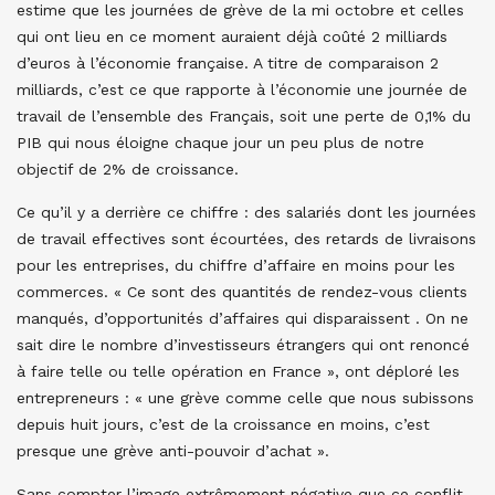
estime que les journées de grève de la mi octobre et celles
qui ont lieu en ce moment auraient déjà coûté 2 milliards
d’euros à l’économie française. A titre de comparaison 2
milliards, c’est ce que rapporte à l’économie une journée de
travail de l’ensemble des Français, soit une perte de 0,1% du
PIB qui nous éloigne chaque jour un peu plus de notre
objectif de 2% de croissance.
Ce qu’il y a derrière ce chiffre : des salariés dont les journées
de travail effectives sont écourtées, des retards de livraisons
pour les entreprises, du chiffre d’affaire en moins pour les
commerces. « Ce sont des quantités de rendez-vous clients
manqués, d’opportunités d’affaires qui disparaissent . On ne
sait dire le nombre d’investisseurs étrangers qui ont renoncé
à faire telle ou telle opération en France », ont déploré les
entrepreneurs : « une grève comme celle que nous subissons
depuis huit jours, c’est de la croissance en moins, c’est
presque une grève anti-pouvoir d’achat ».
Sans compter l’image extrêmement négative que ce conflit