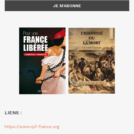
LIENS :
https://www.rpf-france.org