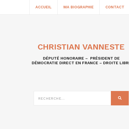
ACCUEIL
MA BIOGRAPHIE
CONTACT
CHRISTIAN VANNESTE
DÉPUTÉ HONORAIRE – PRÉSIDENT DE
DÉMOCRATIE DIRECT EN FRANCE – DROITE LIBR
RECHERCHE
SUR
REC
: