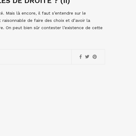
S DE DROITE ? (II)
é. Mais là encore, il faut s’entendre sur le
 raisonnable de faire des choix et d’avoir la
re. On peut bien sûr contester l’existence de cette