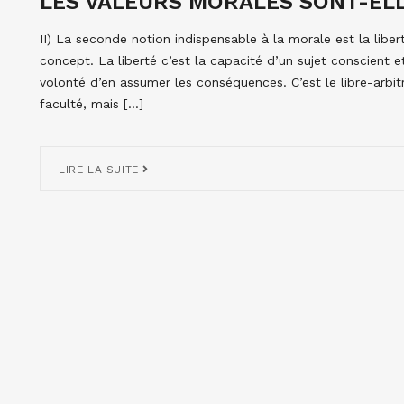
LES VALEURS MORALES SONT-ELLE
II) La seconde notion indispensable à la morale est la libert
concept. La liberté c’est la capacité d’un sujet conscient et
volonté d’en assumer les conséquences. C’est le libre-arbit
faculté, mais […]
LIRE LA SUITE