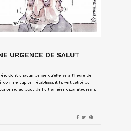
NE URGENCE DE SALUT
trée, dont chacun pense qu’elle sera l’heure de
cé comme Jupiter rétablissant la verticalité du
conomie, au bout de huit années calamiteuses à