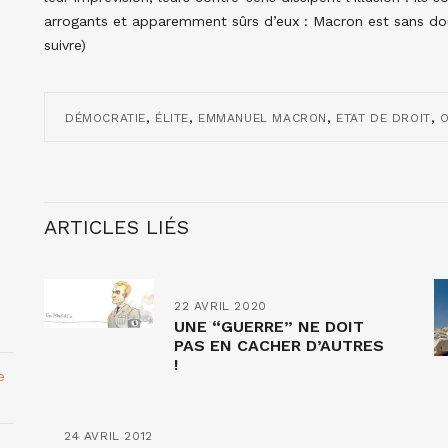
arrogants et apparemment sûrs d’eux : Macron est sans dou
suivre)
,
,
,
,
DÉMOCRATIE
ÉLITE
EMMANUEL MACRON
ETAT DE DROIT
O
ARTICLES LIÉS
22 AVRIL 2020
UNE “GUERRE” NE DOIT
PAS EN CACHER D’AUTRES
!
e
24 AVRIL 2012