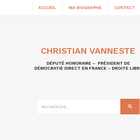
ACCUEIL
MA BIOGRAPHIE
CONTACT
CHRISTIAN VANNESTE
DÉPUTÉ HONORAIRE – PRÉSIDENT DE
DÉMOCRATIE DIRECT EN FRANCE – DROITE LIBR
RECHERCHE
SUR
REC
: