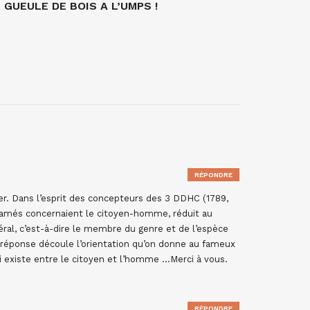
GUEULE DE BOIS A L’UMPS !
RÉPONDRE
ser. Dans l’esprit des concepteurs des 3 DDHC (1789,
clamés concernaient le citoyen-homme, réduit au
ral, c’est-à-dire le membre du genre et de l’espèce
 réponse découle l’orientation qu’on donne au fameux
i existe entre le citoyen et l’homme …Merci à vous.
RÉPONDRE