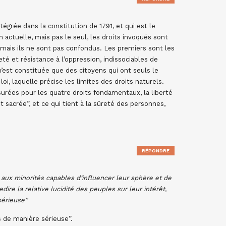
tégrée dans la constitution de 1791, et qui est le
actuelle, mais pas le seul, les droits invoqués sont
mais ils ne sont pas confondus. Les premiers sont les
reté et résistance à l’oppression, indissociables de
 n’est constituée que des citoyens qui ont seuls le
 loi, laquelle précise les limites des droits naturels.
rées pour les quatre droits fondamentaux, la liberté
et sacrée”, et ce qui tient à la sûreté des personnes,
RÉPONDRE
aux minorités capables d’influencer leur sphère et de
ire la relative lucidité des peuples sur leur intérêt,
sérieuse”
s de manière sérieuse”.