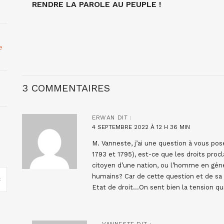
RENDRE LA PAROLE AU PEUPLE !
e
3 COMMENTAIRES
ERWAN
DIT :
4 SEPTEMBRE 2022 À 12 H 36 MIN
M. Vanneste, j’ai une question à vous po
1793 et 1795), est-ce que les droits pro
citoyen d’une nation, ou l’homme en géné
humains? Car de cette question et de sa
Etat de droit…On sent bien la tension qu
VANNESTE
DIT :