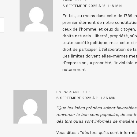
8 SEPTEMBRE 2022 À 15 H 18 MIN
En fait, au moins dans celle de 1789 in
premier élément de notre constitution 
ceux de l’homme, et ceux du citoyen, 
droits naturels : liberté, propriété, sû
toute société politique, mais celle-ci
droit de participer à l’élaboration de la
Ces limites doivent elles-mêmes mesu
d’expression, la propriété, “inviolable 
notamment
EN PASSANT
DIT :
6 SEPTEMBRE 2022 À 11 H 36 MIN
“Que les idées prônées soient favorables 
renverser le bon sens populaire, de contred
dès lors qu’ils sont informés de manière 
Vous dites : “dès lors qu’ils sont informé