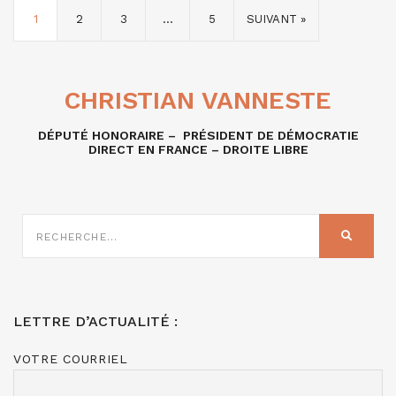
1
2
3
…
5
SUIVANT »
CHRISTIAN VANNESTE
DÉPUTÉ HONORAIRE – PRÉSIDENT DE DÉMOCRATIE
DIRECT EN FRANCE – DROITE LIBRE
RECHERCHE
SUR
RECHER
:
LETTRE D’ACTUALITÉ :
VOTRE COURRIEL