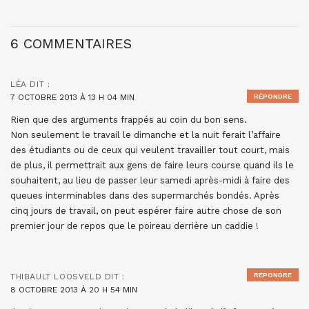
6 COMMENTAIRES
LÉA
DIT :
7 OCTOBRE 2013 À 13 H 04 MIN
RÉPONDRE
Rien que des arguments frappés au coin du bon sens.
Non seulement le travail le dimanche et la nuit ferait l’affaire
des étudiants ou de ceux qui veulent travailler tout court, mais
de plus, il permettrait aux gens de faire leurs course quand ils le
souhaitent, au lieu de passer leur samedi après-midi à faire des
queues interminables dans des supermarchés bondés. Après
cinq jours de travail, on peut espérer faire autre chose de son
premier jour de repos que le poireau derrière un caddie !
RÉPONDRE
THIBAULT LOOSVELD
DIT :
8 OCTOBRE 2013 À 20 H 54 MIN