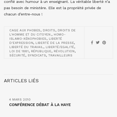
confié avec humour à un enseignant. La véritable liberté n’a
pas besoin de ministère. Elle est la propriété privée de
chacun d’entre-nous !
,
,
CAGE AUX PHOBES
DROITS
DROITS DE
,
L'HOMME ET DU CITOYEN.
HOMO-
,
ISLAMO-XÉNOPHOBIES
LIBERTÉ
,
,
D'EXPRESSION
LIBERTÉ DE LA PRESSE
,
,
LIBERTÉ DU TRAVAIL
LIBERTÉ/EGALITÉ
,
,
,
LOI DE 1881
RÉPUBLIQUE
RÉVOLUTION
,
,
SÉCURITÉ
SYNDICATS
TRAVAILLEURS
ARTICLES LIÉS
4 MARS 2010
CONFÉRENCE DÉBAT À LA HAYE