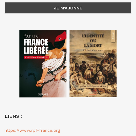
LIENS :
https://www.rpf-france.org