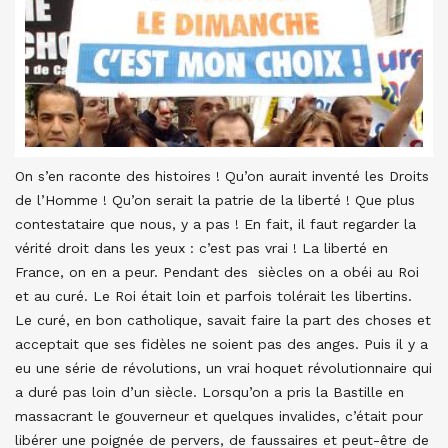
On s’en raconte des histoires ! Qu’on aurait inventé les Droits
de l’Homme ! Qu’on serait la patrie de la liberté ! Que plus
contestataire que nous, y a pas ! En fait, il faut regarder la
vérité droit dans les yeux : c’est pas vrai ! La liberté en
France, on en a peur. Pendant des siècles on a obéi au Roi
et au curé. Le Roi était loin et parfois tolérait les libertins.
Le curé, en bon catholique, savait faire la part des choses et
acceptait que ses fidèles ne soient pas des anges. Puis il y a
eu une série de révolutions, un vrai hoquet révolutionnaire qui
a duré pas loin d’un siècle. Lorsqu’on a pris la Bastille en
massacrant le gouverneur et quelques invalides, c’était pour
libérer une poignée de pervers, de faussaires et peut-être de