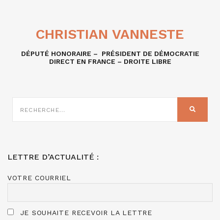
CHRISTIAN VANNESTE
DÉPUTÉ HONORAIRE – PRÉSIDENT DE DÉMOCRATIE
DIRECT EN FRANCE – DROITE LIBRE
RECHERCHE
SUR
RECHER
:
LETTRE D’ACTUALITÉ :
VOTRE COURRIEL
JE SOUHAITE RECEVOIR LA LETTRE