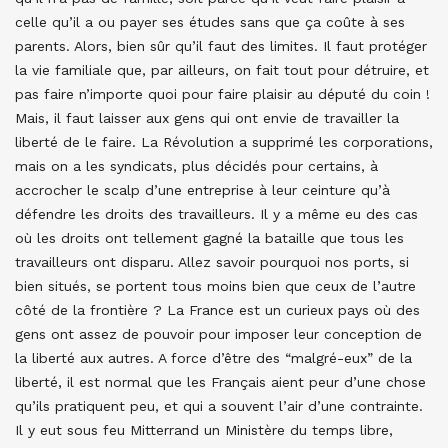
celle qu’il a ou payer ses études sans que ça coûte à ses
parents. Alors, bien sûr qu’il faut des limites. Il faut protéger
la vie familiale que, par ailleurs, on fait tout pour détruire, et
pas faire n’importe quoi pour faire plaisir au député du coin !
Mais, il faut laisser aux gens qui ont envie de travailler la
liberté de le faire. La Révolution a supprimé les corporations,
mais on a les syndicats, plus décidés pour certains, à
accrocher le scalp d’une entreprise à leur ceinture qu’à
défendre les droits des travailleurs. Il y a même eu des cas
où les droits ont tellement gagné la bataille que tous les
travailleurs ont disparu. Allez savoir pourquoi nos ports, si
bien situés, se portent tous moins bien que ceux de l’autre
côté de la frontière ? La France est un curieux pays où des
gens ont assez de pouvoir pour imposer leur conception de
la liberté aux autres. A force d’être des “malgré-eux” de la
liberté, il est normal que les Français aient peur d’une chose
qu’ils pratiquent peu, et qui a souvent l’air d’une contrainte.
Il y eut sous feu Mitterrand un Ministère du temps libre,