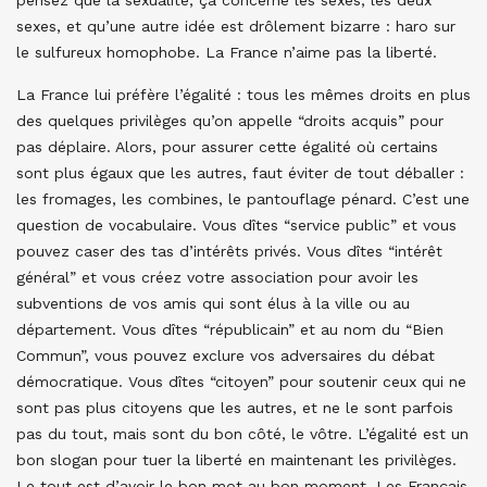
sexes, et qu’une autre idée est drôlement bizarre : haro sur
le sulfureux homophobe. La France n’aime pas la liberté.
La France lui préfère l’égalité : tous les mêmes droits en plus
des quelques privilèges qu’on appelle “droits acquis” pour
pas déplaire. Alors, pour assurer cette égalité où certains
sont plus égaux que les autres, faut éviter de tout déballer :
les fromages, les combines, le pantouflage pénard. C’est une
question de vocabulaire. Vous dîtes “service public” et vous
pouvez caser des tas d’intérêts privés. Vous dîtes “intérêt
général” et vous créez votre association pour avoir les
subventions de vos amis qui sont élus à la ville ou au
département. Vous dîtes “républicain” et au nom du “Bien
Commun”, vous pouvez exclure vos adversaires du débat
démocratique. Vous dîtes “citoyen” pour soutenir ceux qui ne
sont pas plus citoyens que les autres, et ne le sont parfois
pas du tout, mais sont du bon côté, le vôtre. L’égalité est un
bon slogan pour tuer la liberté en maintenant les privilèges.
Le tout est d’avoir le bon mot au bon moment. Les Français