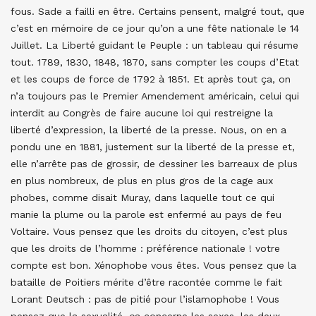
fous. Sade a failli en être. Certains pensent, malgré tout, que
c’est en mémoire de ce jour qu’on a une fête nationale le 14
Juillet. La Liberté guidant le Peuple : un tableau qui résume
tout. 1789, 1830, 1848, 1870, sans compter les coups d’Etat
et les coups de force de 1792 à 1851. Et après tout ça, on
n’a toujours pas le Premier Amendement américain, celui qui
interdit au Congrès de faire aucune loi qui restreigne la
liberté d’expression, la liberté de la presse. Nous, on en a
pondu une en 1881, justement sur la liberté de la presse et,
elle n’arrête pas de grossir, de dessiner les barreaux de plus
en plus nombreux, de plus en plus gros de la cage aux
phobes, comme disait Muray, dans laquelle tout ce qui
manie la plume ou la parole est enfermé au pays de feu
Voltaire. Vous pensez que les droits du citoyen, c’est plus
que les droits de l’homme : préférence nationale ! votre
compte est bon. Xénophobe vous êtes. Vous pensez que la
bataille de Poitiers mérite d’être racontée comme le fait
Lorant Deutsch : pas de pitié pour l’islamophobe ! Vous
pensez que la sexualité, ça concerne les sexes, les deux