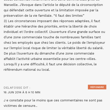
Marseille. J’évoque dans l’article le député de la circonscription
qui défendait cette ouverture et la limitation imposée par la
préservation de la vie familiale. “Il faut des limites”
3) Les circonstances imposant des réponses adaptées, il faut
établir une hiérarchie des priorités, entre la liberté de choix
individuel et l’ordre collectif. L’ouverture d’une grande surface ou
d’une zone commerciale touche de nombreuses familles tant
chez les employés que chez les clients. Le poids de l’employeur
sur l’emploi local risque de limiter la véritable liberté du salarié.
De plus l’ouverture du dimanche d’une zone commerciale
affaiblit l’activité urbaine essentielle pour les centre-villes.
Lorsqu’il y a une difficulté, il faut une décision collective, le
référendum national ou local.
RÉPONDRE
DELAFOSSE
DIT :
16 JUIN 2014 À 8 H 10 MIN
J e constate pour le moins que ces commentaires ne sont pas
victimes de censure..