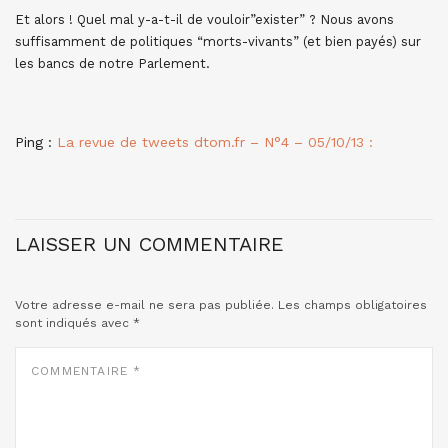
Et alors ! Quel mal y-a-t-il de vouloir”exister” ? Nous avons
suffisamment de politiques “morts-vivants” (et bien payés) sur
les bancs de notre Parlement.
Ping :
La revue de tweets dtom.fr – N°4 – 05/10/13 :
LAISSER UN COMMENTAIRE
Votre adresse e-mail ne sera pas publiée.
Les champs obligatoires
sont indiqués avec
*
COMMENTAIRE
*