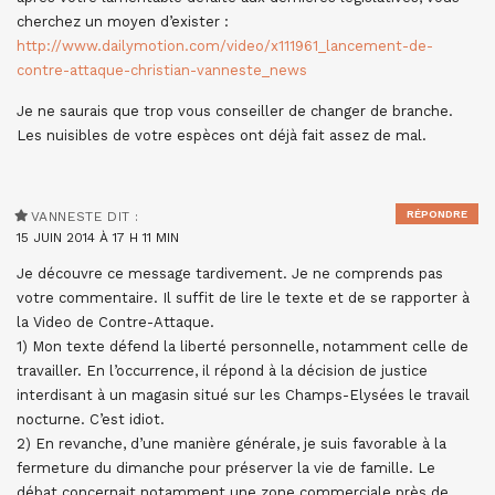
cherchez un moyen d’exister :
http://www.dailymotion.com/video/x111961_lancement-de-
contre-attaque-christian-vanneste_news
Je ne saurais que trop vous conseiller de changer de branche.
Les nuisibles de votre espèces ont déjà fait assez de mal.
RÉPONDRE
VANNESTE
DIT :
15 JUIN 2014 À 17 H 11 MIN
Je découvre ce message tardivement. Je ne comprends pas
votre commentaire. Il suffit de lire le texte et de se rapporter à
la Video de Contre-Attaque.
1) Mon texte défend la liberté personnelle, notamment celle de
travailler. En l’occurrence, il répond à la décision de justice
interdisant à un magasin situé sur les Champs-Elysées le travail
nocturne. C’est idiot.
2) En revanche, d’une manière générale, je suis favorable à la
fermeture du dimanche pour préserver la vie de famille. Le
débat concernait notamment une zone commerciale près de