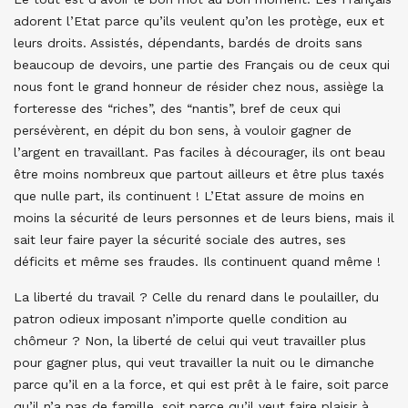
adorent l’Etat parce qu’ils veulent qu’on les protège, eux et
leurs droits. Assistés, dépendants, bardés de droits sans
beaucoup de devoirs, une partie des Français ou de ceux qui
nous font le grand honneur de résider chez nous, assiège la
forteresse des “riches”, des “nantis”, bref de ceux qui
persévèrent, en dépit du bon sens, à vouloir gagner de
l’argent en travaillant. Pas faciles à décourager, ils ont beau
être moins nombreux que partout ailleurs et être plus taxés
que nulle part, ils continuent ! L’Etat assure de moins en
moins la sécurité de leurs personnes et de leurs biens, mais il
sait leur faire payer la sécurité sociale des autres, ses
déficits et même ses fraudes. Ils continuent quand même !
La liberté du travail ? Celle du renard dans le poulailler, du
patron odieux imposant n’importe quelle condition au
chômeur ? Non, la liberté de celui qui veut travailler plus
pour gagner plus, qui veut travailler la nuit ou le dimanche
parce qu’il en a la force, et qui est prêt à le faire, soit parce
qu’il n’a pas de famille, soit parce qu’il veut faire plaisir à