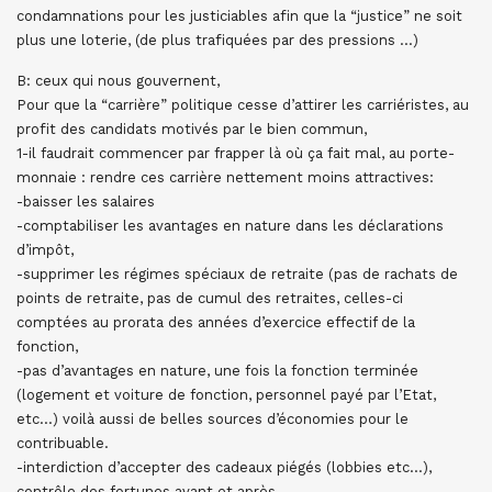
condamnations pour les justiciables afin que la “justice” ne soit
plus une loterie, (de plus trafiquées par des pressions …)
B: ceux qui nous gouvernent,
Pour que la “carrière” politique cesse d’attirer les carriéristes, au
profit des candidats motivés par le bien commun,
1-il faudrait commencer par frapper là où ça fait mal, au porte-
monnaie : rendre ces carrière nettement moins attractives:
-baisser les salaires
-comptabiliser les avantages en nature dans les déclarations
d’impôt,
-supprimer les régimes spéciaux de retraite (pas de rachats de
points de retraite, pas de cumul des retraites, celles-ci
comptées au prorata des années d’exercice effectif de la
fonction,
-pas d’avantages en nature, une fois la fonction terminée
(logement et voiture de fonction, personnel payé par l’Etat,
etc…) voilà aussi de belles sources d’économies pour le
contribuable.
-interdiction d’accepter des cadeaux piégés (lobbies etc…),
contrôle des fortunes avant et après…