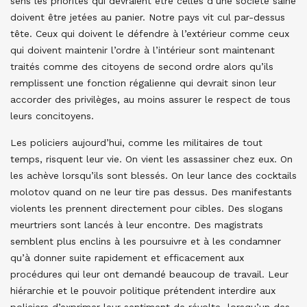
sens les priorités qui devraient être celles d’une société saine
doivent être jetées au panier. Notre pays vit cul par-dessus
tête. Ceux qui doivent le défendre à l’extérieur comme ceux
qui doivent maintenir l’ordre à l’intérieur sont maintenant
traités comme des citoyens de second ordre alors qu’ils
remplissent une fonction régalienne qui devrait sinon leur
accorder des privilèges, au moins assurer le respect de tous
leurs concitoyens.
Les policiers aujourd’hui, comme les militaires de tout
temps, risquent leur vie. On vient les assassiner chez eux. On
les achève lorsqu’ils sont blessés. On leur lance des cocktails
molotov quand on ne leur tire pas dessus. Des manifestants
violents les prennent directement pour cibles. Des slogans
meurtriers sont lancés à leur encontre. Des magistrats
semblent plus enclins à les poursuivre et à les condamner
qu’à donner suite rapidement et efficacement aux
procédures qui leur ont demandé beaucoup de travail. Leur
hiérarchie et le pouvoir politique prétendent interdire aux