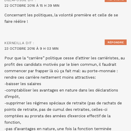
DELAFOSSE
DIT :
22 OCTOBRE 2016 À 15 H 39 MIN
Concernant les politiques, la volonté première et celle de se
faire réélire !
RÉPONDRE
KERNEILLA
DIT :
23 OCTOBRE 2016 À 9 H 03 MIN
Pour que la “carrière” politique cesse d’attirer les carriéristes, au
profit des candidats motivés par le bien commun, il faudrait
commencer par frapper là où ça fait mal: au porte-monnaie :
rendre ces carrière nettement moins attractives:
-baisser les salaires
-comptabiliser les avantages en nature dans les déclarations
d’impôt,
-supprimer les régimes spéciaux de retraite (pas de rachats de
points de retraite, pas de cumul des retraites, celles-ci
comptées au prorata des années d’exercice effectif de la
fonction,
-pas d’avantages en nature, une fois la fonction terminée