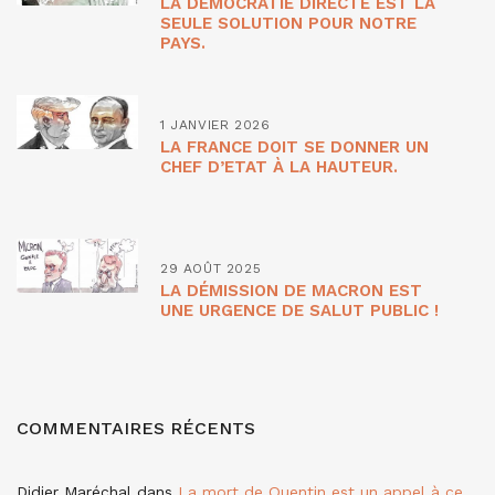
LA DÉMOCRATIE DIRECTE EST LA
SEULE SOLUTION POUR NOTRE
PAYS.
1 JANVIER 2026
LA FRANCE DOIT SE DONNER UN
CHEF D’ETAT À LA HAUTEUR.
29 AOÛT 2025
LA DÉMISSION DE MACRON EST
UNE URGENCE DE SALUT PUBLIC !
COMMENTAIRES RÉCENTS
Didier Maréchal
dans
La mort de Quentin est un appel à ce