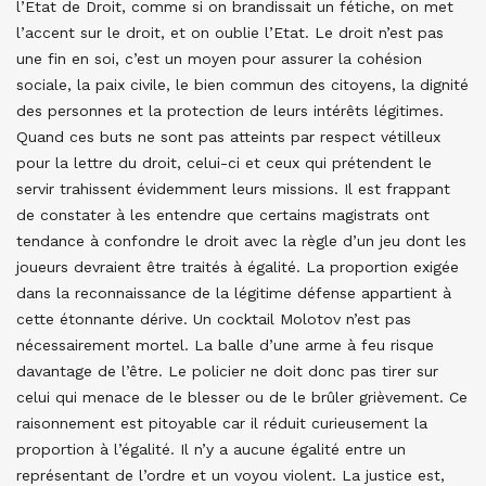
l’Etat de Droit, comme si on brandissait un fétiche, on met
l’accent sur le droit, et on oublie l’Etat. Le droit n’est pas
une fin en soi, c’est un moyen pour assurer la cohésion
sociale, la paix civile, le bien commun des citoyens, la dignité
des personnes et la protection de leurs intérêts légitimes.
Quand ces buts ne sont pas atteints par respect vétilleux
pour la lettre du droit, celui-ci et ceux qui prétendent le
servir trahissent évidemment leurs missions. Il est frappant
de constater à les entendre que certains magistrats ont
tendance à confondre le droit avec la règle d’un jeu dont les
joueurs devraient être traités à égalité. La proportion exigée
dans la reconnaissance de la légitime défense appartient à
cette étonnante dérive. Un cocktail Molotov n’est pas
nécessairement mortel. La balle d’une arme à feu risque
davantage de l’être. Le policier ne doit donc pas tirer sur
celui qui menace de le blesser ou de le brûler grièvement. Ce
raisonnement est pitoyable car il réduit curieusement la
proportion à l’égalité. Il n’y a aucune égalité entre un
représentant de l’ordre et un voyou violent. La justice est,