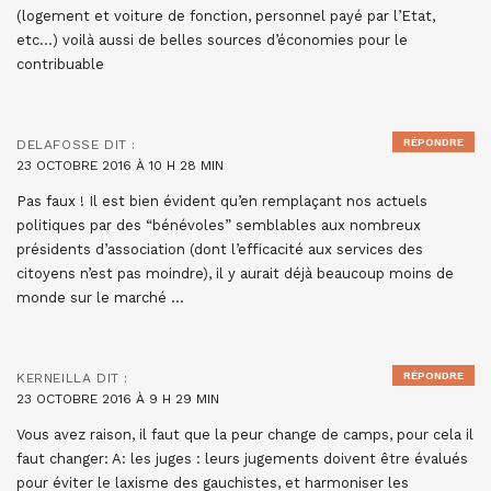
(logement et voiture de fonction, personnel payé par l’Etat,
etc…) voilà aussi de belles sources d’économies pour le
contribuable
RÉPONDRE
DELAFOSSE
DIT :
23 OCTOBRE 2016 À 10 H 28 MIN
Pas faux ! Il est bien évident qu’en remplaçant nos actuels
politiques par des “bénévoles” semblables aux nombreux
présidents d’association (dont l’efficacité aux services des
citoyens n’est pas moindre), il y aurait déjà beaucoup moins de
monde sur le marché …
RÉPONDRE
KERNEILLA
DIT :
23 OCTOBRE 2016 À 9 H 29 MIN
Vous avez raison, il faut que la peur change de camps, pour cela il
faut changer: A: les juges : leurs jugements doivent être évalués
pour éviter le laxisme des gauchistes, et harmoniser les