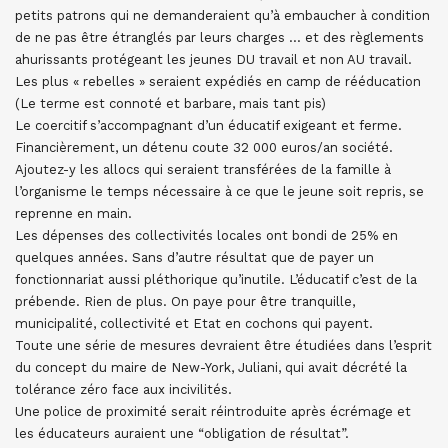
petits patrons qui ne demanderaient qu’à embaucher à condition
de ne pas être étranglés par leurs charges … et des règlements
ahurissants protégeant les jeunes DU travail et non AU travail.
Les plus « rebelles » seraient expédiés en camp de rééducation
(Le terme est connoté et barbare, mais tant pis)
Le coercitif s’accompagnant d’un éducatif exigeant et ferme.
Financièrement, un détenu coute 32 000 euros/an société.
Ajoutez-y les allocs qui seraient transférées de la famille à
l’organisme le temps nécessaire à ce que le jeune soit repris, se
reprenne en main.
Les dépenses des collectivités locales ont bondi de 25% en
quelques années. Sans d’autre résultat que de payer un
fonctionnariat aussi pléthorique qu’inutile. L’éducatif c’est de la
prébende. Rien de plus. On paye pour être tranquille,
municipalité, collectivité et Etat en cochons qui payent.
Toute une série de mesures devraient être étudiées dans l’esprit
du concept du maire de New-York, Juliani, qui avait décrété la
tolérance zéro face aux incivilités.
Une police de proximité serait réintroduite après écrémage et
les éducateurs auraient une “obligation de résultat”.