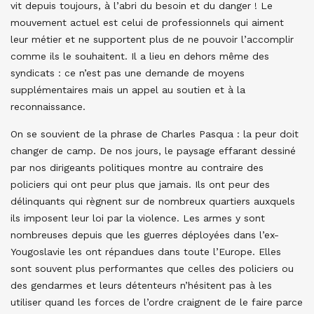
vit depuis toujours, à l’abri du besoin et du danger ! Le
mouvement actuel est celui de professionnels qui aiment
leur métier et ne supportent plus de ne pouvoir l’accomplir
comme ils le souhaitent. Il a lieu en dehors même des
syndicats : ce n’est pas une demande de moyens
supplémentaires mais un appel au soutien et à la
reconnaissance.
On se souvient de la phrase de Charles Pasqua : la peur doit
changer de camp. De nos jours, le paysage effarant dessiné
par nos dirigeants politiques montre au contraire des
policiers qui ont peur plus que jamais. Ils ont peur des
délinquants qui règnent sur de nombreux quartiers auxquels
ils imposent leur loi par la violence. Les armes y sont
nombreuses depuis que les guerres déployées dans l’ex-
Yougoslavie les ont répandues dans toute l’Europe. Elles
sont souvent plus performantes que celles des policiers ou
des gendarmes et leurs détenteurs n’hésitent pas à les
utiliser quand les forces de l’ordre craignent de le faire parce