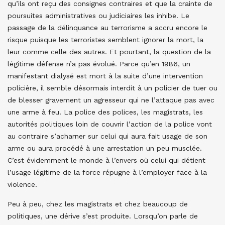
qu’ils ont reçu des consignes contraires et que la crainte de
poursuites administratives ou judiciaires les inhibe. Le
passage de la délinquance au terrorisme a accru encore le
risque puisque les terroristes semblent ignorer la mort, la
leur comme celle des autres. Et pourtant, la question de la
légitime défense n’a pas évolué. Parce qu’en 1986, un
manifestant dialysé est mort à la suite d’une intervention
policière, il semble désormais interdit à un policier de tuer ou
de blesser gravement un agresseur qui ne l’attaque pas avec
une arme à feu. La police des polices, les magistrats, les
autorités politiques loin de couvrir l’action de la police vont
au contraire s’acharner sur celui qui aura fait usage de son
arme ou aura procédé à une arrestation un peu musclée.
C’est évidemment le monde à l’envers où celui qui détient
l’usage légitime de la force répugne à l’employer face à la
violence.
Peu à peu, chez les magistrats et chez beaucoup de
politiques, une dérive s’est produite. Lorsqu’on parle de