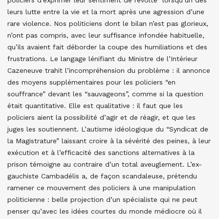
policiers d’exprimer leur sentiment de révolte lorsqu’un des
leurs lutte entre la vie et la mort après une agression d’une
rare violence. Nos politiciens dont le bilan n’est pas glorieux,
n’ont pas compris, avec leur suffisance infondée habituelle,
qu’ils avaient fait déborder la coupe des humiliations et des
frustrations. Le langage lénifiant du Ministre de l’Intérieur
Cazeneuve trahit l’incompréhension du problème : il annonce
des moyens supplémentaires pour les policiers “en
souffrance” devant les “sauvageons”, comme si la question
était quantitative. Elle est qualitative : il faut que les
policiers aient la possibilité d’agir et de réagir, et que les
juges les soutiennent. L’autisme idéologique du “Syndicat de
la Magistrature” laissant croire à la sévérité des peines, à leur
exécution et à l’efficacité des sanctions alternatives à la
prison témoigne au contraire d’un total aveuglement. L’ex-
gauchiste Cambadélis a, de façon scandaleuse, prétendu
ramener ce mouvement des policiers à une manipulation
politicienne : belle projection d’un spécialiste qui ne peut
penser qu’avec les idées courtes du monde médiocre où il