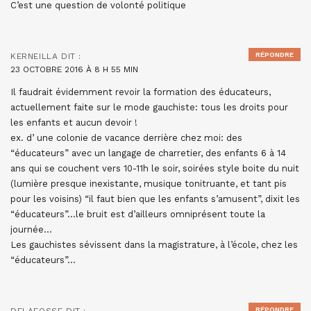
C’est une question de volonté politique
RÉPONDRE
KERNEILLA
DIT :
23 OCTOBRE 2016 À 8 H 55 MIN
Il faudrait évidemment revoir la formation des éducateurs,
actuellement faite sur le mode gauchiste: tous les droits pour
les enfants et aucun devoir !
ex. d’ une colonie de vacance derrière chez moi: des
“éducateurs” avec un langage de charretier, des enfants 6 à 14
ans qui se couchent vers 10-11h le soir, soirées style boite du nuit
(lumière presque inexistante, musique tonitruante, et tant pis
pour les voisins) “il faut bien que les enfants s’amusent”, dixit les
“éducateurs”…le bruit est d’ailleurs omniprésent toute la
journée…
Les gauchistes sévissent dans la magistrature, à l’école, chez les
“éducateurs”…
RÉPONDRE