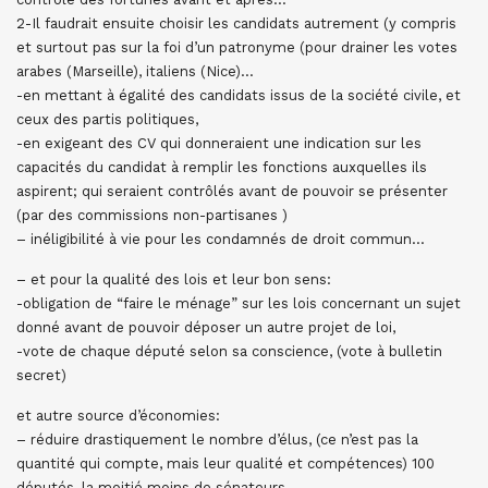
2-Il faudrait ensuite choisir les candidats autrement (y compris
et surtout pas sur la foi d’un patronyme (pour drainer les votes
arabes (Marseille), italiens (Nice)…
-en mettant à égalité des candidats issus de la société civile, et
ceux des partis politiques,
-en exigeant des CV qui donneraient une indication sur les
capacités du candidat à remplir les fonctions auxquelles ils
aspirent; qui seraient contrôlés avant de pouvoir se présenter
(par des commissions non-partisanes )
– inéligibilité à vie pour les condamnés de droit commun…
– et pour la qualité des lois et leur bon sens:
-obligation de “faire le ménage” sur les lois concernant un sujet
donné avant de pouvoir déposer un autre projet de loi,
-vote de chaque député selon sa conscience, (vote à bulletin
secret)
et autre source d’économies:
– réduire drastiquement le nombre d’élus, (ce n’est pas la
quantité qui compte, mais leur qualité et compétences) 100
députés, la moitié moins de sénateurs,