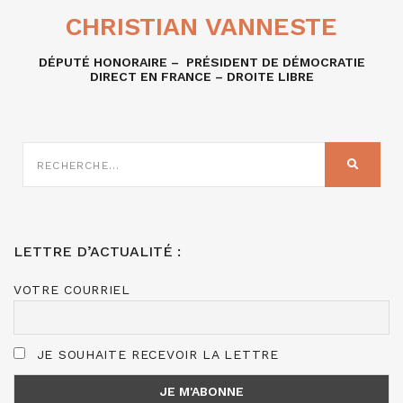
CHRISTIAN VANNESTE
DÉPUTÉ HONORAIRE – PRÉSIDENT DE DÉMOCRATIE
DIRECT EN FRANCE – DROITE LIBRE
RECHERCHE
SUR
RECHER
:
LETTRE D’ACTUALITÉ :
VOTRE COURRIEL
JE SOUHAITE RECEVOIR LA LETTRE