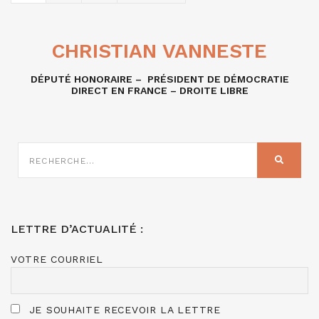
CHRISTIAN VANNESTE
DÉPUTÉ HONORAIRE – PRÉSIDENT DE DÉMOCRATIE
DIRECT EN FRANCE – DROITE LIBRE
RECHERCHE
SUR
RECHER
:
LETTRE D’ACTUALITÉ :
VOTRE COURRIEL
JE SOUHAITE RECEVOIR LA LETTRE