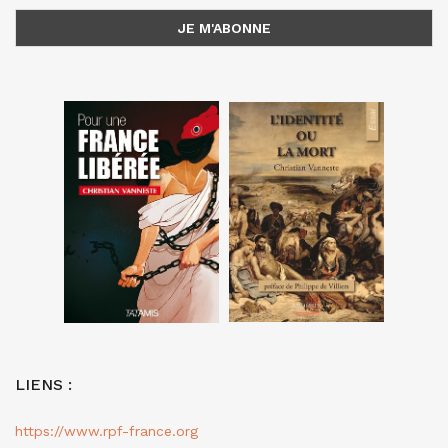
LIENS :
https://www.rpf-france.org