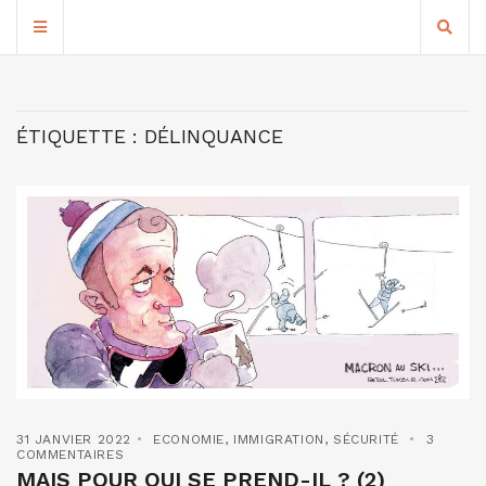
ÉTIQUETTE :
DÉLINQUANCE
31 JANVIER 2022
ECONOMIE
,
IMMIGRATION
,
SÉCURITÉ
3
COMMENTAIRES
MAIS POUR QUI SE PREND-IL ? (2)