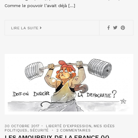
Comme le pouvoir l’avait déjà […]
LIRE LA SUITE
30 OCTOBRE 2017
LIBERTÉ D'EXPRESSION
,
MES IDÉES
POLITIQUES
,
SÉCURITÉ
2 COMMENTAIRES
LES AMOUREUX DE LA FRANCE (V)