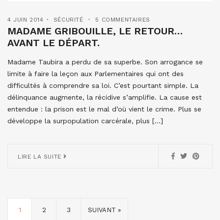
4 JUIN 2014
SÉCURITÉ
5 COMMENTAIRES
MADAME GRIBOUILLE, LE RETOUR…
AVANT LE DÉPART.
Madame Taubira a perdu de sa superbe. Son arrogance se
limite à faire la leçon aux Parlementaires qui ont des
difficultés à comprendre sa loi. C’est pourtant simple. La
délinquance augmente, la récidive s’amplifie. La cause est
entendue : la prison est le mal d’où vient le crime. Plus se
développe la surpopulation carcérale, plus […]
LIRE LA SUITE
1
2
3
SUIVANT »