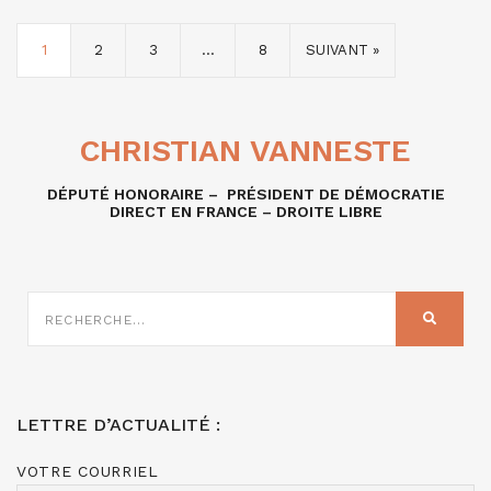
1
2
3
…
8
SUIVANT »
CHRISTIAN VANNESTE
DÉPUTÉ HONORAIRE – PRÉSIDENT DE DÉMOCRATIE
DIRECT EN FRANCE – DROITE LIBRE
RECHERCHE
SUR
RECHER
:
LETTRE D’ACTUALITÉ :
VOTRE COURRIEL