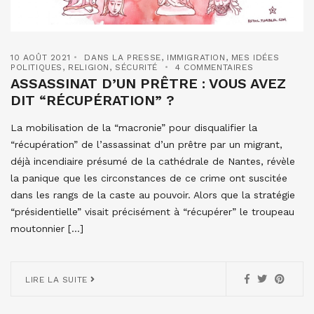
10 AOÛT 2021
DANS LA PRESSE
,
IMMIGRATION
,
MES IDÉES
POLITIQUES
,
RELIGION
,
SÉCURITÉ
4 COMMENTAIRES
ASSASSINAT D’UN PRÊTRE : VOUS AVEZ
DIT “RÉCUPÉRATION” ?
La mobilisation de la “macronie” pour disqualifier la
“récupération” de l’assassinat d’un prêtre par un migrant,
déjà incendiaire présumé de la cathédrale de Nantes, révèle
la panique que les circonstances de ce crime ont suscitée
dans les rangs de la caste au pouvoir. Alors que la stratégie
“présidentielle” visait précisément à “récupérer” le troupeau
moutonnier […]
LIRE LA SUITE