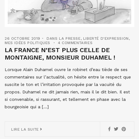
26 OCTOBRE 2019
DANS LA PRESSE
,
LIBERTÉ D'EXPRESSION
,
MES IDÉES POLITIQUES
4 COMMENTAIRES
LA FRANCE N’EST PLUS CELLE DE
MONTAIGNE, MONSIEUR DUHAMEL !
Lorsque Alain Duhamel ouvre le robinet d’eau tiède de ses
commentaires sur l’actualité, on hésite entre le respect que
suscite le ton et l’irritation provoquée par la vacuité du
propos. Duhamel ne dit jamais rien, mais il le dit bien. Il est
si convenable, si rassurant, et tellement en phase avec la
bourgeoisie qui a […]
LIRE LA SUITE