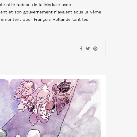
ole ni le radeau de la Méduse avec
ent et son gouvernement n’avaient sous la Vème
s remontent pour François Hollande tant les