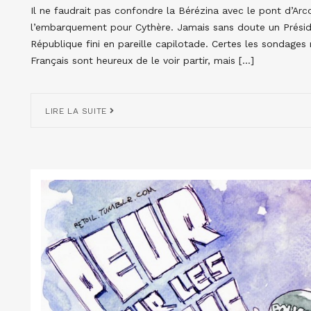
Il ne faudrait pas confondre la Bérézina avec le pont d’Arc
l’embarquement pour Cythère. Jamais sans doute un Présid
République fini en pareille capilotade. Certes les sondage
Français sont heureux de le voir partir, mais […]
LIRE LA SUITE