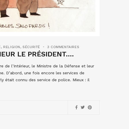
E
,
RELIGION
,
SÉCURITÉ
3 COMMENTAIRES
SIEUR LE PRÉSIDENT….
e de l’Intérieur, le Ministre de la Défense et leur
ne. D’abord, une fois encore les services de
ly était connu des service de police. Mieux : il