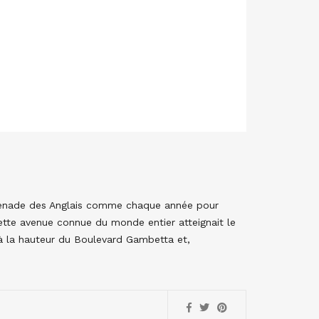
 Promenade des Anglais comme chaque année pour
ette avenue connue du monde entier atteignait le
e à la hauteur du Boulevard Gambetta et,