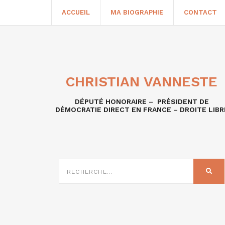
ACCUEIL
MA BIOGRAPHIE
CONTACT
CHRISTIAN VANNESTE
DÉPUTÉ HONORAIRE – PRÉSIDENT DE
DÉMOCRATIE DIRECT EN FRANCE – DROITE LIBR
RECHERCHE
SUR
REC
: