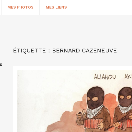
MES PHOTOS
MES LIENS
ÉTIQUETTE :
BERNARD CAZENEUVE
E
HERCHER