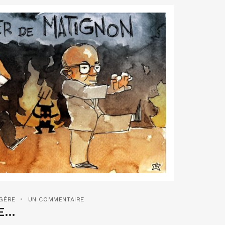
NGÈRE
UN COMMENTAIRE
LE…