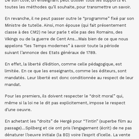
De son coté, un enseignant peut utiliser tous les supports et
toutes les méthodes qu’il souhaite, pour transmettre un savoir.
En revanche, il ne peut passer outre le “programme” fixé par son
Ministre de tutelle. Ainsi, mon épouse (qui fait présentement
classe à des CM2) ne leur parle t elle pas des Romains, des
Vikings ou de la guerre de Cent Ans…Mais bien de ce que nous
appelons “les Temps modernes” à savoir toute la période
suivant l’annonce des Etats généraux de 1789.
En effet, la liberté d’édition, comme celle pédagogique, est
limitée. En ce que les enseignants, comme les éditeurs, sont
mandatés. Leur liberté est donc conditionnée au respect de leur
mandat.
Pour les premiers, ils doivent respecter le “droit moral” qui,
même si la loi ne le dit pas explicitement, impose le respect
d’une oeuvre.
En achetant les “droits” de Hergé pour “Tintin” (superbe film au
passage)…Spilberg et cie ont pris l’engagement (écrit) de ne pas
dénaturer l’oeuvre initiale (la BD) voire l’esprit d’icelle. La vente