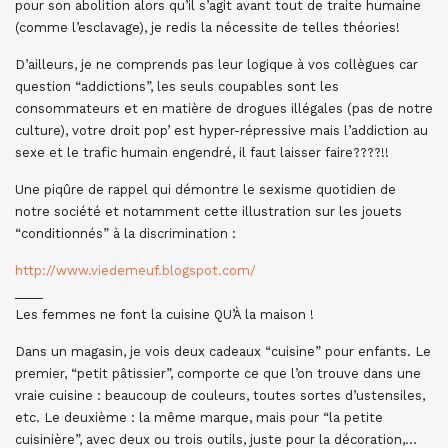
pour son abolition alors qu’il s’agit avant tout de traite humaine
(comme l’esclavage), je redis la nécessite de telles théories!
D’ailleurs, je ne comprends pas leur logique à vos collègues car
question “addictions”, les seuls coupables sont les
consommateurs et en matière de drogues illégales (pas de notre
culture), votre droit pop’ est hyper-répressive mais l’addiction au
sexe et le trafic humain engendré, il faut laisser faire????!!
Une piqûre de rappel qui démontre le sexisme quotidien de
notre société et notamment cette illustration sur les jouets
“conditionnés” à la discrimination :
http://www.viedemeuf.blogspot.com/
____
Les femmes ne font la cuisine QU’À la maison !
Dans un magasin, je vois deux cadeaux “cuisine” pour enfants. Le
premier, “petit pâtissier”, comporte ce que l’on trouve dans une
vraie cuisine : beaucoup de couleurs, toutes sortes d’ustensiles,
etc. Le deuxième : la même marque, mais pour “la petite
cuisinière”, avec deux ou trois outils, juste pour la décoration,…