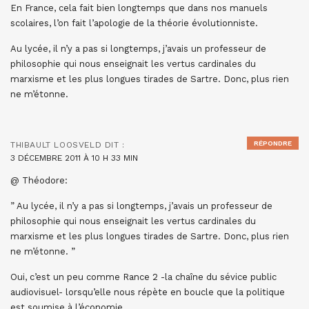
En France, cela fait bien longtemps que dans nos manuels
scolaires, l’on fait l’apologie de la théorie évolutionniste.
Au lycée, il n’y a pas si longtemps, j’avais un professeur de
philosophie qui nous enseignait les vertus cardinales du
marxisme et les plus longues tirades de Sartre. Donc, plus rien
ne m’étonne.
RÉPONDRE
THIBAULT LOOSVELD
DIT :
3 DÉCEMBRE 2011 À 10 H 33 MIN
@ Théodore:
” Au lycée, il n’y a pas si longtemps, j’avais un professeur de
philosophie qui nous enseignait les vertus cardinales du
marxisme et les plus longues tirades de Sartre. Donc, plus rien
ne m’étonne. ”
Oui, c’est un peu comme Rance 2 -la chaîne du sévice public
audiovisuel- lorsqu’elle nous répète en boucle que la politique
est soumise à l’économie.