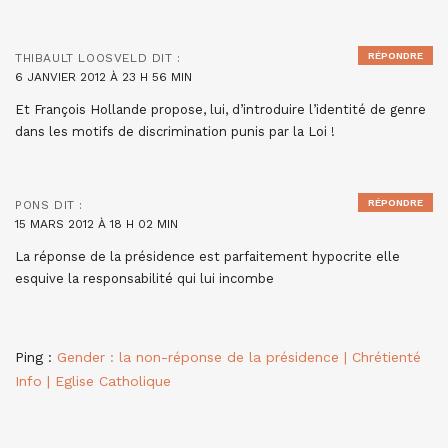
RÉPONDRE
THIBAULT LOOSVELD
DIT :
6 JANVIER 2012 À 23 H 56 MIN
Et François Hollande propose, lui, d’introduire l’identité de genre
dans les motifs de discrimination punis par la Loi !
RÉPONDRE
PONS
DIT :
15 MARS 2012 À 18 H 02 MIN
La réponse de la présidence est parfaitement hypocrite elle
esquive la responsabilité qui lui incombe
Ping :
Gender : la non-réponse de la présidence | Chrétienté
Info | Eglise Catholique