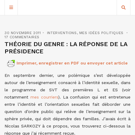
30 NOVEMBRE 2011
INTERVENTIONS
,
MES IDÉES POLITIQUES
17 COMMENTAIRES
THÉORIE DU GENRE : LA RÉPONSE DE LA
PRÉSIDENCE
Imprimer, enregistrer en PDF ou envoyer cet article
En septembre dernier, une polémique s’est développée
autour de l’enseignement consacré à l’identité sexuelle, dans
le programme de SVT des premières L et ES (voir
notamment
mes courriers
). La confusion qui est entretenue
entre l’identité et l’orientation sexuelles fait déborder une
question d’ordre public qui relève de l’enseignement sur la
sphère privée, qui doit dépendre des familles. J’avais écrit à
Nicolas SARKOZY à ce propos, vous trouverez ci-dessous la
réponse que j’ai récemment reçue.