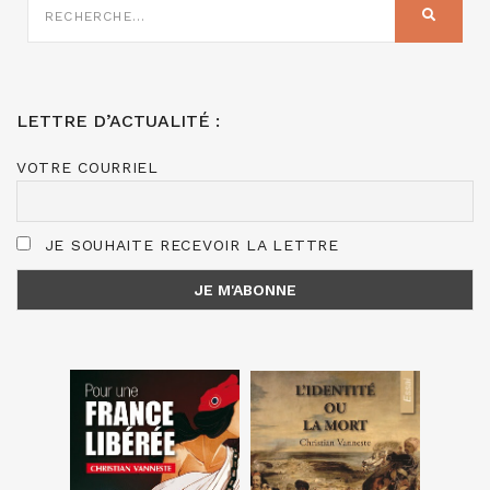
SUR
RECHER
:
LETTRE D’ACTUALITÉ :
VOTRE COURRIEL
JE SOUHAITE RECEVOIR LA LETTRE