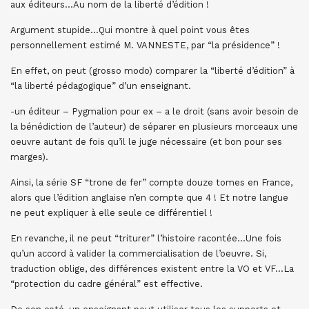
aux éditeurs…Au nom de la liberté d’édition !
Argument stupide…Qui montre à quel point vous êtes
personnellement estimé M. VANNESTE, par “la présidence” !
En effet, on peut (grosso modo) comparer la “liberté d’édition” à
“la liberté pédagogique” d’un enseignant.
-un éditeur – Pygmalion pour ex – a le droit (sans avoir besoin de
la bénédiction de l’auteur) de séparer en plusieurs morceaux une
oeuvre autant de fois qu’il le juge nécessaire (et bon pour ses
marges).
Ainsi, la série SF “trone de fer” compte douze tomes en France,
alors que l’édition anglaise n’en compte que 4 ! Et notre langue
ne peut expliquer à elle seule ce différentiel !
En revanche, il ne peut “triturer” l’histoire racontée…Une fois
qu’un accord à valider la commercialisation de l’oeuvre. Si,
traduction oblige, des différences existent entre la VO et VF…La
“protection du cadre général” est effective.