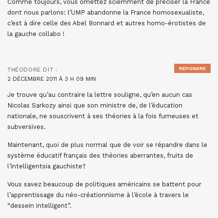
Comme toujours, vous omettez sciemment de préciser la France
dont nous parlons: l’UMP abandonne la France homosexualiste,
c’est à dire celle des Abel Bonnard et autres homo-érotistes de
la gauche collabo !
RÉPONDRE
THÉODORE
DIT :
2 DÉCEMBRE 2011 À 3 H 09 MIN
Je trouve qu’au contraire la lettre souligne, qu’en aucun cas
Nicolas Sarkozy ainsi que son ministre de, de l’éducation
nationale, ne souscrivent à ses théories à la fois fumeuses et
subversives.
Maintenant, quoi de plus normal que de voir se répandre dans le
système éducatif français des théories aberrantes, fruits de
l’intelligentsia gauchiste?
Vous savez beaucoup de politiques américains se battent pour
l’apprentissage du néo-créationnisme à l’école à travers le
“dessein intelligent”.