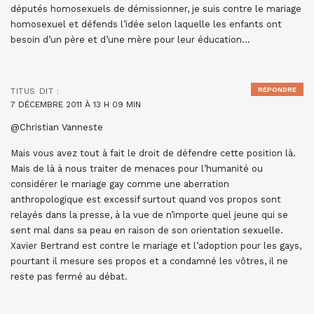
députés homosexuels de démissionner, je suis contre le mariage
homosexuel et défends l’idée selon laquelle les enfants ont
besoin d’un père et d’une mère pour leur éducation…
RÉPONDRE
TITUS
DIT :
7 DÉCEMBRE 2011 À 13 H 09 MIN
@Christian Vanneste
Mais vous avez tout à fait le droit de défendre cette position là.
Mais de là à nous traiter de menaces pour l’humanité ou
considérer le mariage gay comme une aberration
anthropologique est excessif surtout quand vos propos sont
relayés dans la presse, à la vue de n’importe quel jeune qui se
sent mal dans sa peau en raison de son orientation sexuelle.
Xavier Bertrand est contre le mariage et l’adoption pour les gays,
pourtant il mesure ses propos et a condamné les vôtres, il ne
reste pas fermé au débat.