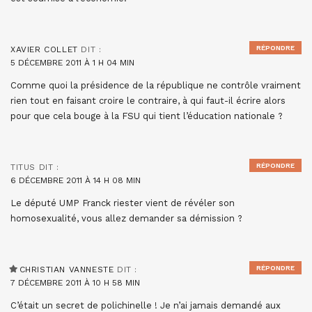
RÉPONDRE
XAVIER COLLET
DIT :
5 DÉCEMBRE 2011 À 1 H 04 MIN
Comme quoi la présidence de la république ne contrôle vraiment
rien tout en faisant croire le contraire, à qui faut-il écrire alors
pour que cela bouge à la FSU qui tient l’éducation nationale ?
RÉPONDRE
TITUS
DIT :
6 DÉCEMBRE 2011 À 14 H 08 MIN
Le député UMP Franck riester vient de révéler son
homosexualité, vous allez demander sa démission ?
RÉPONDRE
CHRISTIAN VANNESTE
DIT :
7 DÉCEMBRE 2011 À 10 H 58 MIN
C’était un secret de polichinelle ! Je n’ai jamais demandé aux