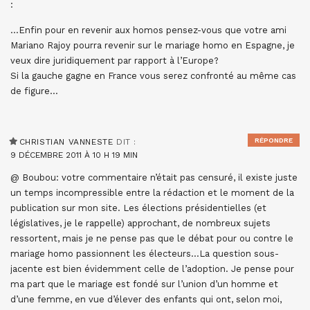
:
…Enfin pour en revenir aux homos pensez-vous que votre ami
Mariano Rajoy pourra revenir sur le mariage homo en Espagne, je
veux dire juridiquement par rapport à l’Europe?
Si la gauche gagne en France vous serez confronté au même cas
de figure…
RÉPONDRE
CHRISTIAN VANNESTE
DIT :
9 DÉCEMBRE 2011 À 10 H 19 MIN
@ Boubou: votre commentaire n’était pas censuré, il existe juste
un temps incompressible entre la rédaction et le moment de la
publication sur mon site. Les élections présidentielles (et
législatives, je le rappelle) approchant, de nombreux sujets
ressortent, mais je ne pense pas que le débat pour ou contre le
mariage homo passionnent les électeurs…La question sous-
jacente est bien évidemment celle de l’adoption. Je pense pour
ma part que le mariage est fondé sur l’union d’un homme et
d’une femme, en vue d’élever des enfants qui ont, selon moi,