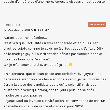
besoin d’un père et d’une mère. Après, la discussion est ouverte
!
RÉPONDRE
BOUBOU
DIT :
10 DÉCEMBRE 2011 À 11 H 38 MIN
Autant pour moi! désolée…
C’est vrai que l’actualité (grave) est chargée et en plus il est
d’autres sujets comme le sexisme (surtout depuis l’affaire DSK)
et le mariage gay qui suscitent des débats passionnels donc ça
créé des bouchons “en ligne”…
OK je m’en souviendrai avant de dégainer
En attendant, que chacun passe une période/trêve joyeuse et
nécessaire avant non pas les élections à venir (je ne voudrais pas
être à la place des candidats quels qu’ils soient!!) mais des
austérités à venir qui étranglent toujours plus les salariés
modestes et/ou pauvres.
Joyeux Noël ou joyeuse Nativité selon les convictions de chacun
et meilleurs voeux de santé et d’amour pour 2012!