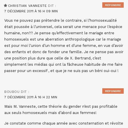
RÉPONDRE
CHRISTIAN VANNESTE
DIT :
7 DÉCEMBRE 2011 À 16 H 09 MIN
Vous ne pouvez pas prétendre le contraire, si l’homosexualité
était poussée à l’universel, cela serait une menace pour l’espèce
humaine, non?? Je pense qu’effectivement le mariage entre
homosexuels est une aberration anthropologique car le mariage
est pour moi l’union d’un homme et d’une femme, en vue d’avoir
des enfants et donc de fonder une famille. Je ne pense pas avoir
une position plus dure que celle de X. Bertrand, c’est
simplement les médias qui ont la fâcheuse habitude de me faire
passer pour un excessif , et que je ne suis pas un béni oui-oui !
RÉPONDRE
BOUBOU
DIT :
7 DÉCEMBRE 2011 À 16 H 22 MIN
Mais M. Vanneste, cette théorie du gender n’est pas profitable
aux seuls homosexuels mais d’abord aux femmes!
Je constate comme chaque année avec consternation et révolte