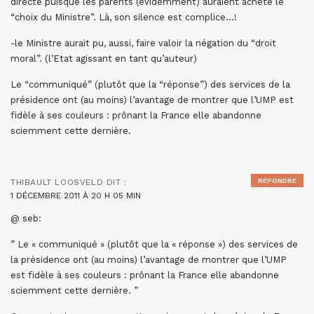
directe puisque les parents (évidemment) auraient acheté le
“choix du Ministre”. Là, son silence est complice…!
-le Ministre aurait pu, aussi, faire valoir la négation du “droit
moral”. (l’Etat agissant en tant qu’auteur)
Le “communiqué” (plutôt que la “réponse”) des services de la
présidence ont (au moins) l’avantage de montrer que l’UMP est
fidèle à ses couleurs : prônant la France elle abandonne
sciemment cette dernière.
RÉPONDRE
THIBAULT LOOSVELD
DIT :
1 DÉCEMBRE 2011 À 20 H 05 MIN
@ seb:
” Le « communiqué » (plutôt que la « réponse ») des services de
la présidence ont (au moins) l’avantage de montrer que l’UMP
est fidèle à ses couleurs : prônant la France elle abandonne
sciemment cette dernière. ”