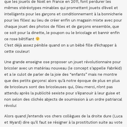
que les jouets de Noël en France en 2011, font perdurer les
mêmes stéréotypes minables qui promettent jouets d’éveil et
intelligents pour les garçons et conditionnement à la bonnicherie
pour les filles! au lieu de créer enfin un magasin mixte avec pour
chaque jouet des photos de filles et de garçons ensemble, que
ce soit pour la dinette, le poupon ou le bricolage et bannir enfin
ce rose bêtifiant
C’est déjà assez pénible quand on a un bébé fille d’échapper à
cette couleur!
Une grande enseigne ose proposer un jouet révolutionnaire pour
bricoler avec un matériau nouveau (le concept s’appelle Fabrikid)
et a le culot de parler de la joie des “enfants” mais ne montre
que des petits garçons! alors qu’à notre époque de plus en plus
de bricoleurs sont des bricoleuses qui, Dieu merci, n’ont pas
attendu après la publicité sexiste pour s’épanouir à leur guise et
non selon des clichés abjects de soumission à un ordre patriarcal
révolu!
Alors quand j’entends vos chers collègues de la droite dure (Luca
et Myard) dire qu’il faut se résigner à la prostitution suite au vote