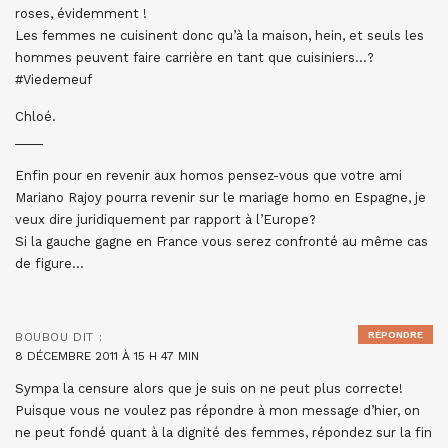
roses, évidemment !
Les femmes ne cuisinent donc qu’à la maison, hein, et seuls les
hommes peuvent faire carrière en tant que cuisiniers…?
#Viedemeuf
Chloé.
____
Enfin pour en revenir aux homos pensez-vous que votre ami
Mariano Rajoy pourra revenir sur le mariage homo en Espagne, je
veux dire juridiquement par rapport à l’Europe?
Si la gauche gagne en France vous serez confronté au même cas
de figure…
RÉPONDRE
BOUBOU
DIT :
8 DÉCEMBRE 2011 À 15 H 47 MIN
Sympa la censure alors que je suis on ne peut plus correcte!
Puisque vous ne voulez pas répondre à mon message d’hier, on
ne peut fondé quant à la dignité des femmes, répondez sur la fin