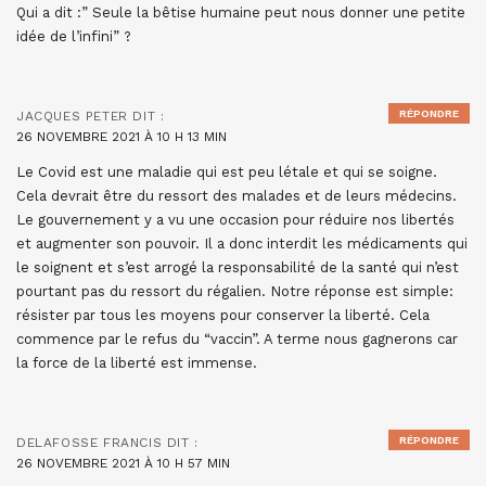
Qui a dit :” Seule la bêtise humaine peut nous donner une petite
idée de l’infini” ?
RÉPONDRE
JACQUES PETER
DIT :
26 NOVEMBRE 2021 À 10 H 13 MIN
Le Covid est une maladie qui est peu létale et qui se soigne.
Cela devrait être du ressort des malades et de leurs médecins.
Le gouvernement y a vu une occasion pour réduire nos libertés
et augmenter son pouvoir. Il a donc interdit les médicaments qui
le soignent et s’est arrogé la responsabilité de la santé qui n’est
pourtant pas du ressort du régalien. Notre réponse est simple:
résister par tous les moyens pour conserver la liberté. Cela
commence par le refus du “vaccin”. A terme nous gagnerons car
la force de la liberté est immense.
RÉPONDRE
DELAFOSSE FRANCIS
DIT :
26 NOVEMBRE 2021 À 10 H 57 MIN