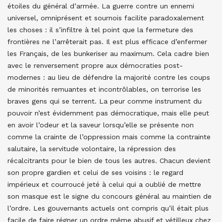
étoiles du général d’armée. La guerre contre un ennemi
universel, omniprésent et sournois facilite paradoxalement
les choses : il s’infiltre à tel point que la fermeture des
frontières ne l’arrêterait pas. Il est plus efficace d’enfermer
les Français, de les bunkeriser au maximum. Cela cadre bien
avec le renversement propre aux démocraties post-
modernes : au lieu de défendre la majorité contre les coups
de minorités remuantes et incontrôlables, on terrorise les
braves gens qui se terrent. La peur comme instrument du
pouvoir n’est évidemment pas démocratique, mais elle peut
en avoir l’odeur et la saveur lorsqu’elle se présente non
comme la crainte de l’oppression mais comme la contrainte
salutaire, la servitude volontaire, la répression des
récalcitrants pour le bien de tous les autres. Chacun devient
son propre gardien et celui de ses voisins : le regard
impérieux et courroucé jeté à celui qui a oublié de mettre
son masque est le signe du concours général au maintien de
l’ordre. Les gouvernants actuels ont compris qu’il était plus
facile de faire régner un ordre même abusif et vétilleux chez