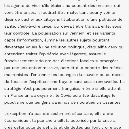
les agents du virus s’ils étaient au courant des mesures qui
vont être prises. Il faudrait être malveillant pour y voir le
désir de cacher aux citoyens l’élaboration d’une politique de
santé, c’est-à-dire civile, qui devrait être transparente, sous
leur contrôle. La polarisation sur l’ennemi et ses variants
capte l’information, élimine les autres sujets pourtant
davantage voués à une solution politique, disqualifie ceux qui
entendent traiter l’épidémie avec légèreté, assure le
franchissement indolore des élections locales submergées
par une abstention massive, permet à la cohorte des médias
macronistes d’entonner les louanges du sauveur ou au moins
de focaliser l’esprit sur une frayeur sans cesse renouvelée. La
stratégie n’est pas purement française, même si elle atteint
en France un paroxysme : le Covid aura tué davantage le
populisme que les gens dans nos démocraties vieillissantes.
L’exception n’a pas été seulement sécuritaire, elle a été
économique : la planche à billets autorisée par la crise a
créé cette bulle de déficits et de dettes qui font croire que