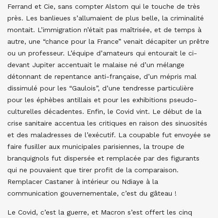
Ferrand et Cie, sans compter Alstom qui le touche de très
près. Les banlieues s’allumaient de plus belle, la criminalité
montait. L’immigration n’était pas maîtrisée, et de temps à
autre, une “chance pour la France” venait décapiter un prêtre
ou un professeur. L’équipe d’amateurs qui entourait le ci-
devant Jupiter accentuait le malaise né d’un mélange
détonnant de repentance anti-française, d’un mépris mal
dissimulé pour les “Gaulois”, d’une tendresse particulière
pour les éphèbes antillais et pour les exhibitions pseudo-
culturelles décadentes. Enfin, le Covid vint. Le début de la
crise sanitaire accentua les critiques en raison des sinuosités
et des maladresses de l’exécutif. La coupable fut envoyée se
faire fusiller aux municipales parisiennes, la troupe de
branquignols fut dispersée et remplacée par des figurants
qui ne pouvaient que tirer profit de la comparaison.
Remplacer Castaner à intérieur ou Ndiaye à la
communication gouvernementale, c’est du gâteau !
Le Covid, c’est la guerre, et Macron s’est offert les cinq