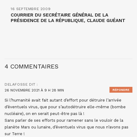
16 SEPTEMBRE 2009
COURRIER DU SECRÉTAIRE GÉNÉRAL DE LA
PRÉSIDENCE DE LA RÉPUBLIQUE, CLAUDE GUÉANT
4 COMMENTAIRES
DELAFOSSE
DIT :
26 NOVEMBRE 2021 À 9 H 28 MIN
RÉPONDRE
Si l’humanité avait fait autant d’effort pour détruire l’arrivée
d’éventuels virus, que pour s’autodétruire elle-même (bombe
nucléaire), on en serait peut-être pas là !
Sans parler de ses efforts pour ramener sans le vouloir de la
planète Mars ou lunaire, d’éventuels virus que nous n’avons pas
sur Terre !