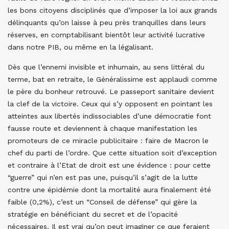
les bons citoyens disciplinés que d’imposer la loi aux grands
délinquants qu’on laisse à peu près tranquilles dans leurs
réserves, en comptabilisant bientôt leur activité lucrative
dans notre PIB, ou même en la légalisant.
Dès que l’ennemi invisible et inhumain, au sens littéral du
terme, bat en retraite, le Généralissime est applaudi comme
le père du bonheur retrouvé. Le passeport sanitaire devient
la clef de la victoire. Ceux qui s’y opposent en pointant les
atteintes aux libertés indissociables d’une démocratie font
fausse route et deviennent à chaque manifestation les
promoteurs de ce miracle publicitaire : faire de Macron le
chef du parti de l’ordre. Que cette situation soit d’exception
et contraire à l’Etat de droit est une évidence : pour cette
“guerre” qui n’en est pas une, puisqu’il s’agit de la lutte
contre une épidémie dont la mortalité aura finalement été
faible (0,2%), c’est un “Conseil de défense” qui gère la
stratégie en bénéficiant du secret et de l’opacité
nécessaires. Il est vrai qu’on peut imaginer ce que feraient