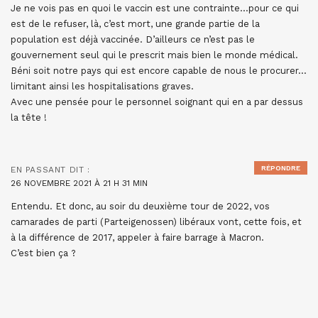
Je ne vois pas en quoi le vaccin est une contrainte…pour ce qui
est de le refuser, là, c’est mort, une grande partie de la
population est déjà vaccinée. D’ailleurs ce n’est pas le
gouvernement seul qui le prescrit mais bien le monde médical.
Béni soit notre pays qui est encore capable de nous le procurer…
limitant ainsi les hospitalisations graves.
Avec une pensée pour le personnel soignant qui en a par dessus
la tête !
RÉPONDRE
EN PASSANT
DIT :
26 NOVEMBRE 2021 À 21 H 31 MIN
Entendu. Et donc, au soir du deuxième tour de 2022, vos
camarades de parti (Parteigenossen) libéraux vont, cette fois, et
à la différence de 2017, appeler à faire barrage à Macron.
C’est bien ça ?