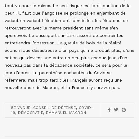
tout va pour le mieux. Le seul risque est la disparition de la
peur ! ll faut que l’angoisse se prolonge en enjambant de
variant en variant l’élection présidentielle : les électeurs se
retrouveront avec le même président sans même s’en
apercevoir. Le passeport sanitaire assorti de contraintes
entretiendra l’obsession. La gueule de bois de la réalité
économique désastreuse d’un pays qui ne produit plus, d’une
nation qui devient une autre un peu plus chaque jour, d’un
nouveau pas dans la décadence sociétale, ce sera pour le
jour d’après. La parenthèse enchantée du Covid se
refermera, mais trop tard : les Français auront reçu une
nouvelle dose de Macron, et la France n’y survivra pas.
,
,
5E VAGUE
CONSEIL DE DÉFENSE
COVID-
,
,
19
DÉMOCRATIE
EMMANUEL MACRON