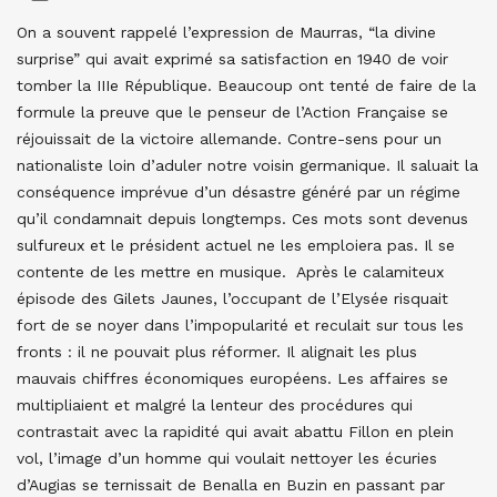
On a souvent rappelé l’expression de Maurras, “la divine
surprise” qui avait exprimé sa satisfaction en 1940 de voir
tomber la IIIe République. Beaucoup ont tenté de faire de la
formule la preuve que le penseur de l’Action Française se
réjouissait de la victoire allemande. Contre-sens pour un
nationaliste loin d’aduler notre voisin germanique. Il saluait la
conséquence imprévue d’un désastre généré par un régime
qu’il condamnait depuis longtemps. Ces mots sont devenus
sulfureux et le président actuel ne les emploiera pas. Il se
contente de les mettre en musique. Après le calamiteux
épisode des Gilets Jaunes, l’occupant de l’Elysée risquait
fort de se noyer dans l’impopularité et reculait sur tous les
fronts : il ne pouvait plus réformer. Il alignait les plus
mauvais chiffres économiques européens. Les affaires se
multipliaient et malgré la lenteur des procédures qui
contrastait avec la rapidité qui avait abattu Fillon en plein
vol, l’image d’un homme qui voulait nettoyer les écuries
d’Augias se ternissait de Benalla en Buzin en passant par