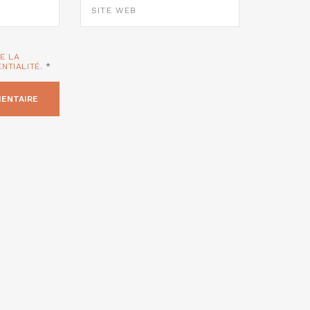
WEB
TE LA
ENTIALITÉ.
*