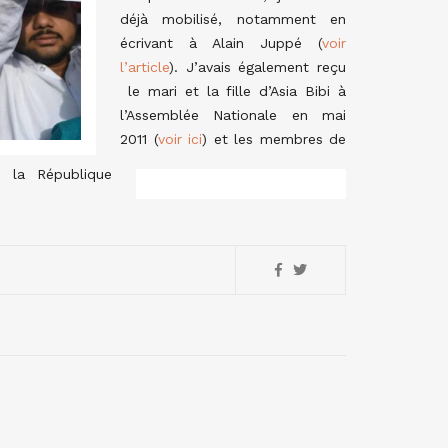
déjà mobilisé, notamment en
écrivant à Alain Juppé (
voir
l’article
). J’avais également reçu
le mari et la fille d’Asia Bibi à
l’Assemblée Nationale en mai
2011 (
voir ici
) et les membres de
e la République