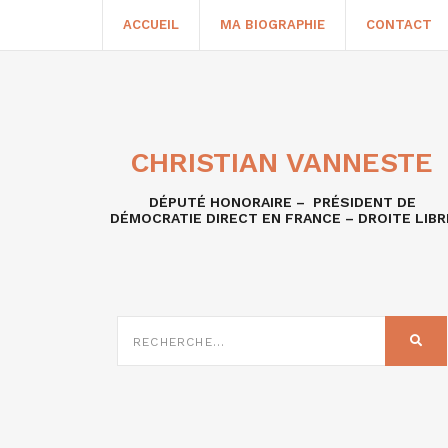
ACCUEIL
MA BIOGRAPHIE
CONTACT
CHRISTIAN VANNESTE
DÉPUTÉ HONORAIRE – PRÉSIDENT DE
DÉMOCRATIE DIRECT EN FRANCE – DROITE LIBR
RECHERCHE
SUR
REC
: