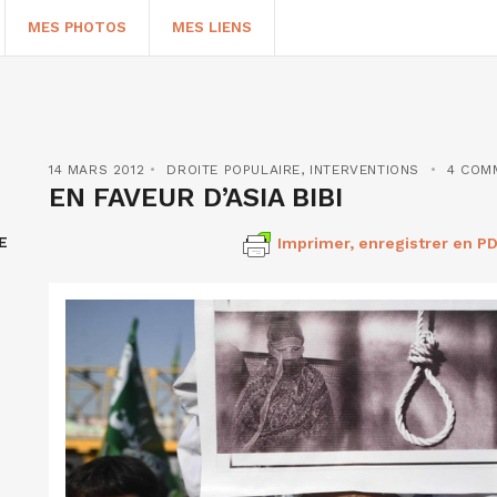
MES PHOTOS
MES LIENS
14 MARS 2012
DROITE POPULAIRE
,
INTERVENTIONS
4 COM
EN FAVEUR D’ASIA BIBI
E
Imprimer, enregistrer en PD
HERCHER