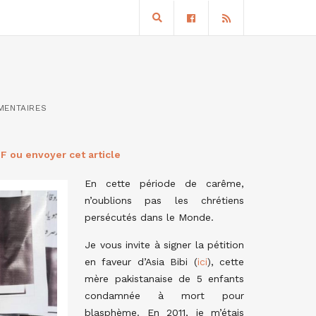
MENTAIRES
F ou envoyer cet article
En cette période de carême,
n’oublions pas les chrétiens
persécutés dans le Monde.
Je vous invite à signer la pétition
en faveur d’Asia Bibi (
ici
), cette
mère pakistanaise de 5 enfants
condamnée à mort pour
blasphème. En 2011, je m’étais