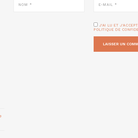
*
MAIL
*
J'AI LU ET J'ACCEP
POLITIQUE DE CONFID
e