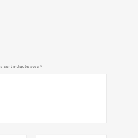
es sont indiqués avec
*
SITE