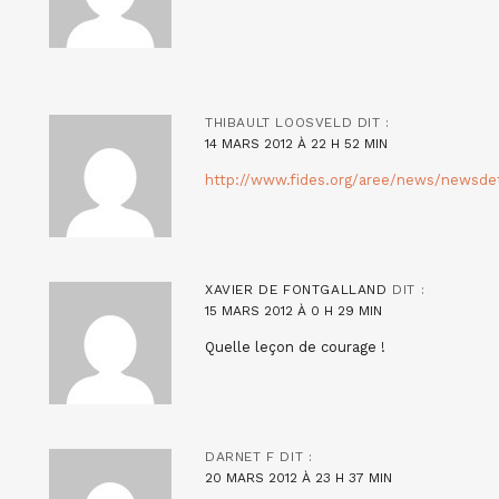
THIBAULT LOOSVELD
DIT :
14 MARS 2012 À 22 H 52 MIN
http://www.fides.org/aree/news/newsde
XAVIER DE FONTGALLAND
DIT :
15 MARS 2012 À 0 H 29 MIN
Quelle leçon de courage !
DARNET F
DIT :
20 MARS 2012 À 23 H 37 MIN