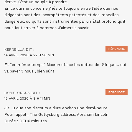
dérive. C’est un peuple à prendre.
En ce qui me concerne j’hésite toujours entre l’idée que nos
dirigeants sont des incompétents patentés et des imbéciles
dangereux, ou qu’ils sont instrumentés par un État profond qu’il
nous faut arriver à nommer. J’aimerais savoir.
RÉPONDRE
KERNEILLA
DIT :
14 AVRIL 2020 À 22 H 56 MIN
Et “en même temps” Macron efface les dettes de l’Afrique… qui
va payer ? nous , bien sûr !
RÉPONDRE
HOMO ORCUS
DIT :
15 AVRIL 2020 À 9 H 11 MIN
J’ai lu que son discours a duré environ une demi-heure.
Pour rappel : The Gettysburg address, Abraham Lincoln
Durée : DEUX minutes