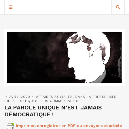
14 AVRIL 2020
AFFAIRES SOCIALES
,
DANS LA PRESSE
,
MES
IDÉES POLITIQUES
10 COMMENTAIRES
LA PAROLE UNIQUE N’EST JAMAIS
DÉMOCRATIQUE !
Imprimer, enregistrer en PDF ou envoyer cet article