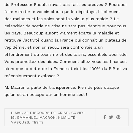
du Professeur Raoult n’avait pas fait ses preuves ? Pourquoi
faire miroiter le vaccin alors que le dépistage, l’isolement
des malades et les soins sont la voie la plus rapide ? Le
calendrier de sortie de crise ne sera pas identique pour tous
les pays. Beaucoup auront vraiment écarté la maladie et
retrouvé l’activité quand la France qui connaît un plateau de
l’épidémie, et non un recul, sera confrontée à un
effondrement du tourisme et des loisirs, essentiels pour elle.
Vous promettez des aides. Comment allez-vous les financer,
alors que la dette de la France atteint les 100% du PIB et va
mécaniquement exploser ?
M. Macron a parlé de transparence. Rien de plus opaque
qu’un écran occupé par un homme seul !
,
,
11 MAI
3E DISCOURS DE CRISE
COVID-
,
,
,
19
EMMANUEL MACRON
HUMILITÉ
,
MASQUES
TESTS