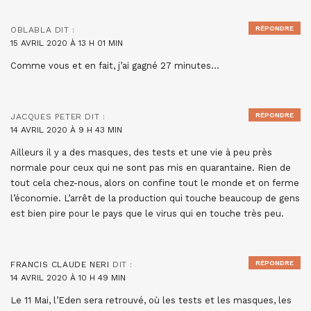
RÉPONDRE
OBLABLA
DIT :
15 AVRIL 2020 À 13 H 01 MIN
Comme vous et en fait, j’ai gagné 27 minutes…
RÉPONDRE
JACQUES PETER
DIT :
14 AVRIL 2020 À 9 H 43 MIN
Ailleurs il y a des masques, des tests et une vie à peu près
normale pour ceux qui ne sont pas mis en quarantaine. Rien de
tout cela chez-nous, alors on confine tout le monde et on ferme
l’économie. L’arrêt de la production qui touche beaucoup de gens
est bien pire pour le pays que le virus qui en touche très peu.
RÉPONDRE
FRANCIS CLAUDE NERI
DIT :
14 AVRIL 2020 À 10 H 49 MIN
Le 11 Mai, l’Eden sera retrouvé, où les tests et les masques, les