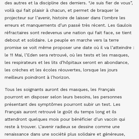
des autres et la discipline des derniers. “Je suis fier de vous”,
voilà qui fait plaisir à chacun, et permet de braquer le
projecteur sur l’avenir, histoire de laisser dans l’ombre les
erreurs et manquements d’un passé très récent. Les Gaulois
réfractaires sont redevenus une nation qui fait face, se tient
debout et solidaire. Le peuple en marche vers la terre
promise se voit même proposer une date où il va l’atteindre :
le 11 Mai, l’Eden sera retrouvé, où les tests et les masques,
les respirateurs et les lits d’hôpitaux seront en abondance,
les crèches et les écoles réouvertes, lorsque les jours
meilleurs poindront à l’horizon.
Tous les soignants auront des masques, les Français
pourront en disposer selon leurs besoins, les personnes
présentant des symptômes pourront subir un test. Les
Français auront retrouvé le goût du temps long et ils
attendront quelques mois pour bénéficier d’un vaccin qui
reste à trouver. L’avenir radieux se dessine comme une
renaissance dans une société plus solidaire et généreuse,