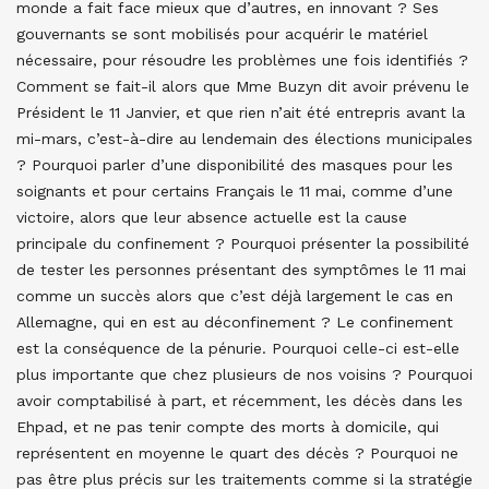
monde a fait face mieux que d’autres, en innovant ? Ses
gouvernants se sont mobilisés pour acquérir le matériel
nécessaire, pour résoudre les problèmes une fois identifiés ?
Comment se fait-il alors que Mme Buzyn dit avoir prévenu le
Président le 11 Janvier, et que rien n’ait été entrepris avant la
mi-mars, c’est-à-dire au lendemain des élections municipales
? Pourquoi parler d’une disponibilité des masques pour les
soignants et pour certains Français le 11 mai, comme d’une
victoire, alors que leur absence actuelle est la cause
principale du confinement ? Pourquoi présenter la possibilité
de tester les personnes présentant des symptômes le 11 mai
comme un succès alors que c’est déjà largement le cas en
Allemagne, qui en est au déconfinement ? Le confinement
est la conséquence de la pénurie. Pourquoi celle-ci est-elle
plus importante que chez plusieurs de nos voisins ? Pourquoi
avoir comptabilisé à part, et récemment, les décès dans les
Ehpad, et ne pas tenir compte des morts à domicile, qui
représentent en moyenne le quart des décès ? Pourquoi ne
pas être plus précis sur les traitements comme si la stratégie