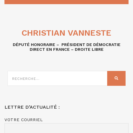
CHRISTIAN VANNESTE
DÉPUTÉ HONORAIRE – PRÉSIDENT DE DÉMOCRATIE
DIRECT EN FRANCE – DROITE LIBRE
RECHERCHE
SUR
RECHER
:
LETTRE D’ACTUALITÉ :
VOTRE COURRIEL