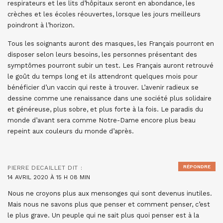
respirateurs et les lits d’hôpitaux seront en abondance, les
crèches et les écoles réouvertes, lorsque les jours meilleurs
poindront à l’horizon.
Tous les soignants auront des masques, les Français pourront en
disposer selon leurs besoins, les personnes présentant des
symptômes pourront subir un test. Les Français auront retrouvé
le goût du temps long et ils attendront quelques mois pour
bénéficier d’un vaccin qui reste à trouver. L’avenir radieux se
dessine comme une renaissance dans une société plus solidaire
et généreuse, plus sobre, et plus forte à la fois. Le paradis du
monde d’avant sera comme Notre-Dame encore plus beau
repeint aux couleurs du monde d’après.
RÉPONDRE
PIERRE DECAILLET
DIT :
14 AVRIL 2020 À 15 H 08 MIN
Nous ne croyons plus aux mensonges qui sont devenus inutiles.
Mais nous ne savons plus que penser et comment penser, c’est
le plus grave. Un peuple qui ne sait plus quoi penser est à la