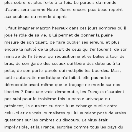
plus sobre, et plus forte à la fois. Le paradis du monde
d’avant sera comme Notre-Dame encore plus beau repeint
aux couleurs du monde d’après.
Il faut imaginer Macron heureux dans ces jours sombres où il
joue le rôle de sa vie. Il lui permet de donner la pleine
mesure de son talent, de faire oublier ses erreurs, et plus
encore la nullité de la plupart de ceux qui l’entourent, de son
ministre de l’intérieur qui réquisitionne et verbalise à tour de
bras, de son garde des sceaux qui libère des détenus à la
pelle, de son porte-parole qui multiplie les bourdes. Mais,
cette autocratie médiatique n’affaiblit-elle pas notre
démocratie avant même que le traçage ne morde sur nos
libertés ? Dans une vraie démocratie, les Français n’auraient
pas subi pour la troisième fois la parole univoque du
président, ils auraient eu droit à un échange public entre
celui-ci et de vrais journalistes qui lui auraient posé de vraies
questions sur les ombres du discours. Le virus était
imprévisible, et la France, surprise comme tous les pays du