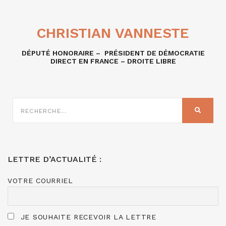
CHRISTIAN VANNESTE
DÉPUTÉ HONORAIRE – PRÉSIDENT DE DÉMOCRATIE
DIRECT EN FRANCE – DROITE LIBRE
RECHERCHE
SUR
RECHER
:
LETTRE D’ACTUALITÉ :
VOTRE COURRIEL
JE SOUHAITE RECEVOIR LA LETTRE