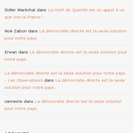
Didier Maréchal
dans
La mort de Quentin est un appel à ce
que vive la France !
Noé Zabon
dans
La démocratie directe est la seule solution
pour notre pays.
Erwan
dans
La démocratie directe est la seule solution pour
notre pays.
La démocratie directe est la seule solution pour notre pays.
- Les Observateurs
dans
La démocratie directe est la seule
solution pour notre pays.
vanneste
dans
La démocratie directe est la seule solution
pour notre pays.