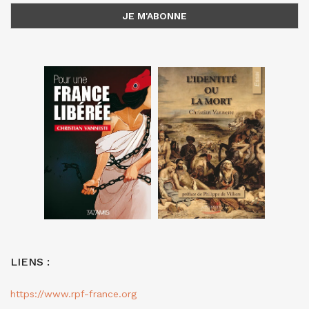
LIENS :
https://www.rpf-france.org