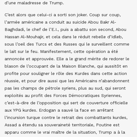
d’une maladresse de Trump.
C’est alors que celui-ci a sorti son joker. Coup sur coup,
l’armée américaine a conduit au suicide Abou Bakr Al-
Baghdadi, le chef de l’E.I., puis a abattu son second, Abou
Hassan Al-Mouhajir, et cela dans le réduit rebelle d’Idleb,
sous l’oeil des Turcs et des Russes qui le surveillent comme
le lait sur le feu. Manifestement, cette opération a été
annoncée et approuvée. Elle a le grand mérite de redorer le
blason de l’occupant de la Maison Blanche, qui aussitôt en
profite pour souligner le rôle des Kurdes dans cette action
réussie, et pour dire aussi que les Américains n’abandonnent
pas les champs de pétrole syriens, plus au sud, qui seront
exploités au profit des Forces Démocratiques Syriennes,
c’est-à-dire de l’opposition qui sert de couverture officielle
aux YPG kurdes. Erdogan a sauvé la face en arrêtant
l’incursion turque contre le retrait des combattants kurdes,
Assad a étendu sa souveraineté territoriale, Poutine est
apparu comme le vrai maître de la situation, Trump a à la