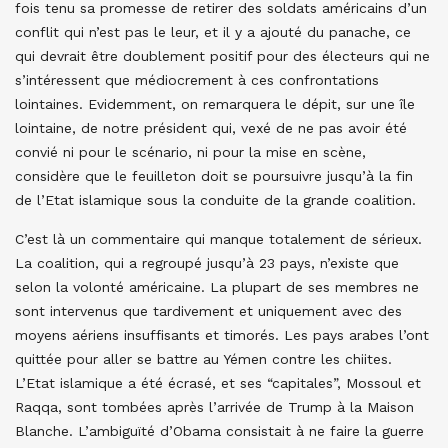
fois tenu sa promesse de retirer des soldats américains d’un
conflit qui n’est pas le leur, et il y a ajouté du panache, ce
qui devrait être doublement positif pour des électeurs qui ne
s’intéressent que médiocrement à ces confrontations
lointaines. Evidemment, on remarquera le dépit, sur une île
lointaine, de notre président qui, vexé de ne pas avoir été
convié ni pour le scénario, ni pour la mise en scène,
considère que le feuilleton doit se poursuivre jusqu’à la fin
de l’Etat islamique sous la conduite de la grande coalition.
C’est là un commentaire qui manque totalement de sérieux.
La coalition, qui a regroupé jusqu’à 23 pays, n’existe que
selon la volonté américaine. La plupart de ses membres ne
sont intervenus que tardivement et uniquement avec des
moyens aériens insuffisants et timorés. Les pays arabes l’ont
quittée pour aller se battre au Yémen contre les chiites.
L’Etat islamique a été écrasé, et ses “capitales”, Mossoul et
Raqqa, sont tombées après l’arrivée de Trump à la Maison
Blanche. L’ambiguïté d’Obama consistait à ne faire la guerre