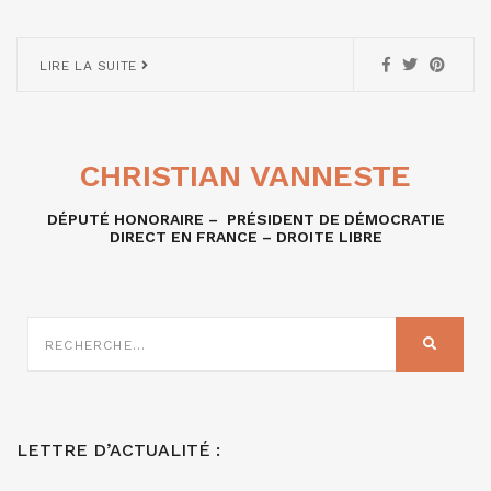
LIRE LA SUITE
CHRISTIAN VANNESTE
DÉPUTÉ HONORAIRE – PRÉSIDENT DE DÉMOCRATIE
DIRECT EN FRANCE – DROITE LIBRE
RECHERCHE
SUR
RECHER
:
LETTRE D’ACTUALITÉ :