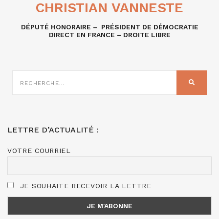
CHRISTIAN VANNESTE
DÉPUTÉ HONORAIRE – PRÉSIDENT DE DÉMOCRATIE
DIRECT EN FRANCE – DROITE LIBRE
RECHERCHE
SUR
RECHER
:
LETTRE D’ACTUALITÉ :
VOTRE COURRIEL
JE SOUHAITE RECEVOIR LA LETTRE