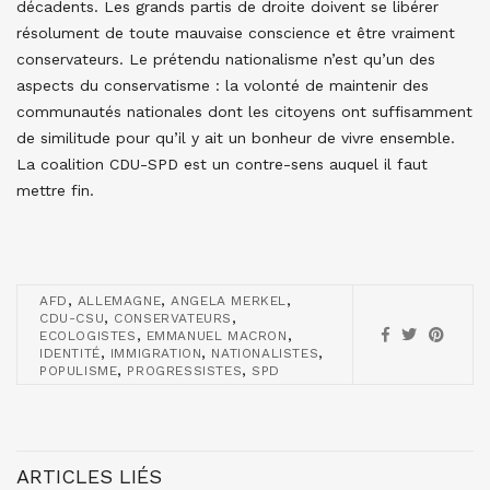
décadents. Les grands partis de droite doivent se libérer
résolument de toute mauvaise conscience et être vraiment
conservateurs. Le prétendu nationalisme n’est qu’un des
aspects du conservatisme : la volonté de maintenir des
communautés nationales dont les citoyens ont suffisamment
de similitude pour qu’il y ait un bonheur de vivre ensemble.
La coalition CDU-SPD est un contre-sens auquel il faut
mettre fin.
,
,
,
AFD
ALLEMAGNE
ANGELA MERKEL
,
,
CDU-CSU
CONSERVATEURS
,
,
ECOLOGISTES
EMMANUEL MACRON
,
,
,
IDENTITÉ
IMMIGRATION
NATIONALISTES
,
,
POPULISME
PROGRESSISTES
SPD
ARTICLES LIÉS