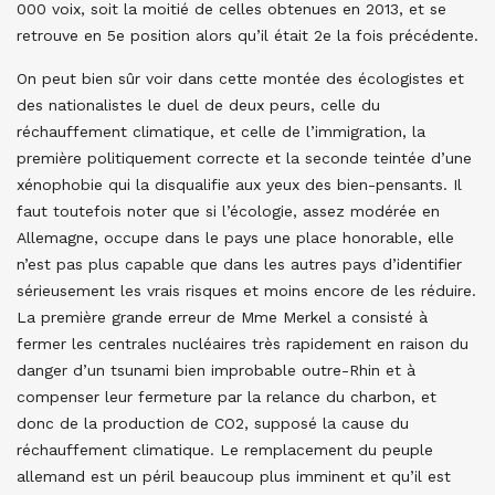
000 voix, soit la moitié de celles obtenues en 2013, et se
retrouve en 5e position alors qu’il était 2e la fois précédente.
On peut bien sûr voir dans cette montée des écologistes et
des nationalistes le duel de deux peurs, celle du
réchauffement climatique, et celle de l’immigration, la
première politiquement correcte et la seconde teintée d’une
xénophobie qui la disqualifie aux yeux des bien-pensants. Il
faut toutefois noter que si l’écologie, assez modérée en
Allemagne, occupe dans le pays une place honorable, elle
n’est pas plus capable que dans les autres pays d’identifier
sérieusement les vrais risques et moins encore de les réduire.
La première grande erreur de Mme Merkel a consisté à
fermer les centrales nucléaires très rapidement en raison du
danger d’un tsunami bien improbable outre-Rhin et à
compenser leur fermeture par la relance du charbon, et
donc de la production de CO2, supposé la cause du
réchauffement climatique. Le remplacement du peuple
allemand est un péril beaucoup plus imminent et qu’il est