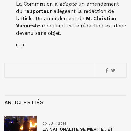
La Commission a
adopté
un amendement
du
rapporteur
allégeant la rédaction de
l’article. Un amendement de
M. Christian
Vanneste
modifiant cette rédaction est donc
devenu sans objet.
(…)
ARTICLES LIÉS
30 JUIN 2014
LA NATIONALITÉ SE MÉRITE.. ET