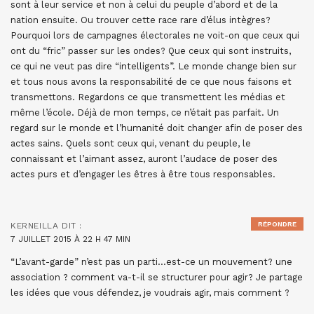
sont à leur service et non à celui du peuple d’abord et de la
nation ensuite. Ou trouver cette race rare d’élus intègres?
Pourquoi lors de campagnes électorales ne voit-on que ceux qui
ont du “fric” passer sur les ondes? Que ceux qui sont instruits,
ce qui ne veut pas dire “intelligents”. Le monde change bien sur
et tous nous avons la responsabilité de ce que nous faisons et
transmettons. Regardons ce que transmettent les médias et
même l’école. Déjà de mon temps, ce n’était pas parfait. Un
regard sur le monde et l’humanité doit changer afin de poser des
actes sains. Quels sont ceux qui, venant du peuple, le
connaissant et l’aimant assez, auront l’audace de poser des
actes purs et d’engager les êtres à être tous responsables.
RÉPONDRE
KERNEILLA
DIT :
7 JUILLET 2015 À 22 H 47 MIN
“L’avant-garde” n’est pas un parti…est-ce un mouvement? une
association ? comment va-t-il se structurer pour agir? Je partage
les idées que vous défendez, je voudrais agir, mais comment ?