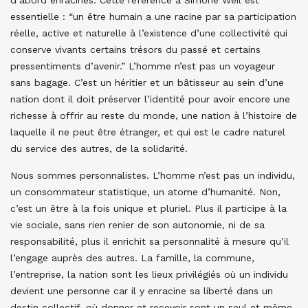
d’abord enracinés. Cette référence à Simone Weil est
essentielle : “un être humain a une racine par sa participation
réelle, active et naturelle à l’existence d’une collectivité qui
conserve vivants certains trésors du passé et certains
pressentiments d’avenir.” L’homme n’est pas un voyageur
sans bagage. C’est un héritier et un bâtisseur au sein d’une
nation dont il doit préserver l’identité pour avoir encore une
richesse à offrir au reste du monde, une nation à l’histoire de
laquelle il ne peut être étranger, et qui est le cadre naturel
du service des autres, de la solidarité.
Nous sommes personnalistes. L’homme n’est pas un individu,
un consommateur statistique, un atome d’humanité. Non,
c’est un être à la fois unique et pluriel. Plus il participe à la
vie sociale, sans rien renier de son autonomie, ni de sa
responsabilité, plus il enrichit sa personnalité à mesure qu’il
l’engage auprès des autres. La famille, la commune,
l’entreprise, la nation sont les lieux privilégiés où un individu
devient une personne car il y enracine sa liberté dans un
destin collectif, où donner et recevoir sont un seul et même