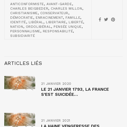
,
,
ANTICONFORMISTE
AVANT-GARDE
,
,
CHARLES BEIGBEDER
CHARLES MILLON
,
,
CHRISTIANISME
CONSERVATEUR
,
,
,
DÉMOCRATIE
ENRACINEMENT
FAMILLE
,
,
,
,
IDENTITÉ
LIBÉRAL
LIBERTAIRE
LIBERTÉ
,
,
,
NATION
ORDOLIBÉRAL
PENSÉE UNIQUE
,
,
PERSONNALISME
RESPONSABILITÉ
SUBSIDIARITÉ
ARTICLES LIÉS
21 JANVIER 2020
LE 21 JANVIER 1793, LA FRANCE
S’EST SUICIDÉE…
21 JANVIER 2021
LA HAINE VENGERESSE DES