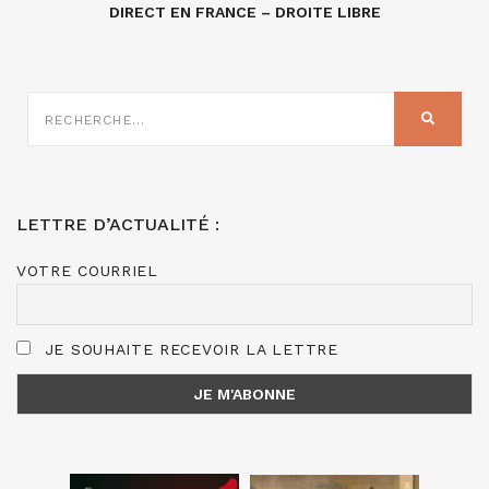
DIRECT EN FRANCE – DROITE LIBRE
RECHERCHE
SUR
RECHER
:
LETTRE D’ACTUALITÉ :
VOTRE COURRIEL
JE SOUHAITE RECEVOIR LA LETTRE