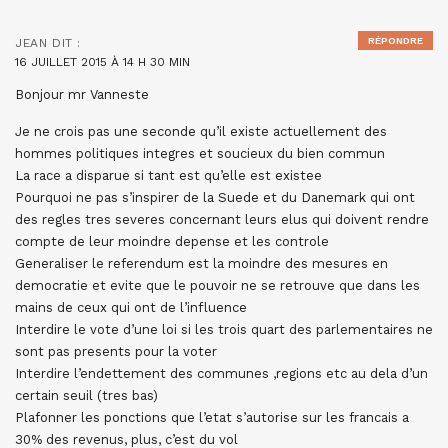
RÉPONDRE
JEAN
DIT :
16 JUILLET 2015 À 14 H 30 MIN
Bonjour mr Vanneste
Je ne crois pas une seconde qu’il existe actuellement des
hommes politiques integres et soucieux du bien commun
La race a disparue si tant est qu’elle est existee
Pourquoi ne pas s’inspirer de la Suede et du Danemark qui ont
des regles tres severes concernant leurs elus qui doivent rendre
compte de leur moindre depense et les controle
Generaliser le referendum est la moindre des mesures en
democratie et evite que le pouvoir ne se retrouve que dans les
mains de ceux qui ont de l’influence
Interdire le vote d’une loi si les trois quart des parlementaires ne
sont pas presents pour la voter
Interdire l’endettement des communes ,regions etc au dela d’un
certain seuil (tres bas)
Plafonner les ponctions que l’etat s’autorise sur les francais a
30% des revenus, plus, c’est du vol