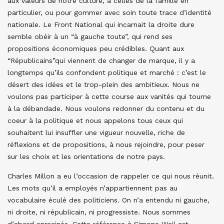
aux valeurs de notre culture, à celles de la famille en
particulier, ou pour gommer avec soin toute trace d’identité
nationale. Le Front National qui incarnait la droite dure
semble obéir à un “à gauche toute”, qui rend ses
propositions économiques peu crédibles. Quant aux
“Républicains”qui viennent de changer de marque, il y a
longtemps qu’ils confondent politique et marché : c’est le
désert des idées et le trop-plein des ambitieux. Nous ne
voulons pas participer à cette course aux vanités qui tourne
à la débandade. Nous voulons redonner du contenu et du
coeur à la politique et nous appelons tous ceux qui
souhaitent lui insuffler une vigueur nouvelle, riche de
réflexions et de propositions, à nous rejoindre, pour peser
sur les choix et les orientations de notre pays.
Charles Millon a eu l’occasion de rappeler ce qui nous réunit.
Les mots qu’il a employés n’appartiennent pas au
vocabulaire éculé des politiciens. On n’a entendu ni gauche,
ni droite, ni républicain, ni progressiste. Nous sommes