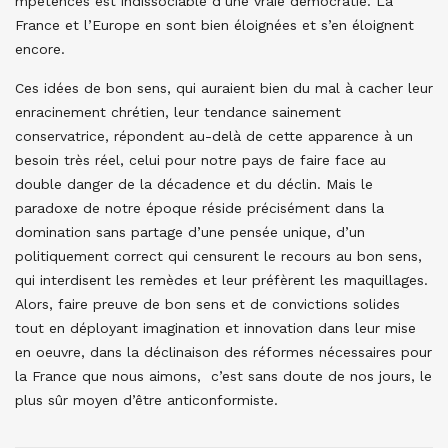
mpétences est indissociable d’une vraie démocratie. La
France et l’Europe en sont bien éloignées et s’en éloignent
encore.
Ces idées de bon sens, qui auraient bien du mal à cacher leur
enracinement chrétien, leur tendance sainement
conservatrice, répondent au-delà de cette apparence à un
besoin très réel, celui pour notre pays de faire face au
double danger de la décadence et du déclin. Mais le
paradoxe de notre époque réside précisément dans la
domination sans partage d’une pensée unique, d’un
politiquement correct qui censurent le recours au bon sens,
qui interdisent les remèdes et leur préfèrent les maquillages.
Alors, faire preuve de bon sens et de convictions solides
tout en déployant imagination et innovation dans leur mise
en oeuvre, dans la déclinaison des réformes nécessaires pour
la France que nous aimons, c’est sans doute de nos jours, le
plus sûr moyen d’être anticonformiste.