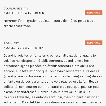
COUROUVE
DIT :
7 JUILLET 2015 À 18 H 49 MIN
RÉPONDRE
Nommer l’immigration et l’islam aurait donné du poids à cet
article assez fade.
RÉPONDRE
ROBIN
DIT :
7 JUILLET 2015 À 21 H 45 MIN
Quand je vois les enfants en crèches, halte garderie, quand je
vois les handicapés en établissements, quand je vois les
personnes âgées placées en établissements alors qu’ils ont
encore leur tête et donc que l’on devrait respecter leurs désirs…
Quand je vois un homme ou une femme chargé(e) seul (e) de ses
enfants ou de ses parents, Je ne vois plus où est la famille, sa
solidarité, son soutien communautaire et pourquoi pas: un peu
d’amour désintéressé. Certes le couple travaille. Mais il a
toujours travaillé, les enfants sont loin, mais on peut participer
autrement. En effet bien des valeurs s’en sont enfuies. Les élus