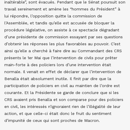
inaltérable”, sont évacués. Pendant que le Sénat poursuit son
travail sereinement et amène les “hommes du Président” à
lui répondre, l’opposition quitte la commission de
l’Assemblée, et tandis qu’elle est accusée de bloquer la
procédure législative, on assiste à ce spectacle dégradant
d’une présidente de commission essayant par ses questions
d’obtenir les réponses les plus favorables au pouvoir. C’est
ainsi qu’elle a cherché à faire dire au Commandant des CRS
présents le 1er Mai que l’intervention de civils pour prêter
main-forte à des policiers lors d’une intervention était
normale. Il venait en effet de déclarer que l’intervention de
Benalla était absolument inutile. Il finit par dire que la
participation de policiers en civil au maintien de l’ordre est
courante. Et la Présidente se garde de conclure que si les
CRS avaient pris Benalla et son comparse pour des policiers
en civil, les intéressés n’ignoraient rien de l’illégalité de leur
action, et que celle-ci était donc le fruit du sentiment
d’impunité de ceux qui sont proches de Macron.