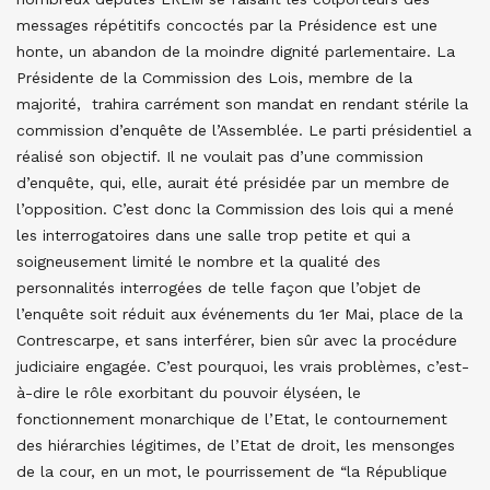
messages répétitifs concoctés par la Présidence est une
honte, un abandon de la moindre dignité parlementaire. La
Présidente de la Commission des Lois, membre de la
majorité, trahira carrément son mandat en rendant stérile la
commission d’enquête de l’Assemblée. Le parti présidentiel a
réalisé son objectif. Il ne voulait pas d’une commission
d’enquête, qui, elle, aurait été présidée par un membre de
l’opposition. C’est donc la Commission des lois qui a mené
les interrogatoires dans une salle trop petite et qui a
soigneusement limité le nombre et la qualité des
personnalités interrogées de telle façon que l’objet de
l’enquête soit réduit aux événements du 1er Mai, place de la
Contrescarpe, et sans interférer, bien sûr avec la procédure
judiciaire engagée. C’est pourquoi, les vrais problèmes, c’est-
à-dire le rôle exorbitant du pouvoir élyséen, le
fonctionnement monarchique de l’Etat, le contournement
des hiérarchies légitimes, de l’Etat de droit, les mensonges
de la cour, en un mot, le pourrissement de “la République