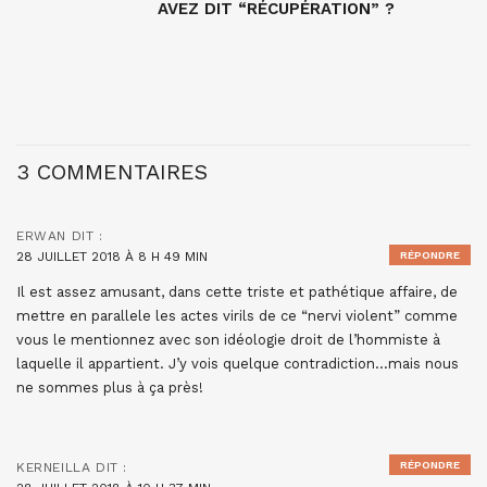
AVEZ DIT “RÉCUPÉRATION” ?
3 COMMENTAIRES
ERWAN
DIT :
28 JUILLET 2018 À 8 H 49 MIN
RÉPONDRE
Il est assez amusant, dans cette triste et pathétique affaire, de
mettre en parallele les actes virils de ce “nervi violent” comme
vous le mentionnez avec son idéologie droit de l’hommiste à
laquelle il appartient. J’y vois quelque contradiction…mais nous
ne sommes plus à ça près!
RÉPONDRE
KERNEILLA
DIT :