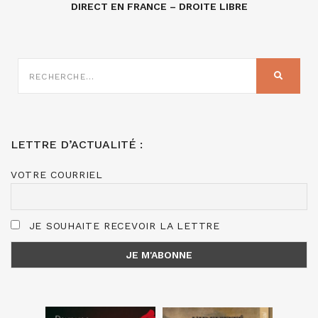
DIRECT EN FRANCE – DROITE LIBRE
RECHERCHE
SUR
RECHER
:
LETTRE D’ACTUALITÉ :
VOTRE COURRIEL
JE SOUHAITE RECEVOIR LA LETTRE