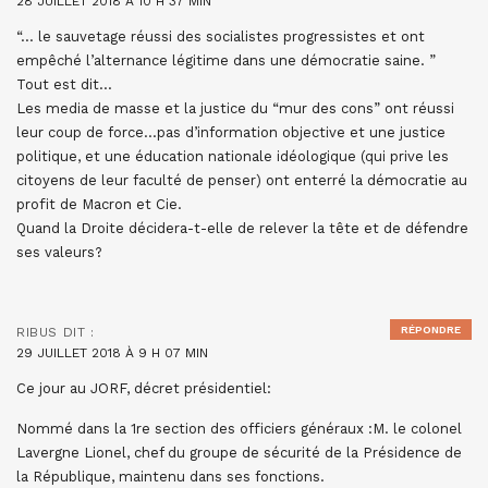
28 JUILLET 2018 À 10 H 37 MIN
“… le sauvetage réussi des socialistes progressistes et ont
empêché l’alternance légitime dans une démocratie saine. ”
Tout est dit…
Les media de masse et la justice du “mur des cons” ont réussi
leur coup de force…pas d’information objective et une justice
politique, et une éducation nationale idéologique (qui prive les
citoyens de leur faculté de penser) ont enterré la démocratie au
profit de Macron et Cie.
Quand la Droite décidera-t-elle de relever la tête et de défendre
ses valeurs?
RÉPONDRE
RIBUS
DIT :
29 JUILLET 2018 À 9 H 07 MIN
Ce jour au JORF, décret présidentiel:
Nommé dans la 1re section des officiers généraux :M. le colonel
Lavergne Lionel, chef du groupe de sécurité de la Présidence de
la République, maintenu dans ses fonctions.