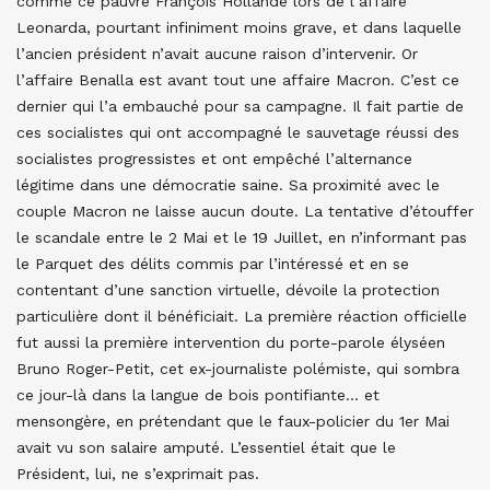
comme ce pauvre François Hollande lors de l’affaire
Leonarda, pourtant infiniment moins grave, et dans laquelle
l’ancien président n’avait aucune raison d’intervenir. Or
l’affaire Benalla est avant tout une affaire Macron. C’est ce
dernier qui l’a embauché pour sa campagne. Il fait partie de
ces socialistes qui ont accompagné le sauvetage réussi des
socialistes progressistes et ont empêché l’alternance
légitime dans une démocratie saine. Sa proximité avec le
couple Macron ne laisse aucun doute. La tentative d’étouffer
le scandale entre le 2 Mai et le 19 Juillet, en n’informant pas
le Parquet des délits commis par l’intéressé et en se
contentant d’une sanction virtuelle, dévoile la protection
particulière dont il bénéficiait. La première réaction officielle
fut aussi la première intervention du porte-parole élyséen
Bruno Roger-Petit, cet ex-journaliste polémiste, qui sombra
ce jour-là dans la langue de bois pontifiante… et
mensongère, en prétendant que le faux-policier du 1er Mai
avait vu son salaire amputé. L’essentiel était que le
Président, lui, ne s’exprimait pas.