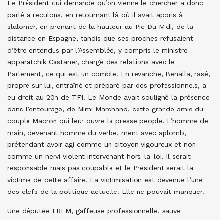
Le Président qui demande qu’on vienne le chercher a donc
parlé à reculons, en retournant là où il avait appris à
slalomer, en prenant de la hauteur au Pic Du Midi, de la
distance en Espagne, tandis que ses proches refusaient
d’être entendus par l’Assemblée, y compris le ministre-
apparatchik Castaner, chargé des relations avec le
Parlement, ce qui est un comble. En revanche, Benalla, rasé,
propre sur lui, entraîné et préparé par des professionnels, a
eu droit au 20h de TF1. Le Monde avait souligné la présence
dans l’entourage, de Mimi Marchand, cette grande amie du
couple Macron qui leur ouvre la presse people. L’homme de
main, devenant homme du verbe, ment avec aplomb,
prétendant avoir agi comme un citoyen vigoureux et non
comme un nervi violent intervenant hors-la-loi. Il serait
responsable mais pas coupable et le Président serait la
victime de cette affaire. La victimisation est devenue l’une
des clefs de la politique actuelle. Elle ne pouvait manquer.
Une députée LREM, gaffeuse professionnelle, sauve