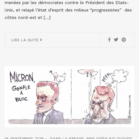
menées par les démocrates contre le Président des Etats-
Unis, et relayé l’état d’esprit des milieux “progressistes” des
côtes nord-est et […]
LIRE LA SUITE
16 SEPTEMBRE 2018
DANS LA PRESSE
,
MES IDÉES POLITIQUES