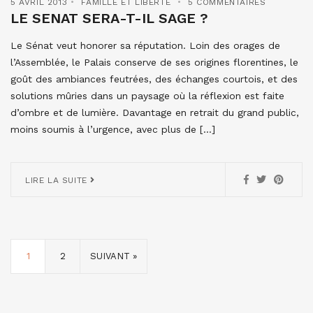
5 AVRIL 2013
FAMILLE ET LIBERTÉ
5 COMMENTAIRES
LE SENAT SERA-T-IL SAGE ?
Le Sénat veut honorer sa réputation. Loin des orages de
l’Assemblée, le Palais conserve de ses origines florentines, le
goût des ambiances feutrées, des échanges courtois, et des
solutions mûries dans un paysage où la réflexion est faite
d’ombre et de lumière. Davantage en retrait du grand public,
moins soumis à l’urgence, avec plus de […]
LIRE LA SUITE
1
2
SUIVANT »