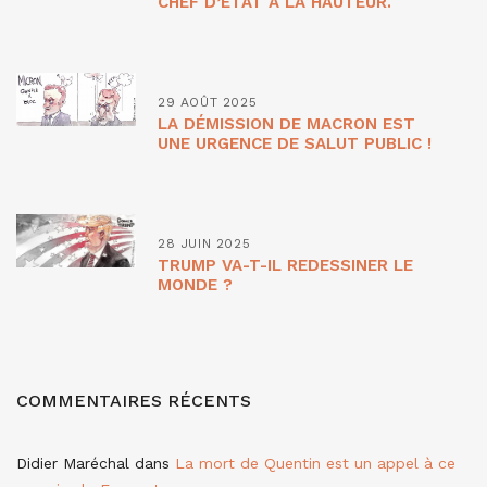
CHEF D’ETAT À LA HAUTEUR.
29 AOÛT 2025
LA DÉMISSION DE MACRON EST
UNE URGENCE DE SALUT PUBLIC !
28 JUIN 2025
TRUMP VA-T-IL REDESSINER LE
MONDE ?
COMMENTAIRES RÉCENTS
Didier Maréchal
dans
La mort de Quentin est un appel à ce