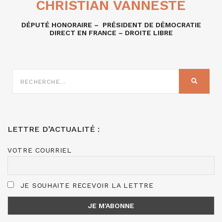
CHRISTIAN VANNESTE
DÉPUTÉ HONORAIRE – PRÉSIDENT DE DÉMOCRATIE
DIRECT EN FRANCE – DROITE LIBRE
RECHERCHE
SUR
RECHER
:
LETTRE D’ACTUALITÉ :
VOTRE COURRIEL
JE SOUHAITE RECEVOIR LA LETTRE