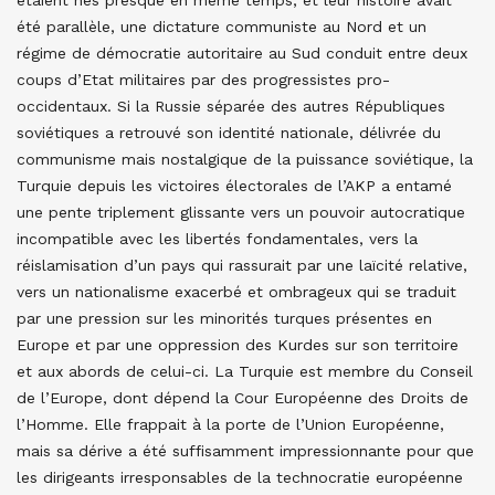
étaient nés presque en même temps, et leur histoire avait
été parallèle, une dictature communiste au Nord et un
régime de démocratie autoritaire au Sud conduit entre deux
coups d’Etat militaires par des progressistes pro-
occidentaux. Si la Russie séparée des autres Républiques
soviétiques a retrouvé son identité nationale, délivrée du
communisme mais nostalgique de la puissance soviétique, la
Turquie depuis les victoires électorales de l’AKP a entamé
une pente triplement glissante vers un pouvoir autocratique
incompatible avec les libertés fondamentales, vers la
réislamisation d’un pays qui rassurait par une laïcité relative,
vers un nationalisme exacerbé et ombrageux qui se traduit
par une pression sur les minorités turques présentes en
Europe et par une oppression des Kurdes sur son territoire
et aux abords de celui-ci. La Turquie est membre du Conseil
de l’Europe, dont dépend la Cour Européenne des Droits de
l’Homme. Elle frappait à la porte de l’Union Européenne,
mais sa dérive a été suffisamment impressionnante pour que
les dirigeants irresponsables de la technocratie européenne