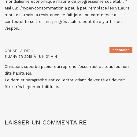
mondialisme économique mâtiné de progressisme sociétal… ”
Mai 68: l’hyper-consommation a peu à peu remplacé les valeurs
morales…mais la résistance se fait jour…on commence a
contester le soit-disant progrès …alors peut être y a-t-il de
l’espoir…
RÉPONDRE
OBLABLA
DIT :
5 JANVIER 2018 À 18 H 31 MIN
Christian, superbe papier qui reprend l’essentiel et tous les non-
dits habituels.
Le dernier paragraphe est collector, criant de vérité et devrait
être très largement diffusé.
LAISSER UN COMMENTAIRE