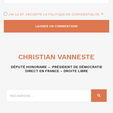
J'AI LU ET J'ACCEPTE LA POLITIQUE DE CONFIDENTIALITÉ.
*
CHRISTIAN VANNESTE
DÉPUTÉ HONORAIRE – PRÉSIDENT DE DÉMOCRATIE
DIRECT EN FRANCE – DROITE LIBRE
RECHERCHE
SUR
RECHER
: