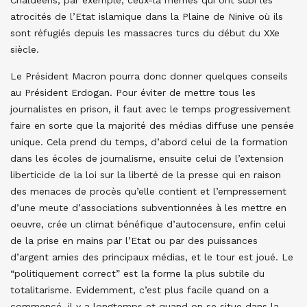
Chaldéens, par exemple, ceux-là mêmes qui ont subi les
atrocités de l’Etat islamique dans la Plaine de Ninive où ils
sont réfugiés depuis les massacres turcs du début du XXe
siècle.
Le Président Macron pourra donc donner quelques conseils
au Président Erdogan. Pour éviter de mettre tous les
journalistes en prison, il faut avec le temps progressivement
faire en sorte que la majorité des médias diffuse une pensée
unique. Cela prend du temps, d’abord celui de la formation
dans les écoles de journalisme, ensuite celui de l’extension
liberticide de la loi sur la liberté de la presse qui en raison
des menaces de procès qu’elle contient et l’empressement
d’une meute d’associations subventionnées à les mettre en
oeuvre, crée un climat bénéfique d’autocensure, enfin celui
de la prise en mains par l’Etat ou par des puissances
d’argent amies des principaux médias, et le tour est joué. Le
“politiquement correct” est la forme la plus subtile du
totalitarisme. Evidemment, c’est plus facile quand on a
commencé, il y a longtemps et quand on se situe dans la