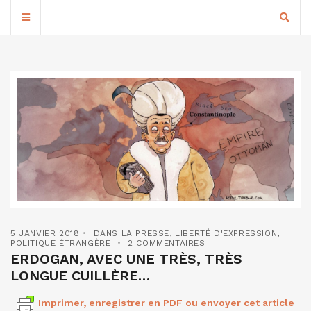
5 JANVIER 2018
DANS LA PRESSE
,
LIBERTÉ D'EXPRESSION
,
POLITIQUE ÉTRANGÈRE
2 COMMENTAIRES
ERDOGAN, AVEC UNE TRÈS, TRÈS
LONGUE CUILLÈRE…
Imprimer, enregistrer en PDF ou envoyer cet article