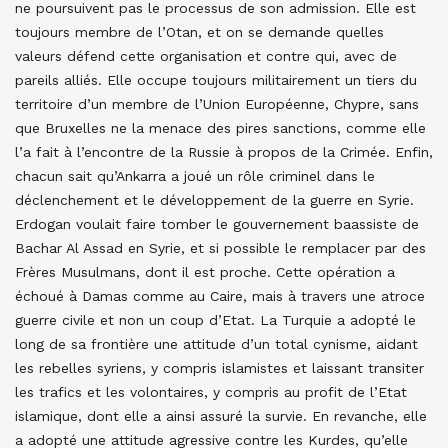
ne poursuivent pas le processus de son admission. Elle est
toujours membre de l’Otan, et on se demande quelles
valeurs défend cette organisation et contre qui, avec de
pareils alliés. Elle occupe toujours militairement un tiers du
territoire d’un membre de l’Union Européenne, Chypre, sans
que Bruxelles ne la menace des pires sanctions, comme elle
l’a fait à l’encontre de la Russie à propos de la Crimée. Enfin,
chacun sait qu’Ankarra a joué un rôle criminel dans le
déclenchement et le développement de la guerre en Syrie.
Erdogan voulait faire tomber le gouvernement baassiste de
Bachar Al Assad en Syrie, et si possible le remplacer par des
Frères Musulmans, dont il est proche. Cette opération a
échoué à Damas comme au Caire, mais à travers une atroce
guerre civile et non un coup d’Etat. La Turquie a adopté le
long de sa frontière une attitude d’un total cynisme, aidant
les rebelles syriens, y compris islamistes et laissant transiter
les trafics et les volontaires, y compris au profit de l’Etat
islamique, dont elle a ainsi assuré la survie. En revanche, elle
a adopté une attitude agressive contre les Kurdes, qu’elle