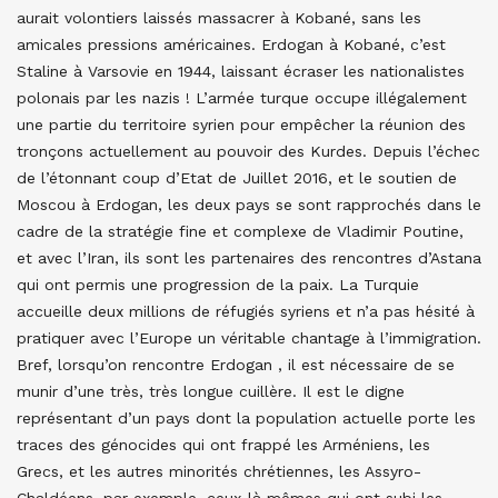
aurait volontiers laissés massacrer à Kobané, sans les
amicales pressions américaines. Erdogan à Kobané, c’est
Staline à Varsovie en 1944, laissant écraser les nationalistes
polonais par les nazis ! L’armée turque occupe illégalement
une partie du territoire syrien pour empêcher la réunion des
tronçons actuellement au pouvoir des Kurdes. Depuis l’échec
de l’étonnant coup d’Etat de Juillet 2016, et le soutien de
Moscou à Erdogan, les deux pays se sont rapprochés dans le
cadre de la stratégie fine et complexe de Vladimir Poutine,
et avec l’Iran, ils sont les partenaires des rencontres d’Astana
qui ont permis une progression de la paix. La Turquie
accueille deux millions de réfugiés syriens et n’a pas hésité à
pratiquer avec l’Europe un véritable chantage à l’immigration.
Bref, lorsqu’on rencontre Erdogan , il est nécessaire de se
munir d’une très, très longue cuillère. Il est le digne
représentant d’un pays dont la population actuelle porte les
traces des génocides qui ont frappé les Arméniens, les
Grecs, et les autres minorités chrétiennes, les Assyro-