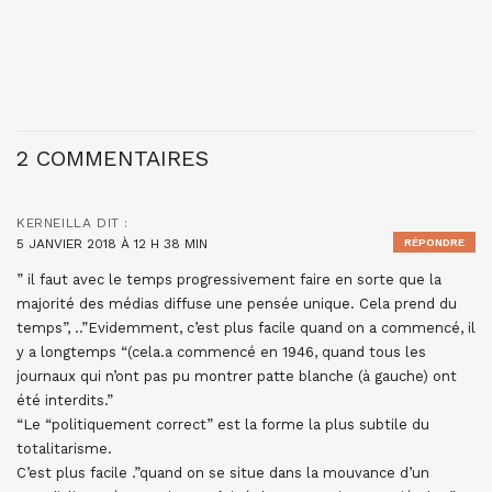
2 COMMENTAIRES
KERNEILLA
DIT :
5 JANVIER 2018 À 12 H 38 MIN
RÉPONDRE
” il faut avec le temps progressivement faire en sorte que la
majorité des médias diffuse une pensée unique. Cela prend du
temps”, ..”Evidemment, c’est plus facile quand on a commencé, il
y a longtemps “(cela.a commencé en 1946, quand tous les
journaux qui n’ont pas pu montrer patte blanche (à gauche) ont
été interdits.”
“Le “politiquement correct” est la forme la plus subtile du
totalitarisme.
C’est plus facile .”quand on se situe dans la mouvance d’un