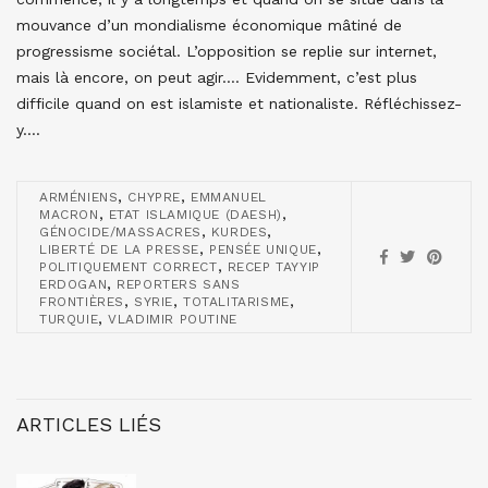
mouvance d’un mondialisme économique mâtiné de
progressisme sociétal. L’opposition se replie sur internet,
mais là encore, on peut agir…. Evidemment, c’est plus
difficile quand on est islamiste et nationaliste. Réfléchissez-
y….
,
,
ARMÉNIENS
CHYPRE
EMMANUEL
,
,
MACRON
ETAT ISLAMIQUE (DAESH)
,
,
GÉNOCIDE/MASSACRES
KURDES
,
,
LIBERTÉ DE LA PRESSE
PENSÉE UNIQUE
,
POLITIQUEMENT CORRECT
RECEP TAYYIP
,
ERDOGAN
REPORTERS SANS
,
,
,
FRONTIÈRES
SYRIE
TOTALITARISME
,
TURQUIE
VLADIMIR POUTINE
ARTICLES LIÉS