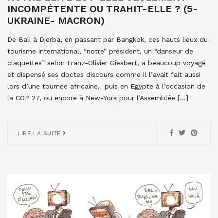
INCOMPÉTENTE OU TRAHIT-ELLE ? (5-
UKRAINE- MACRON)
De Bali à Djerba, en passant par Bangkok, ces hauts lieux du
tourisme international, “notre” président, un “danseur de
claquettes” selon Franz-Olivier Giesbert, a beaucoup voyagé
et dispensé ses doctes discours comme il l’avait fait aussi
lors d’une tournée africaine, puis en Egypte à l’occasion de
la COP 27, ou encore à New-York pour l’Assemblée […]
LIRE LA SUITE