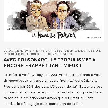
29 OCTOBRE 2018
DANS LA PRESSE
,
LIBERTÉ D'EXPRESSION
,
MES IDÉES POLITIQUES
4 COMMENTAIRES
AVEC BOLSONARO, LE “POPULISME” A
ENCORE FRAPPÉ ! TANT MIEUX !
Le Brésil a voté. Ce pays de 209 Millions d’habitants a voté
démocratiquement avec un score “normal” qui désigne le
Président par 55% des voix. L’élection de Jaïr Bolsonaro est
un tremblement de terre politique parfaitement prévisible en
raison de la situation catastrophique du Brésil où l’ont
conduit la démagogie et la corruption de la […]