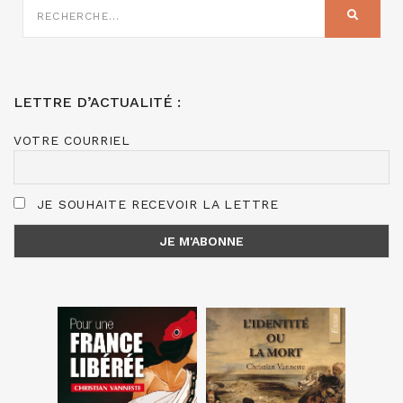
SUR
RECHER
:
LETTRE D’ACTUALITÉ :
VOTRE COURRIEL
JE SOUHAITE RECEVOIR LA LETTRE