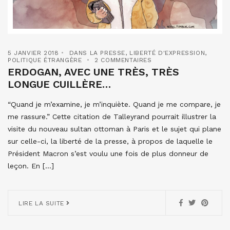
5 JANVIER 2018
DANS LA PRESSE
,
LIBERTÉ D'EXPRESSION
,
POLITIQUE ÉTRANGÈRE
2 COMMENTAIRES
ERDOGAN, AVEC UNE TRÈS, TRÈS
LONGUE CUILLÈRE…
“Quand je m’examine, je m’inquiète. Quand je me compare, je
me rassure.” Cette citation de Talleyrand pourrait illustrer la
visite du nouveau sultan ottoman à Paris et le sujet qui plane
sur celle-ci, la liberté de la presse, à propos de laquelle le
Président Macron s’est voulu une fois de plus donneur de
leçon. En […]
LIRE LA SUITE