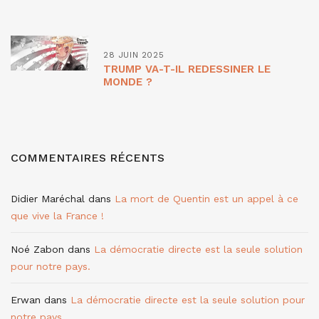
28 JUIN 2025
TRUMP VA-T-IL REDESSINER LE
MONDE ?
COMMENTAIRES RÉCENTS
Didier Maréchal
dans
La mort de Quentin est un appel à ce
que vive la France !
Noé Zabon
dans
La démocratie directe est la seule solution
pour notre pays.
Erwan
dans
La démocratie directe est la seule solution pour
notre pays.