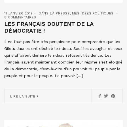
11 JANVIER 2019
DANS LA PRESSE
,
MES IDÉES POLITIQUES
8 COMMENTAIRES
LES FRANÇAIS DOUTENT DE LA
DÉMOCRATIE !
Il ne faut pas être très perspicace pour comprendre que les
Gilets Jaunes ont déchiré le rideau. Sauf les aveugles et ceux
qui s’affairent derrière le rideau refusent l’évidence. Les
Français savent maintenant combien leur régime s’est éloigné
de la démocratie, c’est-à-dire d’un pouvoir du peuple par le
peuple et pour le peuple. Le pouvoir […]
LIRE LA SUITE