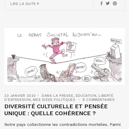
LIRE LA SUITE
23 JANVIER 2020
DANS LA PRESSE
,
EDUCATION
,
LIBERTÉ
D'EXPRESSION
,
MES IDÉES POLITIQUES
9 COMMENTAIRES
DIVERSITÉ CULTURELLE ET PENSÉE
UNIQUE : QUELLE COHÉRENCE ?
Notre pays collectionne les contradictions mortelles. Parmi