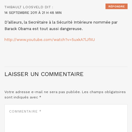
RÉPONDRE
THIBAULT LOOSVELD
DIT :
14 SEPTEMBRE 2011 À 21 H 48 MIN
D’ailleurs, la Secrétaire à la Sécurité Intérieure nommée par
Barack Obama est tout aussi dangereuse.
http://www.youtube.com/watch?v=5uxkA7lJfXU
LAISSER UN COMMENTAIRE
Votre adresse e-mail ne sera pas publiée.
Les champs obligatoires
sont indiqués avec
*
COMMENTAIRE
*