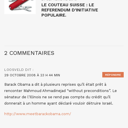
LE COUTEAU SUISSE : LE
REFERENDUM D’INITIATIVE
POPULAIRE.
2 COMMENTAIRES
LOOSVELD
DIT :
29 OCTOBRE 2008 À 23 H 44 MIN
RÉPONDRE
Barack Obama a dit à plusieurs reprises qu’il était prêt à
renconter Mahmoud Ahmadinejad “without preconditions”. Le
sénateur de l’Illinois ne se rend pas compte du crédit qu’il
donnerait à un homme ayant déclaré vouloir détruire Israël.
http://www.meetbarackobama.com/