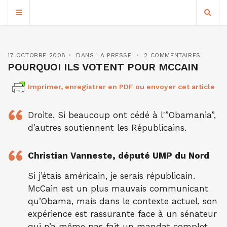
17 OCTOBRE 2008
DANS LA PRESSE
2 COMMENTAIRES
POURQUOI ILS VOTENT POUR MCCAIN
Imprimer, enregistrer en PDF ou envoyer cet article
Droite. Si beaucoup ont cédé à l'”Obamania”,
d’autres soutiennent les Républicains.
Christian Vanneste, député UMP du Nord
Si j’étais américain, je serais républicain.
McCain est un plus mauvais communicant
qu’Obama, mais dans le contexte actuel, son
expérience est rassurante face à un sénateur
qui n’a même pas fait un mandat complet.