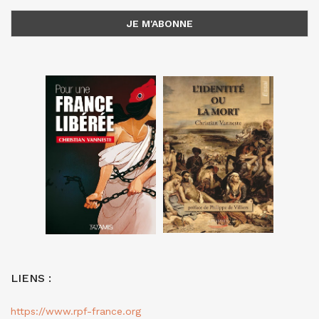
LIENS :
https://www.rpf-france.org