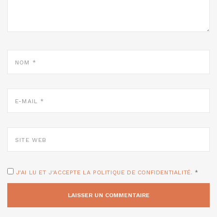
NOM
*
E-
MAIL
*
SITE
WEB
J'AI LU ET J'ACCEPTE LA POLITIQUE DE CONFIDENTIALITÉ.
*