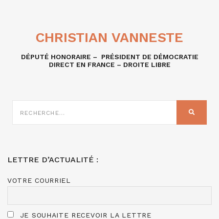
CHRISTIAN VANNESTE
DÉPUTÉ HONORAIRE – PRÉSIDENT DE DÉMOCRATIE
DIRECT EN FRANCE – DROITE LIBRE
RECHERCHE
SUR
RECHER
:
LETTRE D’ACTUALITÉ :
VOTRE COURRIEL
JE SOUHAITE RECEVOIR LA LETTRE