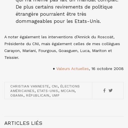
De plus certains revirements de politique
étrangère pourraient être très
dommageables pour les Etats-Unis.
A noter également les interventions d’Annick du Roscoät,
Présidente du CNI, mais également celles de mes collègues
Carayon, Mariani, Fourgous, Goasguen, Luca, Mariton et
Teissier.
♦
Valeurs Actuelles
, 16 octobre 2008
,
,
CHRISTIAN VANNESTE
CNI
ÉLECTIONS
,
,
,
AMÉRICAINES
ETATS-UNIS
MCCAIN
,
,
OBAMA
RÉPUBLICAIN
UMP
ARTICLES LIÉS