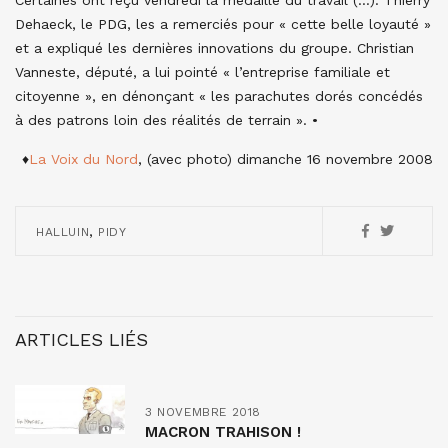
Certaines ont reçu vendredi la médaille du travail (…). Thierry
Dehaeck, le PDG, les a remerciés pour « cette belle loyauté »
et a expliqué les dernières innovations du groupe. Christian
Vanneste, député, a lui pointé « l’entreprise familiale et
citoyenne », en dénonçant « les parachutes dorés concédés
à des patrons loin des réalités de terrain ». •
♦
La Voix du Nord
, (avec photo) dimanche 16 novembre 2008
,
HALLUIN
PIDY
ARTICLES LIÉS
3 NOVEMBRE 2018
MACRON TRAHISON !