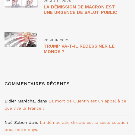
29 AOÛT 2025
LA DÉMISSION DE MACRON EST
UNE URGENCE DE SALUT PUBLIC !
28 JUIN 2025
TRUMP VA-T-IL REDESSINER LE
MONDE ?
COMMENTAIRES RÉCENTS
Didier Maréchal
dans
La mort de Quentin est un appel à ce
que vive la France !
Noé Zabon
dans
La démocratie directe est la seule solution
pour notre pays.