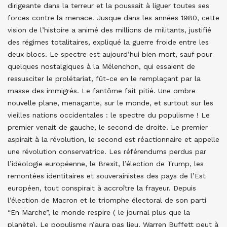
dirigeante dans la terreur et la poussait à liguer toutes ses
forces contre la menace. Jusque dans les années 1980, cette
vision de l’histoire a animé des millions de militants, justifié
des régimes totalitaires, expliqué la guerre froide entre les
deux blocs. Le spectre est aujourd’hui bien mort, sauf pour
quelques nostalgiques à la Mélenchon, qui essaient de
ressusciter le prolétariat, fût-ce en le remplaçant par la
masse des immigrés. Le fantôme fait pitié. Une ombre
nouvelle plane, menaçante, sur le monde, et surtout sur les
vieilles nations occidentales : le spectre du populisme ! Le
premier venait de gauche, le second de droite. Le premier
aspirait à la révolution, le second est réactionnaire et appelle
une révolution conservatrice. Les référendums perdus par
l’idéologie européenne, le Brexit, l’élection de Trump, les
remontées identitaires et souverainistes des pays de l’Est
européen, tout conspirait à accroître la frayeur. Depuis
l’élection de Macron et le triomphe électoral de son parti
“En Marche”, le monde respire ( le journal plus que la
planète). Le populisme n’aura pas lieu. Warren Buffett peut à