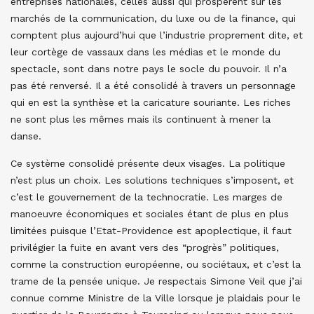
entreprises nationales, celles aussi qui prospèrent sur les
marchés de la communication, du luxe ou de la finance, qui
comptent plus aujourd’hui que l’industrie proprement dite, et
leur cortège de vassaux dans les médias et le monde du
spectacle, sont dans notre pays le socle du pouvoir. Il n’a
pas été renversé. Il a été consolidé à travers un personnage
qui en est la synthèse et la caricature souriante. Les riches
ne sont plus les mêmes mais ils continuent à mener la
danse.
Ce système consolidé présente deux visages. La politique
n’est plus un choix. Les solutions techniques s’imposent, et
c’est le gouvernement de la technocratie. Les marges de
manoeuvre économiques et sociales étant de plus en plus
limitées puisque l’Etat-Providence est apoplectique, il faut
privilégier la fuite en avant vers des “progrès” politiques,
comme la construction européenne, ou sociétaux, et c’est la
trame de la pensée unique. Je respectais Simone Veil que j’ai
connue comme Ministre de la Ville lorsque je plaidais pour le