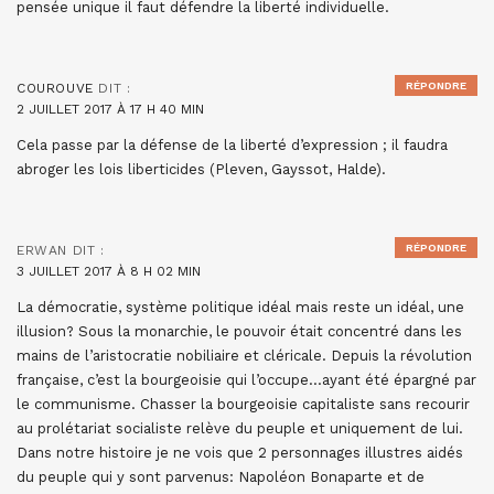
pensée unique il faut défendre la liberté individuelle.
RÉPONDRE
COUROUVE
DIT :
2 JUILLET 2017 À 17 H 40 MIN
Cela passe par la défense de la liberté d’expression ; il faudra
abroger les lois liberticides (Pleven, Gayssot, Halde).
RÉPONDRE
ERWAN
DIT :
3 JUILLET 2017 À 8 H 02 MIN
La démocratie, système politique idéal mais reste un idéal, une
illusion? Sous la monarchie, le pouvoir était concentré dans les
mains de l’aristocratie nobiliaire et cléricale. Depuis la révolution
française, c’est la bourgeoisie qui l’occupe…ayant été épargné par
le communisme. Chasser la bourgeoisie capitaliste sans recourir
au prolétariat socialiste relève du peuple et uniquement de lui.
Dans notre histoire je ne vois que 2 personnages illustres aidés
du peuple qui y sont parvenus: Napoléon Bonaparte et de