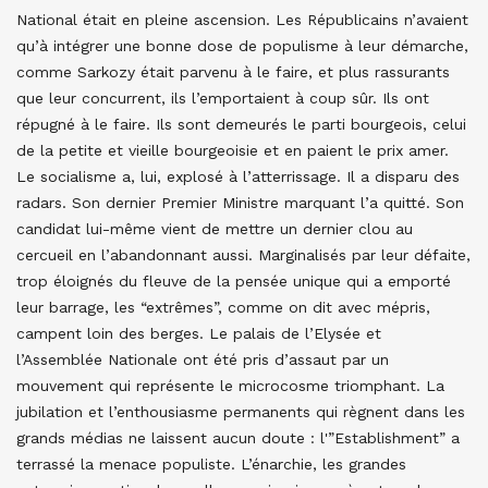
National était en pleine ascension. Les Républicains n’avaient
qu’à intégrer une bonne dose de populisme à leur démarche,
comme Sarkozy était parvenu à le faire, et plus rassurants
que leur concurrent, ils l’emportaient à coup sûr. Ils ont
répugné à le faire. Ils sont demeurés le parti bourgeois, celui
de la petite et vieille bourgeoisie et en paient le prix amer.
Le socialisme a, lui, explosé à l’atterrissage. Il a disparu des
radars. Son dernier Premier Ministre marquant l’a quitté. Son
candidat lui-même vient de mettre un dernier clou au
cercueil en l’abandonnant aussi. Marginalisés par leur défaite,
trop éloignés du fleuve de la pensée unique qui a emporté
leur barrage, les “extrêmes”, comme on dit avec mépris,
campent loin des berges. Le palais de l’Elysée et
l’Assemblée Nationale ont été pris d’assaut par un
mouvement qui représente le microcosme triomphant. La
jubilation et l’enthousiasme permanents qui règnent dans les
grands médias ne laissent aucun doute : l'”Establishment” a
terrassé la menace populiste. L’énarchie, les grandes