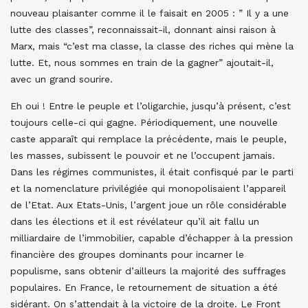
nouveau plaisanter comme il le faisait en 2005 : ” Il y a une
lutte des classes”, reconnaissait-il, donnant ainsi raison à
Marx, mais “c’est ma classe, la classe des riches qui mène la
lutte. Et, nous sommes en train de la gagner” ajoutait-il,
avec un grand sourire.
Eh oui ! Entre le peuple et l’oligarchie, jusqu’à présent, c’est
toujours celle-ci qui gagne. Périodiquement, une nouvelle
caste apparaît qui remplace la précédente, mais le peuple,
les masses, subissent le pouvoir et ne l’occupent jamais.
Dans les régimes communistes, il était confisqué par le parti
et la nomenclature privilégiée qui monopolisaient l’appareil
de l’Etat. Aux Etats-Unis, l’argent joue un rôle considérable
dans les élections et il est révélateur qu’il ait fallu un
milliardaire de l’immobilier, capable d’échapper à la pression
financière des groupes dominants pour incarner le
populisme, sans obtenir d’ailleurs la majorité des suffrages
populaires. En France, le retournement de situation a été
sidérant. On s’attendait à la victoire de la droite. Le Front