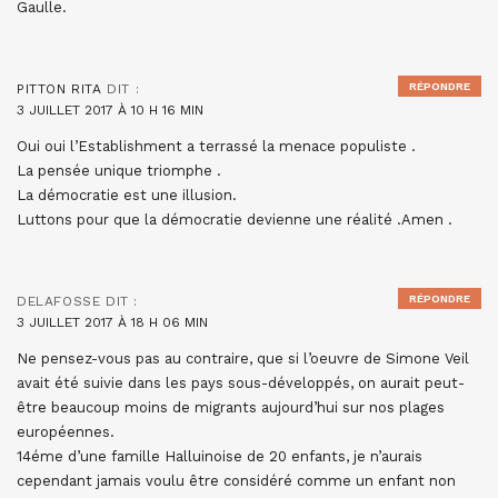
Gaulle.
RÉPONDRE
PITTON RITA
DIT :
3 JUILLET 2017 À 10 H 16 MIN
Oui oui l’Establishment a terrassé la menace populiste .
La pensée unique triomphe .
La démocratie est une illusion.
Luttons pour que la démocratie devienne une réalité .Amen .
RÉPONDRE
DELAFOSSE
DIT :
3 JUILLET 2017 À 18 H 06 MIN
Ne pensez-vous pas au contraire, que si l’oeuvre de Simone Veil
avait été suivie dans les pays sous-développés, on aurait peut-
être beaucoup moins de migrants aujourd’hui sur nos plages
européennes.
14éme d’une famille Halluinoise de 20 enfants, je n’aurais
cependant jamais voulu être considéré comme un enfant non