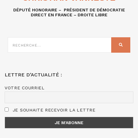
DÉPUTÉ HONORAIRE – PRÉSIDENT DE DÉMOCRATIE
DIRECT EN FRANCE – DROITE LIBRE
RECHERCHE
SUR
RECHER
:
LETTRE D’ACTUALITÉ :
VOTRE COURRIEL
JE SOUHAITE RECEVOIR LA LETTRE