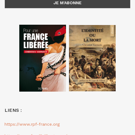
LIENS :
https://www.rpf-france.org