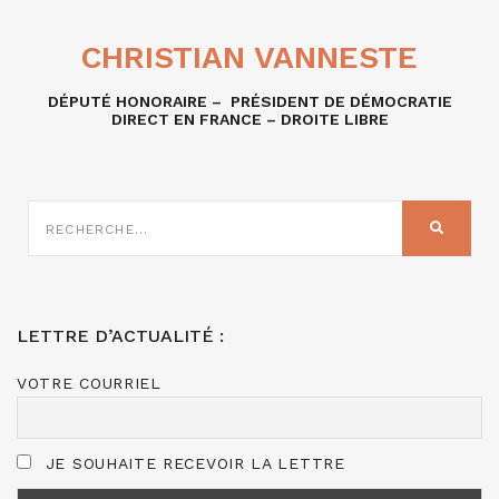
CHRISTIAN VANNESTE
DÉPUTÉ HONORAIRE – PRÉSIDENT DE DÉMOCRATIE
DIRECT EN FRANCE – DROITE LIBRE
RECHERCHE
SUR
RECHER
:
LETTRE D’ACTUALITÉ :
VOTRE COURRIEL
JE SOUHAITE RECEVOIR LA LETTRE