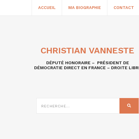
ACCUEIL
MA BIOGRAPHIE
CONTACT
CHRISTIAN VANNESTE
DÉPUTÉ HONORAIRE – PRÉSIDENT DE
DÉMOCRATIE DIRECT EN FRANCE – DROITE LIBR
RECHERCHE
SUR
REC
: