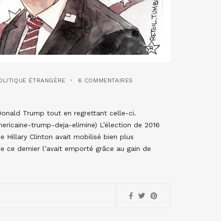
OLITIQUE ÉTRANGÈRE
6 COMMENTAIRES
Donald Trump tout en regrettant celle-ci.
ericaine-trump-deja-elimine) L’élection de 2016
e Hillary Clinton avait mobilisé bien plus
ue ce dernier l’avait emporté grâce au gain de