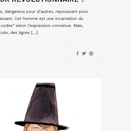
s, dangereux pour d’autres, repoussant pour
uissant. Cet homme est une incarnation du
codes” selon l’expression convenue. Mais,
cule, des lignes […]