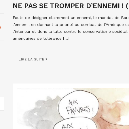
NE PAS SE TROMPER D’ENNEMI ! (I
Faute de désigner clairement un ennemi, le mandat de Barac
l’ennemi, en donnant la priorité au combat de l’Amérique co
e
l’intérieur et donc la lutte contre le conservatisme sociétal
américaines de tolérance […]
LIRE LA SUITE