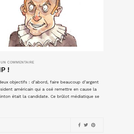
UN COMMENTAIRE
P !
 deux objectifs : d’abord, faire beaucoup d’argent
ésident américain qui a osé remettre en cause la
linton était la candidate. Ce brûlot médiatique se