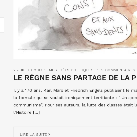
2 JUILLET 2017
MES IDÉES POLITIQUES
5 COMMENTAIRES
LE RÈGNE SANS PARTAGE DE LA 
Il y a 170 ans, Karl Marx et Friedrich Engels publiaient l
la formule qui se voulait ironiquement terrifiante : ” Un spe
communisme”. Pour ses auteurs, la lutte des classes était le
l’Histoire […]
LIRE LA SUITE