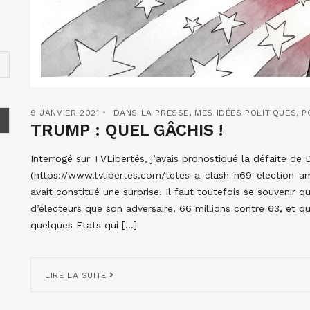
9 JANVIER 2021
DANS LA PRESSE
,
MES IDÉES POLITIQUES
,
P
TRUMP : QUEL GÂCHIS !
Interrogé sur TVLibertés, j’avais pronostiqué la défaite de 
(https://www.tvlibertes.com/tetes-a-clash-n69-election-am
avait constitué une surprise. Il faut toutefois se souvenir qu
d’électeurs que son adversaire, 66 millions contre 63, et q
quelques Etats qui […]
LIRE LA SUITE