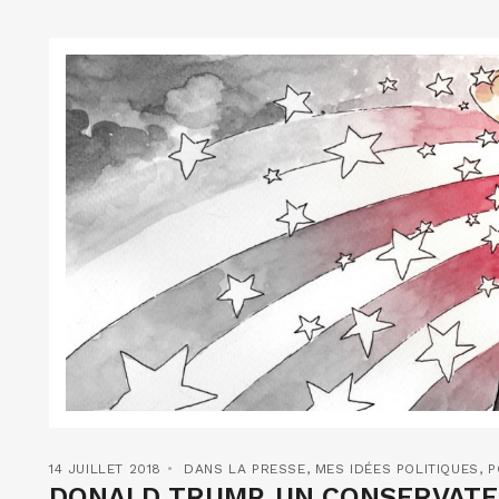
14 JUILLET 2018
DANS LA PRESSE
,
MES IDÉES POLITIQUES
,
P
DONALD TRUMP, UN CONSERVATE