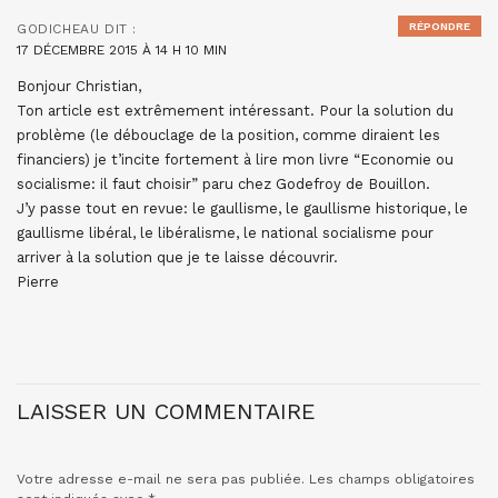
RÉPONDRE
GODICHEAU
DIT :
17 DÉCEMBRE 2015 À 14 H 10 MIN
Bonjour Christian,
Ton article est extrêmement intéressant. Pour la solution du
problème (le débouclage de la position, comme diraient les
financiers) je t’incite fortement à lire mon livre “Economie ou
socialisme: il faut choisir” paru chez Godefroy de Bouillon.
J’y passe tout en revue: le gaullisme, le gaullisme historique, le
gaullisme libéral, le libéralisme, le national socialisme pour
arriver à la solution que je te laisse découvrir.
Pierre
LAISSER UN COMMENTAIRE
Votre adresse e-mail ne sera pas publiée.
Les champs obligatoires