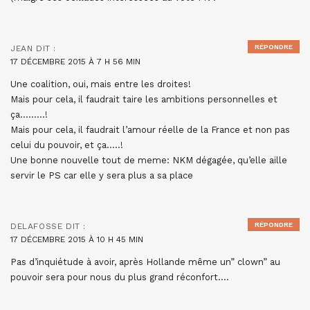
RÉPONDRE
JEAN
DIT :
17 DÉCEMBRE 2015 À 7 H 56 MIN
Une coalition, oui, mais entre les droites!
Mais pour cela, il faudrait taire les ambitions personnelles et
ça………!
Mais pour cela, il faudrait l’amour réelle de la France et non pas
celui du pouvoir, et ça…..!
Une bonne nouvelle tout de meme: NKM dégagée, qu’elle aille
servir le PS car elle y sera plus a sa place
RÉPONDRE
DELAFOSSE
DIT :
17 DÉCEMBRE 2015 À 10 H 45 MIN
Pas d’inquiétude à avoir, après Hollande même un” clown” au
pouvoir sera pour nous du plus grand réconfort….