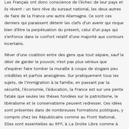
Les Français ont donc conscience de l’échec de leur pays et
ils rêvent : un tiers rêve du sursaut national, les deux autres
de faire de la France une autre Allemagne. Ce sont ces
derniers qui paraissent détenir les clefs d’un avenir qui risque
bien d’être la perpétuation du présent, celui d’un pays qui
s’enfonce dans le confort relatif d’une majorité aux contours
incertains.
Rêver d’une coalition entre des gens que tout sépare, sauf le
désir de garder le pouvoir, n’est pas plus sérieux que
d’espérer faire tomber la muraille à coups de slogans peu
crédibles et parfois anxiogènes. Sur pratiquement tous les
sujets, de l’immigration à la famille, en passant par la
sécurité, l’économie, l’éducation, la France est sur une pente
fatale que seules les thèses fondées sur le patriotisme, le
libéralisme et le conservatisme peuvent redresser. Ces idées
sont présentes dans de nombreuses formations politiques, y
compris chez les Républicains comme au Front National.
Elles sont essentielles au RPF, à La Droite Libre comme à