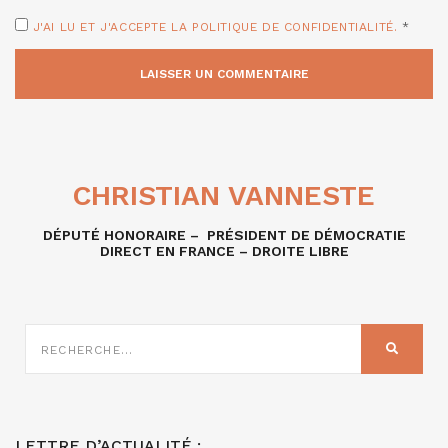
J'AI LU ET J'ACCEPTE LA POLITIQUE DE CONFIDENTIALITÉ.
*
CHRISTIAN VANNESTE
DÉPUTÉ HONORAIRE – PRÉSIDENT DE DÉMOCRATIE
DIRECT EN FRANCE – DROITE LIBRE
RECHERCHE
SUR
RECHER
:
LETTRE D’ACTUALITÉ :