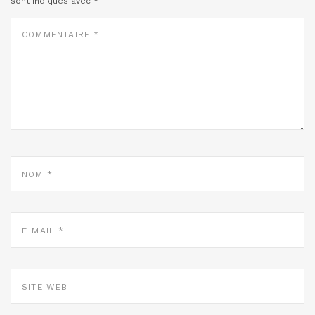
sont indiqués avec
*
COMMENTAIRE
*
NOM
*
E-
MAIL
*
SITE
WEB