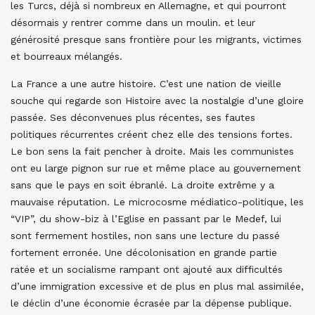
les Turcs, déjà si nombreux en Allemagne, et qui pourront
désormais y rentrer comme dans un moulin. et leur
générosité presque sans frontière pour les migrants, victimes
et bourreaux mélangés.
La France a une autre histoire. C’est une nation de vieille
souche qui regarde son Histoire avec la nostalgie d’une gloire
passée. Ses déconvenues plus récentes, ses fautes
politiques récurrentes créent chez elle des tensions fortes.
Le bon sens la fait pencher à droite. Mais les communistes
ont eu large pignon sur rue et même place au gouvernement
sans que le pays en soit ébranlé. La droite extrême y a
mauvaise réputation. Le microcosme médiatico-politique, les
“VIP”, du show-biz à l’Eglise en passant par le Medef, lui
sont fermement hostiles, non sans une lecture du passé
fortement erronée. Une décolonisation en grande partie
ratée et un socialisme rampant ont ajouté aux difficultés
d’une immigration excessive et de plus en plus mal assimilée,
le déclin d’une économie écrasée par la dépense publique.