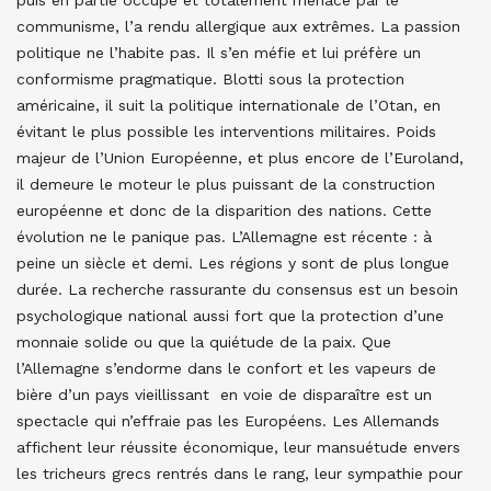
puis en partie occupé et totalement menacé par le
communisme, l’a rendu allergique aux extrêmes. La passion
politique ne l’habite pas. Il s’en méfie et lui préfère un
conformisme pragmatique. Blotti sous la protection
américaine, il suit la politique internationale de l’Otan, en
évitant le plus possible les interventions militaires. Poids
majeur de l’Union Européenne, et plus encore de l’Euroland,
il demeure le moteur le plus puissant de la construction
européenne et donc de la disparition des nations. Cette
évolution ne le panique pas. L’Allemagne est récente : à
peine un siècle et demi. Les régions y sont de plus longue
durée. La recherche rassurante du consensus est un besoin
psychologique national aussi fort que la protection d’une
monnaie solide ou que la quiétude de la paix. Que
l’Allemagne s’endorme dans le confort et les vapeurs de
bière d’un pays vieillissant en voie de disparaître est un
spectacle qui n’effraie pas les Européens. Les Allemands
affichent leur réussite économique, leur mansuétude envers
les tricheurs grecs rentrés dans le rang, leur sympathie pour