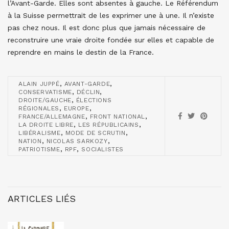
l’Avant-Garde. Elles sont absentes à gauche. Le Référendum
à la Suisse permettrait de les exprimer une à une. Il n’existe
pas chez nous. Il est donc plus que jamais nécessaire de
reconstruire une vraie droite fondée sur elles et capable de
reprendre en mains le destin de la France.
,
,
ALAIN JUPPÉ
AVANT-GARDE
,
,
CONSERVATISME
DÉCLIN
,
DROITE/GAUCHE
ÉLECTIONS
,
,
RÉGIONALES
EUROPE
,
,
FRANCE/ALLEMAGNE
FRONT NATIONAL
,
,
LA DROITE LIBRE
LES RÉPUBLICAINS
,
,
LIBÉRALISME
MODE DE SCRUTIN
,
,
NATION
NICOLAS SARKOZY
,
,
PATRIOTISME
RPF
SOCIALISTES
ARTICLES LIÉS