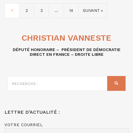
1
2
3
…
14
SUIVANT »
CHRISTIAN VANNESTE
DÉPUTÉ HONORAIRE – PRÉSIDENT DE DÉMOCRATIE
DIRECT EN FRANCE – DROITE LIBRE
RECHERCHE
SUR
RECHER
:
LETTRE D’ACTUALITÉ :
VOTRE COURRIEL