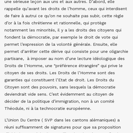
une sérieuse leçon aux uns et aux autres. D’abord, elle
rappelle qu’avant les droits de l’homme, ceux qui interdisent
de faire à autrui ce qu’on ne souhaite pas subir, cette règle
d’or à la fois chrétienne et rationnelle, qui protège
notamment les minorités, il y a les droits des citoyens qui
fondent la démocratie, par exemple le droit de vote qui
permet l’expression de la volonté générale. Ensuite, elle
permet d’arrêter cette dérive qui consiste pour une oligarchie
partisane, à imposer au nom d’une lecture idéologique des
Droits de l’Homme, une “préférence étrangère” qui prive le
citoyen de ses droits. Les Droits de l’Homme sont des
garanties qui constituent l’Etat de droit. Les Droits du
Citoyen sont des pouvoirs, sans lesquels la démocratie
deviendrait vide sens. C’est évidemment au citoyen de
décider de la politique d’immigration, non à un comité
Théodule, ni à la technocratie européenne.
L’Union Du Centre ( SVP dans les cantons alémaniques) a
réuni suffisamment de signatures pour que sa proposition