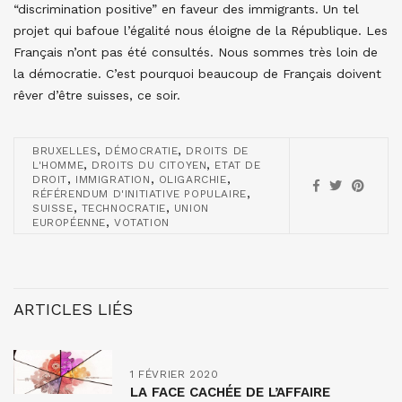
“discrimination positive” en faveur des immigrants. Un tel
projet qui bafoue l’égalité nous éloigne de la République. Les
Français n’ont pas été consultés. Nous sommes très loin de
la démocratie. C’est pourquoi beaucoup de Français doivent
rêver d’être suisses, ce soir.
,
,
BRUXELLES
DÉMOCRATIE
DROITS DE
,
,
L'HOMME
DROITS DU CITOYEN
ETAT DE
,
,
,
DROIT
IMMIGRATION
OLIGARCHIE
,
RÉFÉRENDUM D'INITIATIVE POPULAIRE
,
,
SUISSE
TECHNOCRATIE
UNION
,
EUROPÉENNE
VOTATION
ARTICLES LIÉS
1 FÉVRIER 2020
LA FACE CACHÉE DE L’AFFAIRE