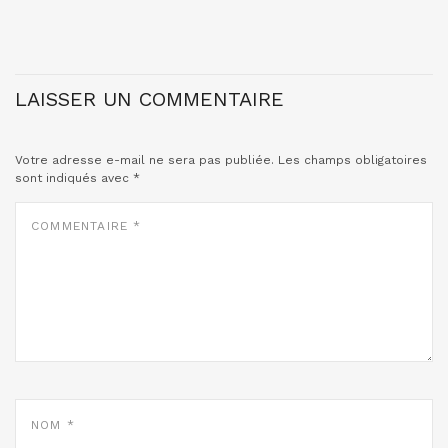
LAISSER UN COMMENTAIRE
Votre adresse e-mail ne sera pas publiée.
Les champs obligatoires
sont indiqués avec
*
COMMENTAIRE
*
NOM
*