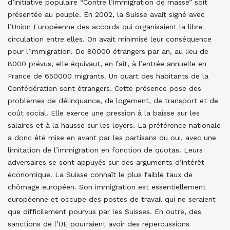
d’initiative populaire “Contre l’immigration de masse” soit
présentée au peuple. En 2002, la Suisse avait signé avec
l’Union Européenne des accords qui organisaient la libre
circulation entre elles. On avait minimisé leur conséquence
pour l’immigration. De 80000 étrangers par an, au lieu de
8000 prévus, elle équivaut, en fait, à l’entrée annuelle en
France de 650000 migrants. Un quart des habitants de la
Confédération sont étrangers. Cette présence pose des
problèmes de délinquance, de logement, de transport et de
coût social. Elle exerce une pression à la baisse sur les
salaires et à la hausse sur les loyers. La préférence nationale
a donc été mise en avant par les partisans du oui, avec une
limitation de l’immigration en fonction de quotas. Leurs
adversaires se sont appuyés sur des arguments d’intérêt
économique. La Suisse connaît le plus faible taux de
chômage européen. Son immigration est essentiellement
européenne et occupe des postes de travail qui ne seraient
que difficilement pourvus par les Suisses. En outre, des
sanctions de l’UE pourraient avoir des répercussions