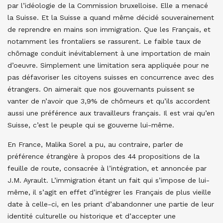
par l’idéologie de la Commission bruxelloise. Elle a menacé
la Suisse. Et la Suisse a quand même décidé souverainement
de reprendre en mains son immigration. Que les Français, et
notamment les frontaliers se rassurent. Le faible taux de
chômage conduit inévitablement à une importation de main
d’oeuvre. Simplement une limitation sera appliquée pour ne
pas défavoriser les citoyens suisses en concurrence avec des
étrangers. On aimerait que nos gouvernants puissent se
vanter de n’avoir que 3,9% de chômeurs et qu’ils accordent
aussi une préférence aux travailleurs français. Il est vrai qu’en
Suisse, c’est le peuple qui se gouverne lui-même.
En France, Malika Sorel a pu, au contraire, parler de
préférence étrangère à propos des 44 propositions de la
feuille de route, consacrée à l’intégration, et annoncée par
J.M. Ayrault. L’immigration étant un fait qui s’impose de lui-
même, il s’agit en effet d’intégrer les Français de plus vieille
date à celle-ci, en les priant d’abandonner une partie de leur
identité culturelle ou historique et d’accepter une