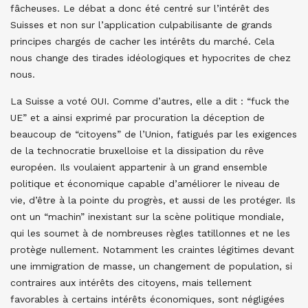
fâcheuses. Le débat a donc été centré sur l’intérêt des
Suisses et non sur l’application culpabilisante de grands
principes chargés de cacher les intérêts du marché. Cela
nous change des tirades idéologiques et hypocrites de chez
nous.
La Suisse a voté OUI. Comme d’autres, elle a dit : “fuck the
UE” et a ainsi exprimé par procuration la déception de
beaucoup de “citoyens” de l’Union, fatigués par les exigences
de la technocratie bruxelloise et la dissipation du rêve
européen. Ils voulaient appartenir à un grand ensemble
politique et économique capable d’améliorer le niveau de
vie, d’être à la pointe du progrès, et aussi de les protéger. Ils
ont un “machin” inexistant sur la scène politique mondiale,
qui les soumet à de nombreuses règles tatillonnes et ne les
protège nullement. Notamment les craintes légitimes devant
une immigration de masse, un changement de population, si
contraires aux intérêts des citoyens, mais tellement
favorables à certains intérêts économiques, sont négligées