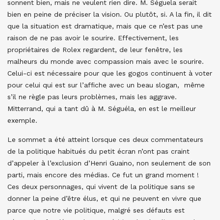
sonnent bien, mais ne veulent rien dire. M. Séguela serait
bien en peine de préciser la vision. Ou plutôt, si. A la fin, il dit
que la situation est dramatique, mais que ce n’est pas une
raison de ne pas avoir le sourire. Effectivement, les
propriétaires de Rolex regardent, de leur fenêtre, les
malheurs du monde avec compassion mais avec le sourire.
Celui-ci est nécessaire pour que les gogos continuent à voter
pour celui qui est sur l’affiche avec un beau slogan, même
s’il ne règle pas leurs problèmes, mais les aggrave.
Mitterrand, qui a tant dû à M. Séguéla, en est le meilleur
exemple.
Le sommet a été atteint lorsque ces deux commentateurs
de la politique habitués du petit écran n’ont pas craint
d’appeler à l’exclusion d’Henri Guaino, non seulement de son
parti, mais encore des médias. Ce fut un grand moment !
Ces deux personnages, qui vivent de la politique sans se
donner la peine d’être élus, et qui ne peuvent en vivre que
parce que notre vie politique, malgré ses défauts est