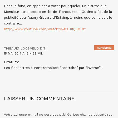
Dans le fond, en appelant à voter pour quelqu’un d’autre que
Monsieur Lamassoure en Île-de-France, Henri Guaino a fait de la
publicité pour Valéry Giscard d’Estaing, à moins que ce ne soit le
contraire…
http://www.youtube.com/watch?v=hXHIfQJMBzY
RÉPONDRE
THIBAULT LOOSVELD
DIT :
15 MAI 2014 À 15 H 39 MIN
Erratum:
Les fins lettrés auront remplacé “contraire” par “inverse” !
LAISSER UN COMMENTAIRE
Votre adresse e-mail ne sera pas publiée.
Les champs obligatoires