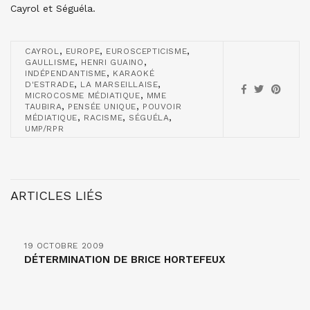
Cayrol et Séguéla.
,
,
,
CAYROL
EUROPE
EUROSCEPTICISME
,
,
GAULLISME
HENRI GUAINO
,
INDÉPENDANTISME
KARAOKÉ
,
,
D'ESTRADE
LA MARSEILLAISE
,
MICROCOSME MÉDIATIQUE
MME
,
,
TAUBIRA
PENSÉE UNIQUE
POUVOIR
,
,
,
MÉDIATIQUE
RACISME
SÉGUÉLA
UMP/RPR
ARTICLES LIÉS
19 OCTOBRE 2009
DÉTERMINATION DE BRICE HORTEFEUX