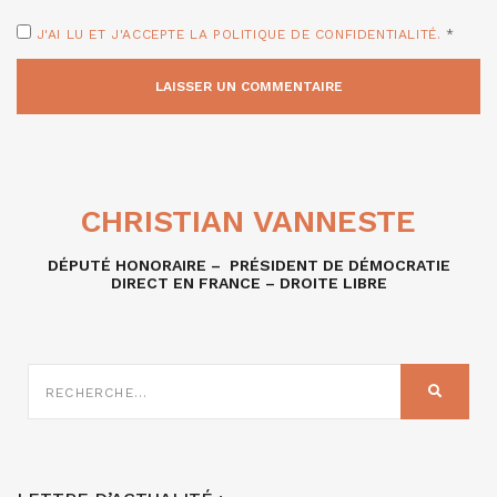
J'AI LU ET J'ACCEPTE LA POLITIQUE DE CONFIDENTIALITÉ.
*
CHRISTIAN VANNESTE
DÉPUTÉ HONORAIRE – PRÉSIDENT DE DÉMOCRATIE
DIRECT EN FRANCE – DROITE LIBRE
RECHERCHE
SUR
RECHER
: