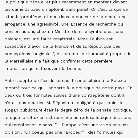
la politique pénale, et plus récemment en mentant devant
les caméras avec un aplomb sans pareil. Or c’est là que se
situe le problème, et non dans la couleur de la peau : une
arrogance, une agressivité, une absence de recherche du
consensus qui, chez un Ministre dont le symbole est une
balance, est une faute magistrale. Mme Taubira est
suspectée d’avoir de la France et de la République des
conceptions “originales”, et son mot de karaoké à propos de
la Marseillaise n’a fait que confirmer cette première
impression qui est souvent la bonne.
Autre adepte de l’air du temps, le publicitaire à la Rolex a
montré tout ce qu’il apporte à la politique de notre pays. En
deux ou trois formules suivies d’une contrepèterie dont il
n’était pas peu fier, M. Séguéla a souligné à quel point le
slogan publicitaire était le degré zéro de la pensée politique,
lorsque la réflexion est ramenée au réflexe ludique des sons
qui remplacent le sens. ” L’Europe, c’est une vision pas une
division”, “un coeur, pas une rancoeur” : des formules qui