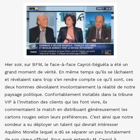
Hier soir, sur BFM, le face-à-face Cayrol-Séguéla a été un
grand moment de vérité. En même temps qu’ils se lâchaient
et révélaient sans trop s’en rendre compte ce qu’il sont, ces
deux hommes dévoilaient involontairement la réalité de notre
paysage politique. Confortablement installés dans la tribune
VIP à l’invitation des clients qui les font vivre, ils
commentaient le match en distribuant généreusement les
cartons rouges selon leurs préférences. C’est ainsi que notre
sondeur a su déployer un talent qui devrait intéresser
Aquilino Morelle lequel a dû se séparer un peu brutalement
de son cireur officiel. Pour avoir entendu M. Cayrol à