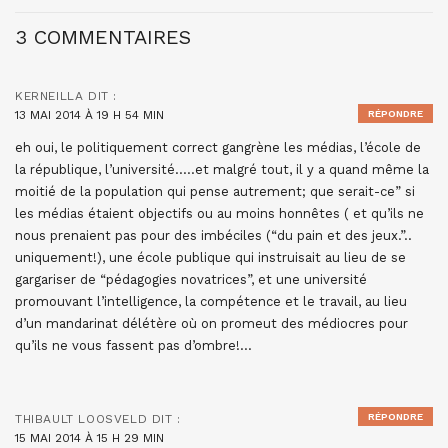
3 COMMENTAIRES
KERNEILLA
DIT :
13 MAI 2014 À 19 H 54 MIN
RÉPONDRE
eh oui, le politiquement correct gangrène les médias, l’école de
la république, l’université…..et malgré tout, il y a quand même la
moitié de la population qui pense autrement; que serait-ce” si
les médias étaient objectifs ou au moins honnêtes ( et qu’ils ne
nous prenaient pas pour des imbéciles (“du pain et des jeux.”..
uniquement!), une école publique qui instruisait au lieu de se
gargariser de “pédagogies novatrices”, et une université
promouvant l’intelligence, la compétence et le travail, au lieu
d’un mandarinat délétère où on promeut des médiocres pour
qu’ils ne vous fassent pas d’ombre!…
RÉPONDRE
THIBAULT LOOSVELD
DIT :
15 MAI 2014 À 15 H 29 MIN